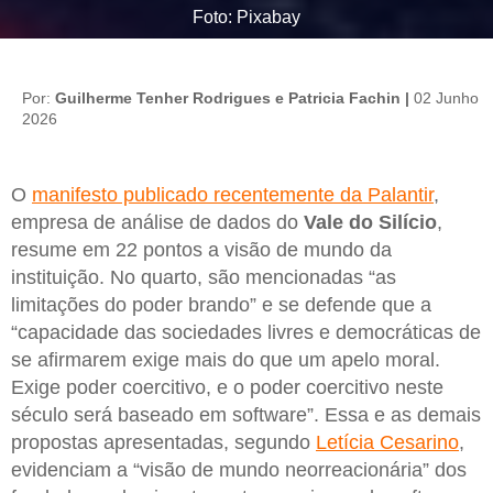
Foto: Pixabay
Por:
Guilherme Tenher Rodrigues e Patricia Fachin |
02 Junho
2026
O
manifesto publicado recentemente da Palantir
,
empresa de análise de dados do
Vale do Silício
,
resume em 22 pontos a visão de mundo da
instituição. No quarto, são mencionadas “as
limitações do poder brando” e se defende que a
“capacidade das sociedades livres e democráticas de
se afirmarem exige mais do que um apelo moral.
Exige poder coercitivo, e o poder coercitivo neste
século será baseado em software”. Essa e as demais
propostas apresentadas, segundo
Letícia Cesarino
,
evidenciam a “visão de mundo neorreacionária” dos