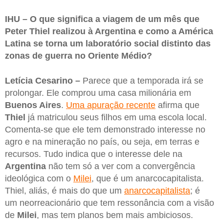
IHU – ⁠O que significa a viagem de um mês que
Peter Thiel realizou à Argentina e como a América
Latina se torna um laboratório social distinto das
zonas de guerra no Oriente Médio?
Letícia Cesarino –
Parece que a temporada irá se
prolongar. Ele comprou uma casa milionária em
Buenos Aires
.
Uma apuração recente
afirma que
Thiel
já matriculou seus filhos em uma escola local.
Comenta-se que ele tem demonstrado interesse no
agro e na mineração no país, ou seja, em terras e
recursos. Tudo indica que o interesse dele na
Argentina
não tem só a ver com a convergência
ideológica com o
Milei
, que é um anarcocapitalista.
Thiel, aliás, é mais do que um
anarcocapitalista
; é
um neorreacionário que tem ressonância com a visão
de
Milei
, mas tem planos bem mais ambiciosos.