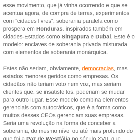
esse movimento, que já vinha ocorrendo e que se
acentua agora, de compra de terras, experimentos
com “cidades livres”, soberania paralela como
prospera em
Honduras
, inspirados também em
cidades-Estados como
Singapura
e
Dubai
. Este é o
modelo: enclaves de soberania privada misturada
com elementos de soberania monárquica.
Estes não seriam, obviamente,
democracias
, mas
estados menores geridos como empresas. Os
cidadãos não teriam voto nem voz, mas seriam
clientes que, se insatisfeitos, poderiam se mudar
para outro lugar. Esse modelo combina elementos
gerenciais com autocráticos, que é a forma como
muitos desses CEOs gerenciam suas empresas.
Seria uma revolução na forma de conceber a
soberania, do mesmo nível ou até mais profundo do
que foi a
Paz de Westfália
no século XVII, que