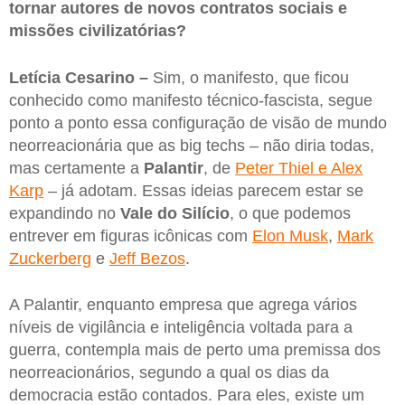
tornar autores de novos contratos sociais e
missões civilizatórias?
Letícia Cesarino –
Sim, o manifesto, que ficou
conhecido como manifesto técnico-fascista, segue
ponto a ponto essa configuração de visão de mundo
neorreacionária que as big techs – não diria todas,
mas certamente a
Palantir
, de
Peter Thiel e Alex
Karp
– já adotam. Essas ideias parecem estar se
expandindo no
Vale do Silício
, o que podemos
entrever em figuras icônicas com
Elon Musk
,
Mark
Zuckerberg
e
Jeff Bezos
.
A Palantir, enquanto empresa que agrega vários
níveis de vigilância e inteligência voltada para a
guerra, contempla mais de perto uma premissa dos
neorreacionários, segundo a qual os dias da
democracia estão contados. Para eles, existe um