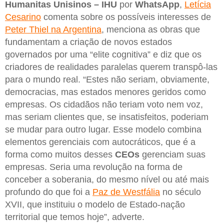
Humanitas Unisinos – IHU
por
WhatsApp
,
Letícia
Cesarino
comenta sobre os possíveis interesses de
Peter Thiel na Argentina
, menciona as obras que
fundamentam a criação de novos estados
governados por uma “elite cognitiva” e diz que os
criadores de realidades paralelas querem transpô-las
para o mundo real. “Estes não seriam, obviamente,
democracias, mas estados menores geridos como
empresas. Os cidadãos não teriam voto nem voz,
mas seriam clientes que, se insatisfeitos, poderiam
se mudar para outro lugar. Esse modelo combina
elementos gerenciais com autocráticos, que é a
forma como muitos desses
CEOs
gerenciam suas
empresas. Seria uma revolução na forma de
conceber a soberania, do mesmo nível ou até mais
profundo do que foi a
Paz de Westfália
no século
XVII, que instituiu o modelo de Estado-nação
territorial que temos hoje”, adverte.