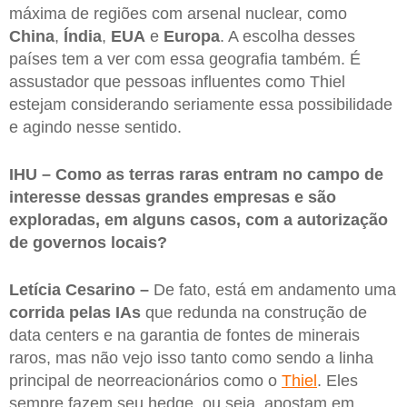
máxima de regiões com arsenal nuclear, como
China
,
Índia
,
EUA
e
Europa
. A escolha desses
países tem a ver com essa geografia também. É
assustador que pessoas influentes como Thiel
estejam considerando seriamente essa possibilidade
e agindo nesse sentido.
IHU – ⁠Como as terras raras entram no campo de
interesse dessas grandes empresas e são
exploradas, em alguns casos, com a autorização
de governos locais?
Letícia Cesarino –
De fato, está em andamento uma
corrida pelas IAs
que redunda na construção de
data centers e na garantia de fontes de minerais
raros, mas não vejo isso tanto como sendo a linha
principal de neorreacionários como o
Thiel
. Eles
sempre fazem seu hedge, ou seja, apostam em