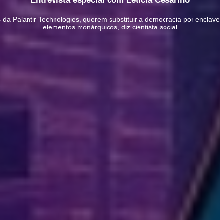
Entrevista especial com Letícia Cesarino
s da Palantir Technologies, querem substituir a democracia por enclav
elementos monárquicos, diz cientista social