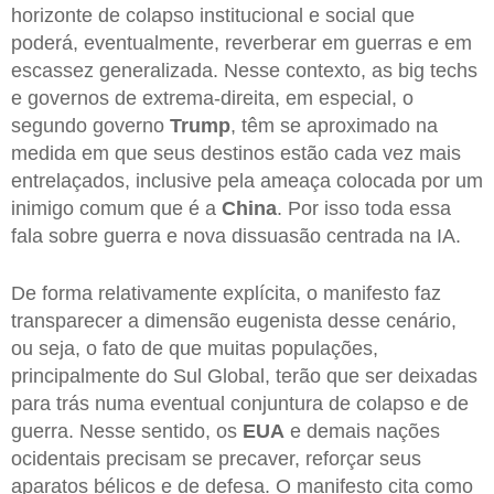
horizonte de colapso institucional e social que
poderá, eventualmente, reverberar em guerras e em
escassez generalizada. Nesse contexto, as big techs
e governos de extrema-direita, em especial, o
segundo governo
Trump
, têm se aproximado na
medida em que seus destinos estão cada vez mais
entrelaçados, inclusive pela ameaça colocada por um
inimigo comum que é a
China
. Por isso toda essa
fala sobre guerra e nova dissuasão centrada na IA.
De forma relativamente explícita, o manifesto faz
transparecer a dimensão eugenista desse cenário,
ou seja, o fato de que muitas populações,
principalmente do Sul Global, terão que ser deixadas
para trás numa eventual conjuntura de colapso e de
guerra. Nesse sentido, os
EUA
e demais nações
ocidentais precisam se precaver, reforçar seus
aparatos bélicos e de defesa. O manifesto cita como