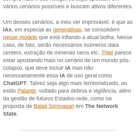
vários cenários possíveis e buscam ativos diferentes.
Um desses cenários, a meu ver improvável, é que as
IAs
, em especial as
generativas
, se consolidem
nesse modelo
que está inflando a atual bolha. Nesse
caso, de fato, serão necessários inúmeros data
centers, extração de minerais raros etc.
Thiel
parece
estar apostando mais no cenário de um mundo pós-
colapso, que deve incluir
IA
mas não
necessariamente essa
IA
de uso geral como
ChatGPT
. Talvez seja algo mais territorializado, ao
estilo
Palantir
, voltado para defesa e vigilância, além
da gestão de futuros Estados-rede, como na
proposta de
Balaji Srinivasan
em
The Network
State
.