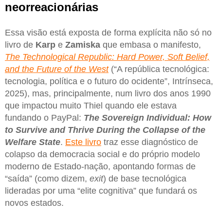
neorreacionárias
Essa visão está exposta de forma explícita não só no
livro de
Karp
e
Zamiska
que embasa o manifesto,
The Technological Republic: Hard Power, Soft Belief,
and the Future of the West
(“A república tecnológica:
tecnologia, política e o futuro do ocidente”, Intrínseca,
2025), mas, principalmente, num livro dos anos 1990
que impactou muito Thiel quando ele estava
fundando o PayPal:
The Sovereign Individual: How
to Survive and Thrive During the Collapse of the
Welfare State
.
Este livro
traz esse diagnóstico de
colapso da democracia social e do próprio modelo
moderno de Estado-nação, apontando formas de
“saída” (como dizem,
exit
) de base tecnológica
lideradas por uma “elite cognitiva” que fundará os
novos estados.