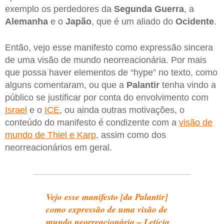
exemplo os perdedores da
Segunda Guerra
, a
Alemanha
e o
Japão
, que é um aliado do
Ocidente
.
Então, vejo esse manifesto como expressão sincera
de uma visão de mundo neorreacionária. Por mais
que possa haver elementos de “hype” no texto, como
alguns comentaram, ou que a
Palantir
tenha vindo a
público se justificar por conta do envolvimento com
Israel
e o
ICE
, ou ainda outras motivações, o
conteúdo do manifesto é condizente com a
visão de
mundo de Thiel e Karp
, assim como dos
neorreacionários em geral.
Vejo esse manifesto [da Palantir]
como expressão de uma visão de
mundo neorreacionária – Letícia