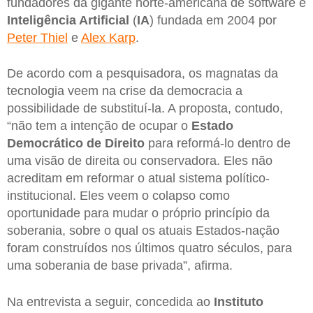
fundadores da gigante norte-americana de software e
Inteligência Artificial
(
IA
) fundada em 2004 por
Peter Thiel
e
Alex Karp
.
De acordo com a pesquisadora, os magnatas da
tecnologia veem na crise da democracia a
possibilidade de substituí-la. A proposta, contudo,
“não tem a intenção de ocupar o
Estado
Democrático de Direito
para reformá-lo dentro de
uma visão de direita ou conservadora. Eles não
acreditam em reformar o atual sistema político-
institucional. Eles veem o colapso como
oportunidade para mudar o próprio princípio da
soberania, sobre o qual os atuais Estados-nação
foram construídos nos últimos quatro séculos, para
uma soberania de base privada”, afirma.
Na entrevista a seguir, concedida ao
Instituto