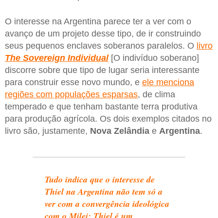
O interesse na Argentina parece ter a ver com o
avanço de um projeto desse tipo, de ir construindo
seus pequenos enclaves soberanos paralelos. O
livro
The Sovereign Individual
[O indivíduo soberano]
discorre sobre que tipo de lugar seria interessante
para construir esse novo mundo, e
ele menciona
regiões com populações esparsas
, de clima
temperado e que tenham bastante terra produtiva
para produção agrícola. Os dois exemplos citados no
livro são, justamente,
Nova Zelândia
e
Argentina
.
Tudo indica que o interesse de
Thiel na Argentina não tem só a
ver com a convergência ideológica
com o Milei; Thiel é um