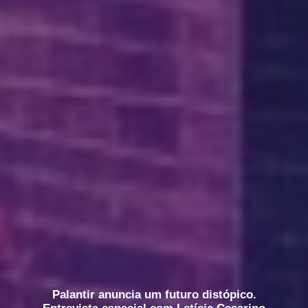
Palantir anuncia um futuro distópico.