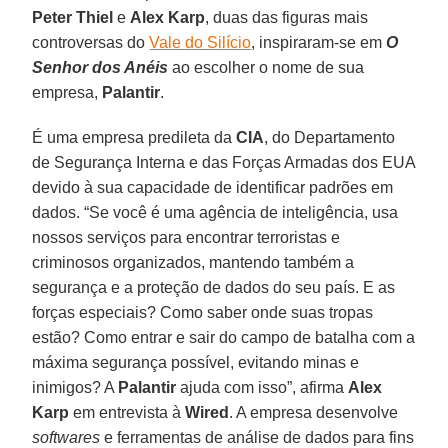
Peter Thiel
e
Alex Karp
, duas das figuras mais
controversas do
Vale do Silício
, inspiraram-se em
O
Senhor dos Anéis
ao escolher o nome de sua
empresa,
Palantir
.
É uma empresa predileta da
CIA
, do Departamento
de Segurança Interna e das Forças Armadas dos EUA
devido à sua capacidade de identificar padrões em
dados. “Se você é uma agência de inteligência, usa
nossos serviços para encontrar terroristas e
criminosos organizados, mantendo também a
segurança e a proteção de dados do seu país. E as
forças especiais? Como saber onde suas tropas
estão? Como entrar e sair do campo de batalha com a
máxima segurança possível, evitando minas e
inimigos? A
Palantir
ajuda com isso”, afirma
Alex
Karp
em entrevista à
Wired
. A empresa desenvolve
softwares
e ferramentas de análise de dados para fins