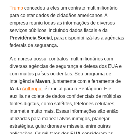
Trump
concedeu a eles um contrato multimilionário
para coletar dados de cidadãos americanos. A
empresa reuniu todas as informações de diversos
serviços públicos, incluindo dados fiscais e da
Previdência Social
, para disponibilizá-las a agências
federais de segurança.
A empresa possui contratos multimilionários com
diversas agências de segurança e defesa dos EUA e
com muitos países ocidentais. Seu programa de
inteligência
Maven
, juntamente com a ferramenta de
IA
da
Anthropic
, é crucial para o Pentágono. Ele
auxilia na coleta de dados confidenciais de múltiplas
fontes digitais, como satélites, telefones celulares,
internet e muito mais. Essas informações são então
utilizadas para mapear alvos inimigos, planejar
estratégias, guiar drones e mísseis, entre outras
aplicações. Os militares dos
EUA
consideram as