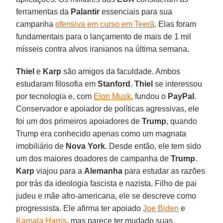
ferramentas da
Palantir
essenciais para sua
campanha
ofensiva em curso em Teerã
. Elas foram
fundamentais para o lançamento de mais de 1 mil
mísseis contra alvos iranianos na última semana.
Thiel
e
Karp
são amigos da faculdade. Ambos
estudaram filosofia em
Stanford
.
Thiel
se interessou
por tecnologia e, com
Elon Musk
, fundou o
PayPal
.
Conservador e apoiador de políticas agressivas, ele
foi um dos primeiros apoiadores de
Trump
, quando
Trump era conhecido apenas como um magnata
imobiliário de
Nova York
. Desde então, ele tem sido
um dos maiores doadores de campanha de
Trump
.
Karp
viajou para a
Alemanha
para estudar as razões
por trás da ideologia fascista e nazista. Filho de pai
judeu e mãe afro-americana, ele se descreve como
progressista. Ele afirma ter apoiado
Joe Biden
e
Kamala Harris
, mas parece ter mudado suas