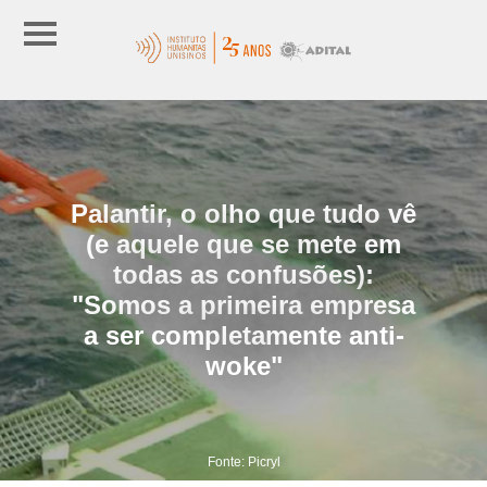
Palantir, o olho que tudo vê
(e aquele que se mete em
todas as confusões):
"Somos a primeira empresa
a ser completamente anti-
woke"
Fonte: Picryl