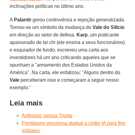
inclinações políticas no último ano.
A
Palantir
gerou controvérsia e rejeição generalizada.
Tornou-se um símbolo da mudança do
Vale do Silício
em direção ao setor de defesa.
Karp
, um praticante
apaixonado de
tai chi
(ele ensina a seus funcionários)
e esquiador de fundo, escreveu uma carta aos
investidores há um ano criticando aqueles que se
opunham a "armamento dos Estados Unidos da
América". Na carta, ele enfatizou: "Alguns dentro do
Vale
perceberam isso e começaram a seguir nosso
exemplo."
Leia mais
Anthropic versus Trump
Pentágono pressiona startup a ceder IA para fins
militares