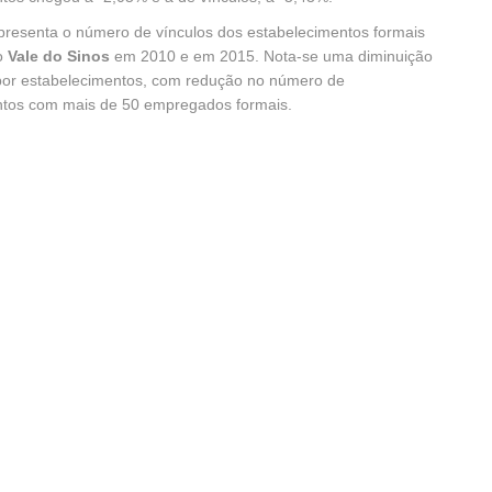
resenta o número de vínculos dos estabelecimentos formais
o
Vale do Sinos
em 2010 e em 2015. Nota-se uma diminuição
por estabelecimentos, com redução no número de
ntos com mais de 50 empregados formais.