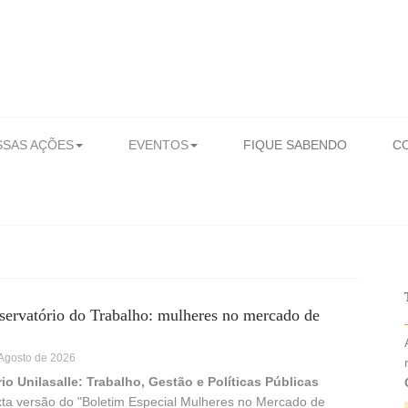
SAS AÇÕES
EVENTOS
FIQUE SABENDO
C
servatório do Trabalho: mulheres no mercado de
 Agosto de 2026
io Unilasalle: Trabalho, Gestão e Políticas Públicas
xta versão do "Boletim Especial Mulheres no Mercado de