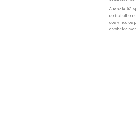
A
tabela 02
ap
de trabalho n
dos vínculos 
estabelecime