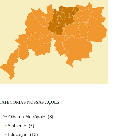
CATEGORIAS NOSSAS AÇÕES
De Olho na Metrópole
(3)
Ambiente
(6)
Educação
(13)