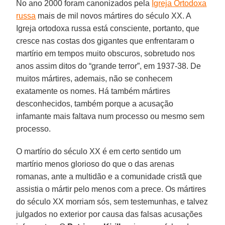
No ano 2000 foram canonizados pela
Igreja Ortodoxa
russa
mais de mil novos mártires do século XX. A
Igreja ortodoxa russa está consciente, portanto, que
cresce nas costas dos gigantes que enfrentaram o
martírio em tempos muito obscuros, sobretudo nos
anos assim ditos do “grande terror”, em 1937-38. De
muitos mártires, ademais, não se conhecem
exatamente os nomes. Há também mártires
desconhecidos, também porque a acusação
infamante mais faltava num processo ou mesmo sem
processo.
O martírio do século XX é em certo sentido um
martírio menos glorioso do que o das arenas
romanas, ante a multidão e a comunidade cristã que
assistia o mártir pelo menos com a prece. Os mártires
do século XX morriam sós, sem testemunhas, e talvez
julgados no exterior por causa das falsas acusações