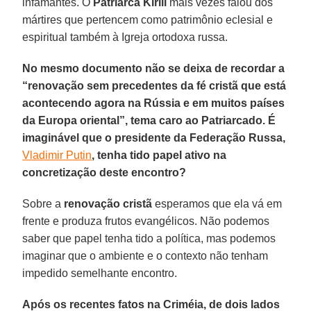
infamantes. O
Patriarca Kirill
mais vezes falou dos
mártires que pertencem como patrimônio eclesial e
espiritual também à Igreja ortodoxa russa.
No mesmo documento não se deixa de recordar a
“renovação sem precedentes da fé cristã que está
acontecendo agora na Rússia e em muitos países
da Europa oriental”, tema caro ao Patriarcado. É
imaginável que o presidente da Federação Russa,
Vladimir Putin
, tenha tido papel ativo na
concretização deste encontro?
Sobre a
renovação cristã
esperamos que ela vá em
frente e produza frutos evangélicos. Não podemos
saber que papel tenha tido a política, mas podemos
imaginar que o ambiente e o contexto não tenham
impedido semelhante encontro.
Após os recentes fatos na Criméia, de dois lados