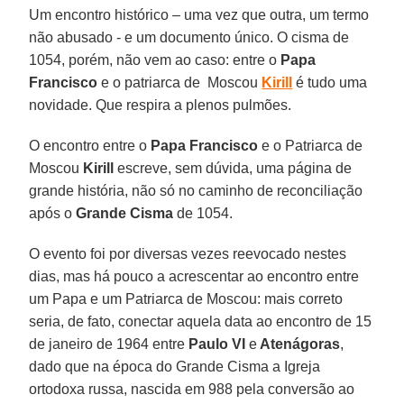
Um encontro histórico – uma vez que outra, um termo
não abusado - e um documento único. O cisma de
1054, porém, não vem ao caso: entre o
Papa
Francisco
e o patriarca de Moscou
Kirill
é tudo uma
novidade. Que respira a plenos pulmões.
O encontro entre o
Papa Francisco
e o Patriarca de
Moscou
Kirill
escreve, sem dúvida, uma página de
grande história, não só no caminho de reconciliação
após o
Grande Cisma
de 1054.
O evento foi por diversas vezes reevocado nestes
dias, mas há pouco a acrescentar ao encontro entre
um Papa e um Patriarca de Moscou: mais correto
seria, de fato, conectar aquela data ao encontro de 15
de janeiro de 1964 entre
Paulo VI
e
Atenágoras
,
dado que na época do Grande Cisma a Igreja
ortodoxa russa, nascida em 988 pela conversão ao