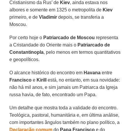
Cristianismo da Rus’ de
Kiev
, ainda estava nos
albores e somente em 1325 o metropolita de
Kiev
primeiro, e de
Vladimir
depois, se transferia a
Moscou.
Por certo hoje o
Patriarcado de Moscou
representa
a Cristandade do Oriente mais o
Patriarcado de
Constantinopla
, pelo menos em termos quantitativos
e geopolíticos.
O alcance histórico do encontro em
Havana
entre
Francisco
e
Kirill
está, no entanto, em sua novidade:
não há mil anos, e sim jamais um Patriarca da Igreja
russa havia, de fato, encontrado um Papa.
Um detalhe que mostra toda a validade do encontro.
Teológica, pastoral, humanitária e, em última análise,
com importantes ângulos também no plano político, a
Declaração comum
do
Papa Francisco
e do