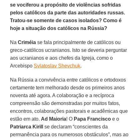
se vociferou a propósito de violências sofridas
pelos católicos da parte das autoridades russas.
Tratou-se somente de casos isolados? Como é
hoje a situação dos católicos na Rússia?
Na
Criméia
se fala principalmente de católicos ou
greco-católicos ucranianos. Isto se deveria perguntar
aos ucranianos e aos chefes da Igreja, como o
Arcebispo
Svlatoslav Shevchuk
.
Na Rússia a convivência entre católicos e ortodoxos
certamente tem melhorado desde os primeiros anos
noventa até agora. A colaboração e a recíproca
compreensão são demonstradas por muitos fatos,
encontros, colaborações pastorais e acadêmicas que
estão em ato.
Ad Maioria
! O
Papa Francisco
e o
Patriarca Kirill
se declaram “conscientes da
permanência para os numerosos obstáculos”, mas ao