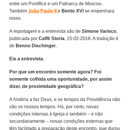
entre um Pontífice e um Patriarca de Moscou.
Também
João Paulo II
e
Bento XVI
se empenhara
nisso.
A reportagem e a entrevista são de
Simone Varisco
,
publicada por
Caffè Storia
, 15-02-2016. A tradução é
de
Benno Dischinger
.
Eis a entrevista.
Por que um encontro somente agora? Foi
somente colhida uma oportunidade, por assim
dizer, de proximidade geográfica?
A história a faz Deus, e os tempos da Providência não
são os nossos tempos. Há, por certo, novas
condições internas à Igreja e também – e não
secundariamente – novas condições externas que
têm facilitado a preparação deste encontro, que durou