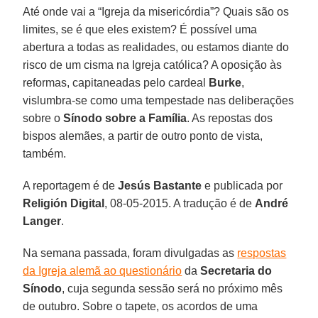
Até onde vai a “Igreja da misericórdia”? Quais são os
limites, se é que eles existem? É possível uma
abertura a todas as realidades, ou estamos diante do
risco de um cisma na Igreja católica? A oposição às
reformas, capitaneadas pelo cardeal
Burke
,
vislumbra-se como uma tempestade nas deliberações
sobre o
Sínodo sobre a Família
. As repostas dos
bispos alemães, a partir de outro ponto de vista,
também.
A reportagem é de
Jesús Bastante
e publicada por
Religión Digital
, 08-05-2015. A tradução é de
André
Langer
.
Na semana passada, foram divulgadas as
respostas
da Igreja alemã ao questionário
da
Secretaria do
Sínodo
, cuja segunda sessão será no próximo mês
de outubro. Sobre o tapete, os acordos de uma