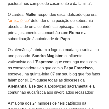
pastoral nos campos do casamento e da família".
O cardeal
Müller
respondeu escandalizado que era
“
anticatólico
” defender uma posição de soberania
absoluta de uma conferência episcopal, quando
prima justamente a comunhão com
Roma
e a
subordinação à autoridade do
Papa
.
Os alemães já abriram o fogo da mudança radical no
ano passado.
Sandro Magister
, o influente
vaticanista do
L’Espresso
, que comunga mais com
os conservadores do que com o
Papa Francisco
,
escreveu na quinta-feira 07 em seu blog que “os fatos
falam por si. Em quase todas as dioceses da
Alemanha
já se dão a absolvição sacramental e a
comunhão eucarística aos divorciados recasados”
A maioria dos 24 milhões de fiéis católicos da