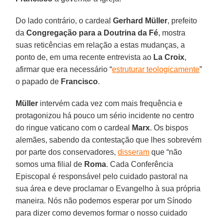
Do lado contrário, o cardeal
Gerhard Müller
, prefeito
da
Congregação para a Doutrina da Fé
, mostra
suas reticências em relação a estas mudanças, a
ponto de, em uma recente entrevista ao
La Croix
,
afirmar que era necessário “
estruturar teologicamente
”
o papado de
Francisco
.
Müller
intervém cada vez com mais frequência e
protagonizou há pouco um sério incidente no centro
do ringue vaticano com o cardeal
Marx
. Os bispos
alemães, sabendo da contestação que lhes sobrevém
por parte dos conservadores,
disseram
que “não
somos uma filial de
Roma
. Cada Conferência
Episcopal é responsável pelo cuidado pastoral na
sua área e deve proclamar o Evangelho à sua própria
maneira. Nós não podemos esperar por um Sínodo
para dizer como devemos formar o nosso cuidado