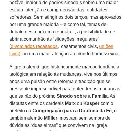
notável maioria de padres sinodais sobre uma maior
escuta, atenção e compreensão das realidades
sofredoras. Sem atingir os dois terços, mas aprovados
por uma grande maioria – e como tal, temas de
debate nesta próxima reunião –, a possibilidade de
abrir a comunhão às “situações irregulares”
(
divorciados recasados
, casamentos civis,
uniões
civis)
, ou uma maior atenção ao mundo homossexual.
A Igreja alemã, que historicamente marcou tendência
teológica em relação às mudanças, vive nos últimos
anos uma pulsão entre reforma e tradição que se
pressente imprescindível para entender as mudanças
que sairão do próximo
Sínodo sobre a Família
. As
disputas entre os cardeais
Marx
ou
Kasper
com o
prefeito da
Congregação para a Doutrina da Fé
, o
também alemão
Müller
, mostram sem sombra de
dúvida as “duas almas” que convivem na Igreja