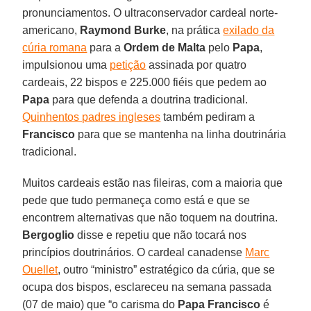
pronunciamentos. O ultraconservador cardeal norte-
americano,
Raymond Burke
, na prática
exilado da
cúria romana
para a
Ordem de Malta
pelo
Papa
,
impulsionou uma
petição
assinada por quatro
cardeais, 22 bispos e 225.000 fiéis que pedem ao
Papa
para que defenda a doutrina tradicional.
Quinhentos padres ingleses
também pediram a
Francisco
para que se mantenha na linha doutrinária
tradicional.
Muitos cardeais estão nas fileiras, com a maioria que
pede que tudo permaneça como está e que se
encontrem alternativas que não toquem na doutrina.
Bergoglio
disse e repetiu que não tocará nos
princípios doutrinários. O cardeal canadense
Marc
Ouellet
, outro “ministro” estratégico da cúria, que se
ocupa dos bispos, esclareceu na semana passada
(07 de maio) que “o carisma do
Papa Francisco
é