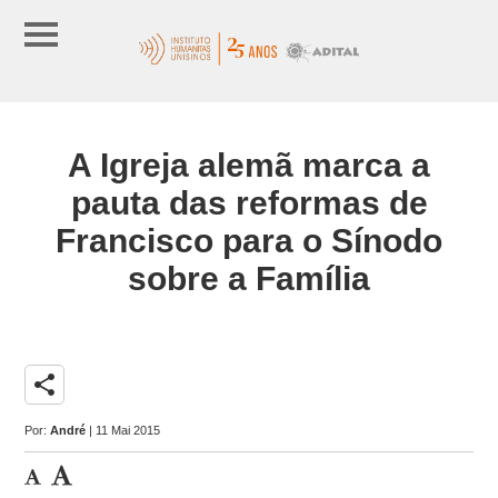
A Igreja alemã marca a
pauta das reformas de
Francisco para o Sínodo
sobre a Família
share
Por:
André
| 11 Mai 2015