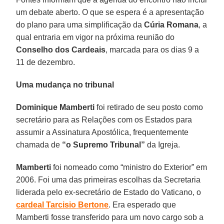
um debate aberto. O que se espera é a apresentação
do plano para uma simplificação da
Cúria
Romana
, a
qual entraria em vigor na próxima reunião do
Conselho dos Cardeais
, marcada para os dias 9 a
11 de dezembro.
Uma mudança no tribunal
Dominique Mamberti
foi retirado de seu posto como
secretário para as Relações com os Estados para
assumir a Assinatura Apostólica, frequentemente
chamada de
“o Supremo Tribunal”
da Igreja.
Mamberti
foi nomeado como “ministro do Exterior” em
2006. Foi uma das primeiras escolhas da Secretaria
liderada pelo ex-secretário de Estado do Vaticano, o
cardeal Tarcisio
Bertone
. Era esperado que
Mamberti fosse transferido para um novo cargo sob a