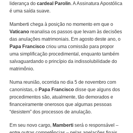
liderança do
cardeal Parolin
. A Assinatura Apostólica
é uma saída suave.
Mamberti chega à posição no momento em que o
Vaticano
reanalisa os passos que levam às decisões
das anulações matrimoniais. Em agosto deste ano, o
Papa Francisco
criou uma comissão para propor
uma simplificação procedimental, enquanto também
salvaguardando o princípio da indissolubilidade do
matrimônio.
Numa reunião, ocorrida no dia 5 de novembro com
canonistas, o
Papa Francisco
disse que alguns dos
procedimentos são, atualmente, tão demorados e
financeiramente onerosos que algumas pessoas
“desistem” dos processos de anulação.
Em seu novo cargo,
Mamberti
será o responsável –
entre outras competências – pelas apelações finais