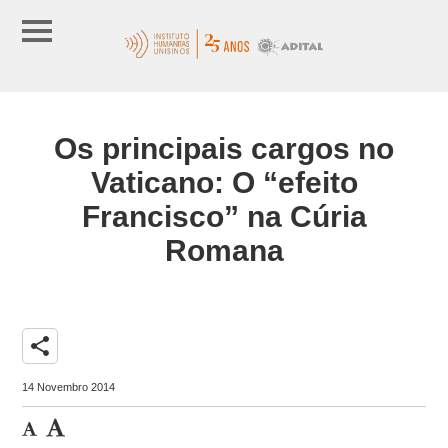
Os principais cargos no
Vaticano: O “efeito
Francisco” na Cúria
Romana
share
14 Novembro 2014