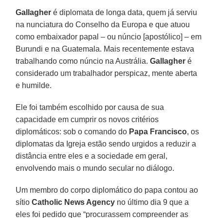
Gallagher
é diplomata de longa data, quem já serviu
na nunciatura do Conselho da Europa e que atuou
como embaixador papal – ou núncio [apostólico] – em
Burundi e na Guatemala. Mais recentemente estava
trabalhando como núncio na Austrália.
Gallagher
é
considerado um trabalhador perspicaz, mente aberta
e humilde.
Ele foi também escolhido por causa de sua
capacidade em cumprir os novos critérios
diplomáticos: sob o comando do
Papa
Francisco
, os
diplomatas da Igreja estão sendo urgidos a reduzir a
distância entre eles e a sociedade em geral,
envolvendo mais o mundo secular no diálogo.
Um membro do corpo diplomático do papa contou ao
sítio
Catholic News Agency
no último dia 9 que a
eles foi pedido que “procurassem compreender as