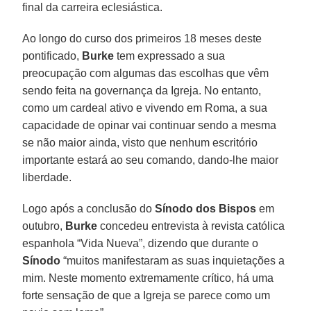
final da carreira eclesiástica.
Ao longo do curso dos primeiros 18 meses deste
pontificado,
Burke
tem expressado a sua
preocupação com algumas das escolhas que vêm
sendo feita na governança da Igreja. No entanto,
como um cardeal ativo e vivendo em Roma, a sua
capacidade de opinar vai continuar sendo a mesma
se não maior ainda, visto que nenhum escritório
importante estará ao seu comando, dando-lhe maior
liberdade.
Logo após a conclusão do
Sínodo dos Bispos
em
outubro,
Burke
concedeu entrevista à revista católica
espanhola “Vida Nueva”, dizendo que durante o
Sínodo
“muitos manifestaram as suas inquietações a
mim. Neste momento extremamente crítico, há uma
forte sensação de que a Igreja se parece como um