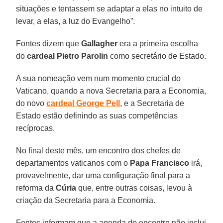
situações e tentassem se adaptar a elas no intuito de
levar, a elas, a luz do Evangelho”.
Fontes dizem que
Gallagher
era a primeira escolha
do
cardeal Pietro Parolin
como secretário de Estado.
A sua nomeação vem num momento crucial do
Vaticano, quando a nova Secretaria para a Economia,
do novo
cardeal George
Pell
, e a Secretaria de
Estado estão definindo as suas competências
recíprocas.
No final deste mês, um encontro dos chefes de
departamentos vaticanos com o
Papa Francisco
irá,
provavelmente, dar uma configuração final para a
reforma da
Cúria
que, entre outras coisas, levou à
criação da Secretaria para a Economia.
Fontes informam que a agenda do encontro não inclui