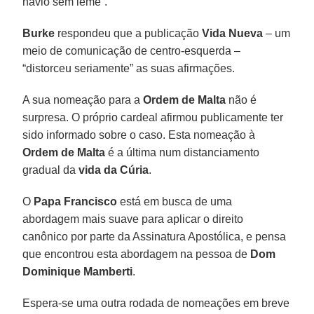
navio sem leme”.
Burke
respondeu que a publicação
Vida Nueva
– um
meio de comunicação de centro-esquerda –
“distorceu seriamente” as suas afirmações.
A sua nomeação para a
Ordem de Malta
não é
surpresa. O próprio cardeal afirmou publicamente ter
sido informado sobre o caso. Esta nomeação à
Ordem de Malta
é a última num distanciamento
gradual da
vida da Cúria
.
O
Papa Francisco
está em busca de uma
abordagem mais suave para aplicar o direito
canônico por parte da Assinatura Apostólica, e pensa
que encontrou esta abordagem na pessoa de
Dom
Dominique
Mamberti
.
Espera-se uma outra rodada de nomeações em breve