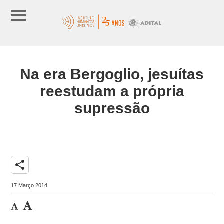
Na era Bergoglio, jesuítas
reestudam a própria
supressão
share
17 Março 2014