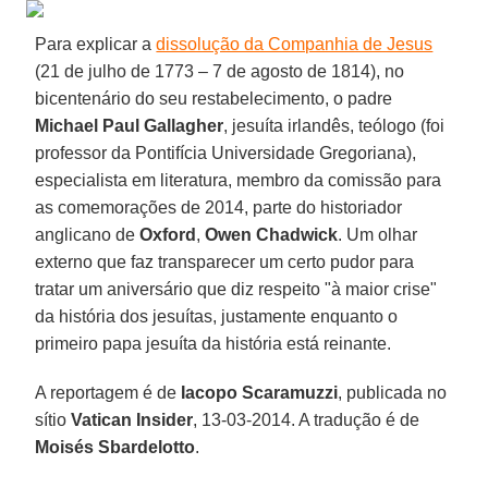
Para explicar a
dissolução da Companhia de Jesus
(21 de julho de 1773 – 7 de agosto de 1814), no
bicentenário do seu restabelecimento, o padre
Michael Paul Gallagher
, jesuíta irlandês, teólogo (foi
professor da Pontifícia Universidade Gregoriana),
especialista em literatura, membro da comissão para
as comemorações de 2014, parte do historiador
anglicano de
Oxford
,
Owen Chadwick
. Um olhar
externo que faz transparecer um certo pudor para
tratar um aniversário que diz respeito "à maior crise"
da história dos jesuítas, justamente enquanto o
primeiro papa jesuíta da história está reinante.
A reportagem é de
Iacopo Scaramuzzi
, publicada no
sítio
Vatican Insider
, 13-03-2014. A tradução é de
Moisés Sbardelotto
.