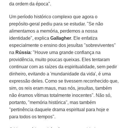
da ordem da época".
Um período histórico complexo que agora o
prepósito-geral pediu para se estudar. "Se não
alimentamos a memória, perdemos a nossa
identidade", explica
Gallagher
. Ele enfatiza
especialmente o ensino dos jesuítas "sobreviventes"
na
Rússia
: "Houve uma grande confiança na
providência, muito poucas queixas. Eles tentaram
continuar com as raízes da espiritualidade, sem pedir
dinheiro, evitando a 'mundanidade da vida', é uma
expressão deles. Como se tivessem reconhecido que,
sim, os reis eram maus, mas nós, jesuítas, também
não éramos vítimas totalmente inocentes". Não só,
portanto, "memória histórica", mas também
"pertinência daquele drama espiritual para hoje e
para todos os tempos".