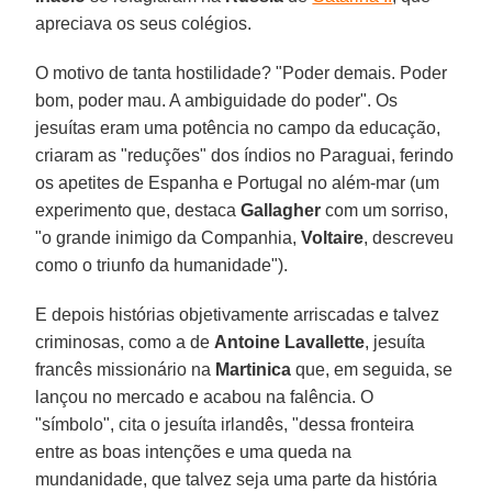
apreciava os seus colégios.
O motivo de tanta hostilidade? "Poder demais. Poder
bom, poder mau. A ambiguidade do poder". Os
jesuítas eram uma potência no campo da educação,
criaram as "reduções" dos índios no Paraguai, ferindo
os apetites de Espanha e Portugal no além-mar (um
experimento que, destaca
Gallagher
com um sorriso,
"o grande inimigo da Companhia,
Voltaire
, descreveu
como o triunfo da humanidade").
E depois histórias objetivamente arriscadas e talvez
criminosas, como a de
Antoine Lavallette
, jesuíta
francês missionário na
Martinica
que, em seguida, se
lançou no mercado e acabou na falência. O
"símbolo", cita o jesuíta irlandês, "dessa fronteira
entre as boas intenções e uma queda na
mundanidade, que talvez seja uma parte da história