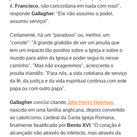
é,
Francisco
, não concordaria em nada com isso!",
responde
Gallagher
: "Ele não assumiu o poder,
assumiu serviço!".
Certamente, há um "paradoxo" ou, melhor, um
"convite": "A grande gratidão de ver um jesuíta que
tem um impacto tão positivo sobre a Igreja e sobre o
mundo para além da Igreja e poder segui-lo nesse
caminho". "Mas não exageremos", acrescenta o
jesuíta irlandês: "Para nós, a vida cotidiana de serviço
da fé, da justiça e da vida espiritual continua com este
papa ou com outro papa".
Gallagher
conclui citando
John Henry Newman
,
nascido em uma família anglicana, depois convertido
ao catolicismo, cardeal da Santa Igreja Romana,
finalmente beatificado por
Bento XVI
: "O coração é
alcançado não através do intelecto, mas através da