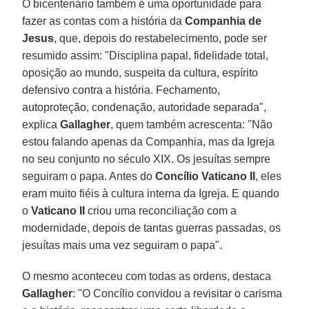
O bicentenário também é uma oportunidade para
fazer as contas com a história da
Companhia de
Jesus
, que, depois do restabelecimento, pode ser
resumido assim: "Disciplina papal, fidelidade total,
oposição ao mundo, suspeita da cultura, espírito
defensivo contra a história. Fechamento,
autoproteção, condenação, autoridade separada",
explica
Gallagher
, quem também acrescenta: "Não
estou falando apenas da Companhia, mas da Igreja
no seu conjunto no século XIX. Os jesuítas sempre
seguiram o papa. Antes do
Concílio Vaticano II
, eles
eram muito fiéis à cultura interna da Igreja. E quando
o
Vaticano II
criou uma reconciliação com a
modernidade, depois de tantas guerras passadas, os
jesuítas mais uma vez seguiram o papa".
O mesmo aconteceu com todas as ordens, destaca
Gallagher
: "O Concílio convidou a revisitar o carisma