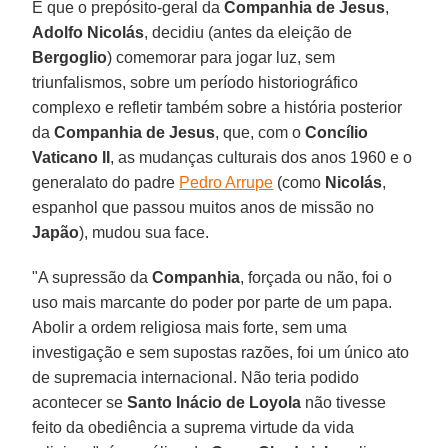
E que o prepósito-geral da
Companhia de Jesus
,
Adolfo Nicolás
, decidiu (antes da eleição de
Bergoglio
) comemorar para jogar luz, sem
triunfalismos, sobre um período historiográfico
complexo e refletir também sobre a história posterior
da
Companhia de Jesus
, que, com o
Concílio
Vaticano II
, as mudanças culturais dos anos 1960 e o
generalato do padre
Pedro Arrupe
(como
Nicolás
,
espanhol que passou muitos anos de missão no
Japão
), mudou sua face.
"A supressão da
Companhia
, forçada ou não, foi o
uso mais marcante do poder por parte de um papa.
Abolir a ordem religiosa mais forte, sem uma
investigação e sem supostas razões, foi um único ato
de supremacia internacional. Não teria podido
acontecer se
Santo Inácio de Loyola
não tivesse
feito da obediência a suprema virtude da vida