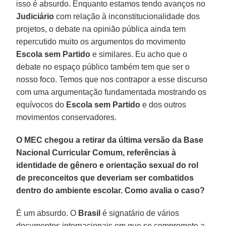
isso é absurdo. Enquanto estamos tendo avanços no
Judiciário
com relação à inconstitucionalidade dos
projetos, o debate na opinião pública ainda tem
repercutido muito os argumentos do movimento
Escola sem Partido
e similares. Eu acho que o
debate no espaço público também tem que ser o
nosso foco. Temos que nos contrapor a esse discurso
com uma argumentação fundamentada mostrando os
equívocos do
Escola sem Partido
e dos outros
movimentos conservadores.
O MEC chegou a retirar da última versão da Base
Nacional Curricular Comum, referências à
identidade de gênero e orientação sexual do rol
de preconceitos que deveriam ser combatidos
dentro do ambiente escolar. Como avalia o caso?
É um absurdo. O
Brasil
é signatário de vários
documentos internacionais em que se compromete a