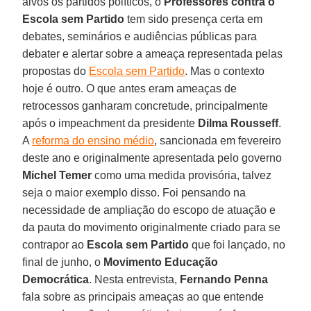
alvos os partidos políticos, o
Professores contra o
Escola sem Partido
tem sido presença certa em
debates, seminários e audiências públicas para
debater e alertar sobre a ameaça representada pelas
propostas do
Escola sem Partido
. Mas o contexto
hoje é outro. O que antes eram ameaças de
retrocessos ganharam concretude, principalmente
após o impeachment da presidente
Dilma Rousseff
.
A
reforma do ensino médio
, sancionada em fevereiro
deste ano e originalmente apresentada pelo governo
Michel Temer
como uma medida provisória, talvez
seja o maior exemplo disso. Foi pensando na
necessidade de ampliação do escopo de atuação e
da pauta do movimento originalmente criado para se
contrapor ao
Escola sem Partido
que foi lançado, no
final de junho, o
Movimento Educação
Democrática
. Nesta entrevista,
Fernando Penna
fala sobre as principais ameaças ao que entende