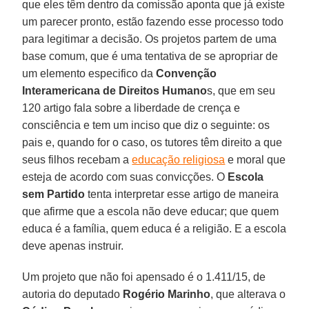
que eles têm dentro da comissão aponta que já existe
um parecer pronto, estão fazendo esse processo todo
para legitimar a decisão. Os projetos partem de uma
base comum, que é uma tentativa de se apropriar de
um elemento especifico da
Convenção
Interamericana de Direitos Humano
s, que em seu
120 artigo fala sobre a liberdade de crença e
consciência e tem um inciso que diz o seguinte: os
pais e, quando for o caso, os tutores têm direito a que
seus filhos recebam a
educação religiosa
e moral que
esteja de acordo com suas convicções. O
Escola
sem Partido
tenta interpretar esse artigo de maneira
que afirme que a escola não deve educar; que quem
educa é a família, quem educa é a religião. E a escola
deve apenas instruir.
Um projeto que não foi apensado é o 1.411/15, de
autoria do deputado
Rogério Marinho
, que alterava o