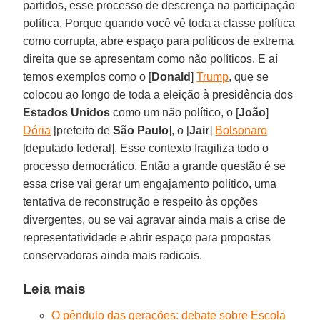
partidos, esse processo de descrença na participação
política. Porque quando você vê toda a classe política
como corrupta, abre espaço para políticos de extrema
direita que se apresentam como não políticos. E aí
temos exemplos como o [
Donald
]
Trump
, que se
colocou ao longo de toda a eleição à presidência dos
Estados Unidos
como um não político, o [
João
]
Dória
[prefeito de
São Paulo
], o [
Jair
]
Bolsonaro
[deputado federal]. Esse contexto fragiliza todo o
processo democrático. Então a grande questão é se
essa crise vai gerar um engajamento político, uma
tentativa de reconstrução e respeito às opções
divergentes, ou se vai agravar ainda mais a crise de
representatividade e abrir espaço para propostas
conservadoras ainda mais radicais.
Leia mais
O pêndulo das gerações: debate sobre Escola