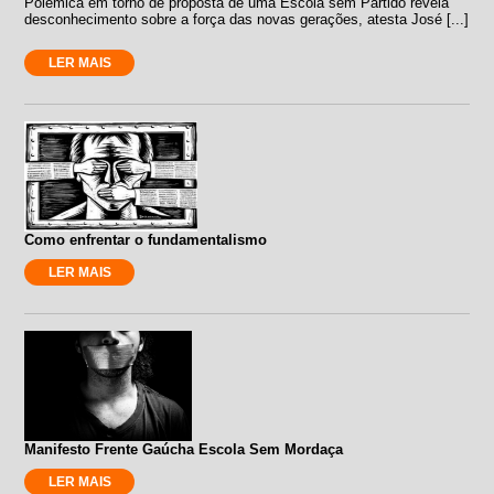
Polêmica em torno de proposta de uma Escola sem Partido revela
desconhecimento sobre a força das novas gerações, atesta José [...]
LER MAIS
Como enfrentar o fundamentalismo
LER MAIS
Manifesto Frente Gaúcha Escola Sem Mordaça
LER MAIS