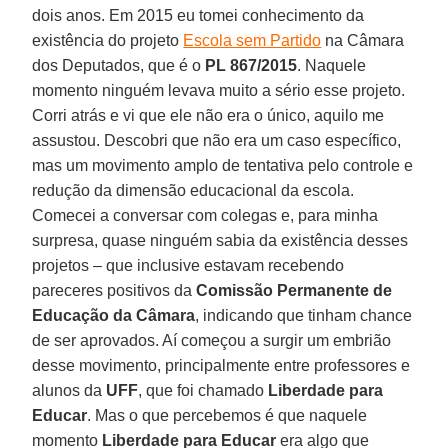
dois anos. Em 2015 eu tomei conhecimento da
existência do projeto
Escola sem Partido
na Câmara
dos Deputados, que é o
PL 867/2015
. Naquele
momento ninguém levava muito a sério esse projeto.
Corri atrás e vi que ele não era o único, aquilo me
assustou. Descobri que não era um caso específico,
mas um movimento amplo de tentativa pelo controle e
redução da dimensão educacional da escola.
Comecei a conversar com colegas e, para minha
surpresa, quase ninguém sabia da existência desses
projetos – que inclusive estavam recebendo
pareceres positivos da
Comissão Permanente de
Educação da Câmara
, indicando que tinham chance
de ser aprovados. Aí começou a surgir um embrião
desse movimento, principalmente entre professores e
alunos da
UFF
, que foi chamado
Liberdade para
Educar
. Mas o que percebemos é que naquele
momento
Liberdade para Educar
era algo que