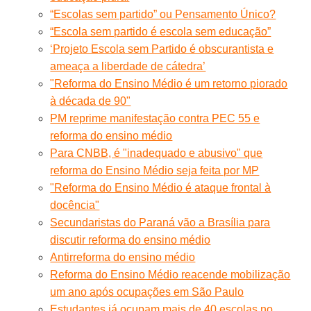
“Escolas sem partido” ou Pensamento Único?
“Escola sem partido é escola sem educação”
‘Projeto Escola sem Partido é obscurantista e
ameaça a liberdade de cátedra’
"Reforma do Ensino Médio é um retorno piorado
à década de 90"
PM reprime manifestação contra PEC 55 e
reforma do ensino médio
Para CNBB, é "inadequado e abusivo" que
reforma do Ensino Médio seja feita por MP
"Reforma do Ensino Médio é ataque frontal à
docência"
Secundaristas do Paraná vão a Brasília para
discutir reforma do ensino médio
Antirreforma do ensino médio
Reforma do Ensino Médio reacende mobilização
um ano após ocupações em São Paulo
Estudantes já ocupam mais de 40 escolas no