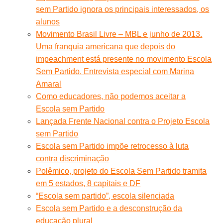
sem Partido ignora os principais interessados, os
alunos
Movimento Brasil Livre – MBL e junho de 2013.
Uma franquia americana que depois do
impeachment está presente no movimento Escola
Sem Partido. Entrevista especial com Marina
Amaral
Como educadores, não podemos aceitar a
Escola sem Partido
Lançada Frente Nacional contra o Projeto Escola
sem Partido
Escola sem Partido impõe retrocesso à luta
contra discriminação
Polêmico, projeto do Escola Sem Partido tramita
em 5 estados, 8 capitais e DF
“Escola sem partido”, escola silenciada
Escola sem Partido e a desconstrução da
educação plural