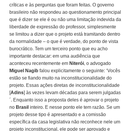
críticas e às perguntas que foram feitas. O governo
brasileiro não respondeu ao questionamento principal
que é dizer se ele é ou não uma limitação indevida da
liberdade de expressão do professor, simplesmente
se limitou a dizer que o projeto está tramitando dentro
da normalidade – o que é verdade, do ponto de vista
burocrático. Tem um terceiro ponto que eu acho
importante destacar: em uma audiência que
aconteceu recentemente em
Niterói
, o advogado
Miguel Nagib
falou explicitamente o seguinte: ‘Vocês
estão se fiando muito na inconstitucionalidade do
projeto. Essas ações diretas de inconstitucionalidade
[
Adins
] às vezes levam décadas para serem julgadas
´. Enquanto isso a proposta deles é aprovar o projeto
no
Brasil
inteiro. E nesse ponto ele tem razão. Se um
projeto desse tipo é apresentado e a comissão
específica da casa legislativa não reconhece nele um
projeto inconstitucional, ele pode ser aprovado e