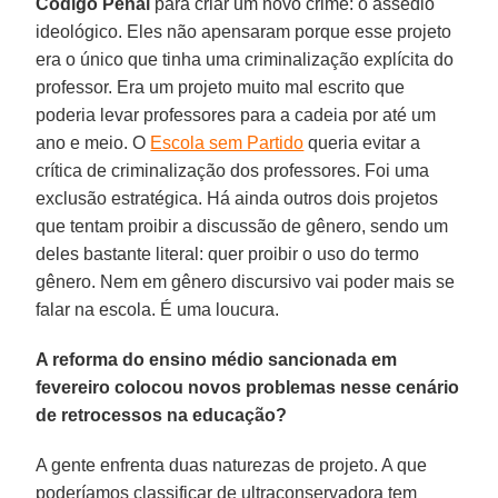
Código Penal
para criar um novo crime: o assédio
ideológico. Eles não apensaram porque esse projeto
era o único que tinha uma criminalização explícita do
professor. Era um projeto muito mal escrito que
poderia levar professores para a cadeia por até um
ano e meio. O
Escola sem Partido
queria evitar a
crítica de criminalização dos professores. Foi uma
exclusão estratégica. Há ainda outros dois projetos
que tentam proibir a discussão de gênero, sendo um
deles bastante literal: quer proibir o uso do termo
gênero. Nem em gênero discursivo vai poder mais se
falar na escola. É uma loucura.
A reforma do ensino médio sancionada em
fevereiro colocou novos problemas nesse cenário
de retrocessos na educação?
A gente enfrenta duas naturezas de projeto. A que
poderíamos classificar de ultraconservadora tem