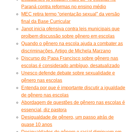
Paraná contra reformas no ensino médio
MEC retira termo “orientação sexual” da versão
final da Base Curricular
Janot inicia ofensiva contra leis municipais que
proíbem discussão sobre gênero em escolas
Quando o gênero na escola ajuda a combater as
discriminações. Artigo de Michela Marzano
Discurso do Papa Francisco sobre gênero nas
escolas é considerado ambíguo, desatualizado
Unesco defende debate sobre sexualidade e
gênero nas escolas
Entenda por que é importante discutir a igualdade
de gênero nas escolas
Abordagem de questões de gênero nas escolas é
essencial, diz pastora
Desigualdade de gênero, um passo atrás de
quase 10 anos
Desigualdades de gênero e racial diminuem em