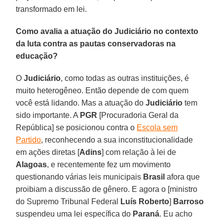
transformado em lei.
Como avalia a atuação do Judiciário no contexto
da luta contra as pautas conservadoras na
educação?
O
Judiciário
, como todas as outras instituições, é
muito heterogêneo. Então depende de com quem
você está lidando. Mas a atuação do
Judiciário
tem
sido importante. A
PGR
[Procuradoria Geral da
República] se posicionou contra o
Escola sem
Partido
, reconhecendo a sua inconstitucionalidade
em ações diretas [
Adins
] com relação à lei de
Alagoas
, e recentemente fez um movimento
questionando várias leis municipais
Brasil
afora que
proibiam a discussão de gênero. E agora o [ministro
do Supremo Tribunal Federal
Luís Roberto
]
Barroso
suspendeu uma lei específica do
Paraná
. Eu acho