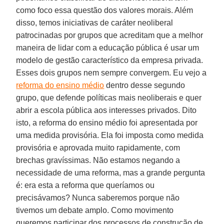
como foco essa questão dos valores morais. Além
disso, temos iniciativas de caráter neoliberal
patrocinadas por grupos que acreditam que a melhor
maneira de lidar com a educação pública é usar um
modelo de gestão característico da empresa privada.
Esses dois grupos nem sempre convergem. Eu vejo a
reforma do ensino médio
dentro desse segundo
grupo, que defende políticas mais neoliberais e quer
abrir a escola pública aos interesses privados. Dito
isto, a reforma do ensino médio foi apresentada por
uma medida provisória. Ela foi imposta como medida
provisória e aprovada muito rapidamente, com
brechas gravíssimas. Não estamos negando a
necessidade de uma reforma, mas a grande pergunta
é: era esta a reforma que queríamos ou
precisávamos? Nunca saberemos porque não
tivemos um debate amplo. Como movimento
queremos participar dos processos de construção de