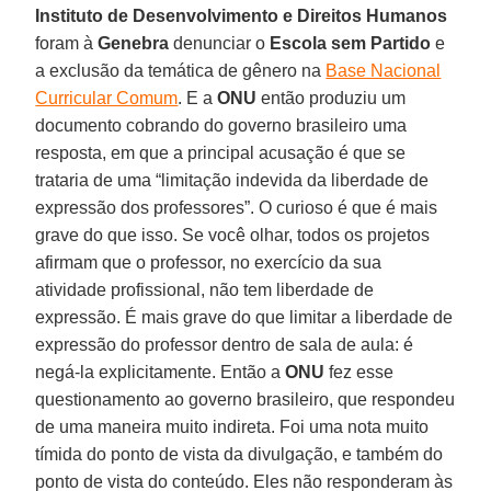
Instituto de Desenvolvimento e Direitos Humanos
foram à
Genebra
denunciar o
Escola sem Partido
e
a exclusão da temática de gênero na
Base Nacional
Curricular Comum
. E a
ONU
então produziu um
documento cobrando do governo brasileiro uma
resposta, em que a principal acusação é que se
trataria de uma “limitação indevida da liberdade de
expressão dos professores”. O curioso é que é mais
grave do que isso. Se você olhar, todos os projetos
afirmam que o professor, no exercício da sua
atividade profissional, não tem liberdade de
expressão. É mais grave do que limitar a liberdade de
expressão do professor dentro de sala de aula: é
negá-la explicitamente. Então a
ONU
fez esse
questionamento ao governo brasileiro, que respondeu
de uma maneira muito indireta. Foi uma nota muito
tímida do ponto de vista da divulgação, e também do
ponto de vista do conteúdo. Eles não responderam às