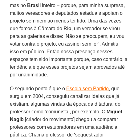
mas no
Brasil
inteiro – porque, para minha surpresa,
muitos vereadores e deputados estaduais apoiam o
projeto sem nem ao menos ter lido. Uma das vezes
que fomos à Câmara do
Rio
, um vereador se virou
para as galerias e disse: ‘Não se preocupem, eu vou
votar contra o projeto, eu assinei sem ler’. Admitiu
isso em público. Então nossa presença nesses
espaços tem sido importante porque, caso contrário, a
tendência é que esses projetos sejam aprovados até
por unanimidade.
O segundo ponto é que o
Escola sem Partido
, que
surgiu em 2004, conseguiu canalizar ideias que já
existiam, algumas vindas da época da ditadura: do
professor como ‘comunista’, por exemplo. O
Miguel
Nagib
[criador do movimento] chegou a comparar
professores com estupradores em uma audiência
pública. Chama professor de ‘sequestrador