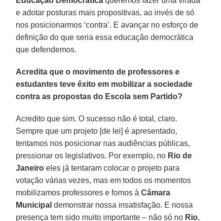
Educação Democrática
queremos fazer uma virada
e adotar posturas mais propositivas, ao invés de só
nos posicionarmos ‘contra’. E avançar no esforço de
definição do que seria essa educação democrática
que defendemos.
Acredita que o movimento de professores e
estudantes teve êxito em mobilizar a sociedade
contra as propostas do Escola sem Partido?
Acredito que sim. O sucesso não é total, claro.
Sempre que um projeto [de lei] é apresentado,
tentamos nos posicionar nas audiências públicas,
pressionar os legislativos. Por exemplo, no
Rio de
Janeiro
eles já tentaram colocar o projeto para
votação várias vezes, mas em todos os momentos
mobilizamos professores e fomos à
Câmara
Municipal
demonstrar nossa insatisfação. E nossa
presença tem sido muito importante – não só no
Rio
,