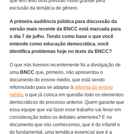
que têm feito uma pressão muito grande pela
exclusão da temática de gênero.
A primeira audiência pública para discussão da
versão mais recente da BNCC está marcada para
o dia 7 de julho. Tendo como base o que você
entende como educação democrática, você
identifica problemas hoje no texto da BNCC?
O que nós tivemos recentemente foi a divulgação de
uma
BNCC
que, primeiro, não apresentou o
documento do ensino médio, que está sendo
reformulado para se adaptar à
reforma do ensino
médio
, o que já coloca em questão todo os elementos
democráticos do processo anterior. Quem garante que
essa equipe que vai fazer esse trabalho vai levar em
consideração todos os debates anteriores? E no
documento que nós conhecemos, que é do infantil e
do fundamental, uma temática essencial que é a