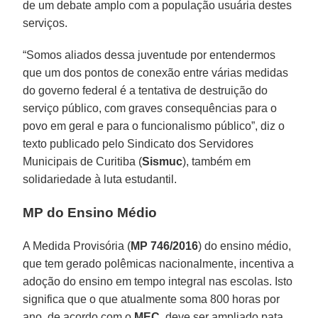
de um debate amplo com a população usuária destes
serviços.
“Somos aliados dessa juventude por entendermos
que um dos pontos de conexão entre várias medidas
do governo federal é a tentativa de destruição do
serviço público, com graves consequências para o
povo em geral e para o funcionalismo público”, diz o
texto publicado pelo Sindicato dos Servidores
Municipais de Curitiba (
Sismuc
), também em
solidariedade à luta estudantil.
MP do Ensino Médio
A Medida Provisória (
MP 746/2016
) do ensino médio,
que tem gerado polêmicas nacionalmente, incentiva a
adoção do ensino em tempo integral nas escolas. Isto
significa que o que atualmente soma 800 horas por
ano, de acordo com o
MEC
, deve ser ampliado pata