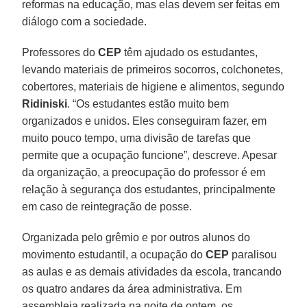
reformas na educação, mas elas devem ser feitas em
diálogo com a sociedade.
Professores do
CEP
têm ajudado os estudantes,
levando materiais de primeiros socorros, colchonetes,
cobertores, materiais de higiene e alimentos, segundo
Ridiniski
. “Os estudantes estão muito bem
organizados e unidos. Eles conseguiram fazer, em
muito pouco tempo, uma divisão de tarefas que
permite que a ocupação funcione”, descreve. Apesar
da organização, a preocupação do professor é em
relação à segurança dos estudantes, principalmente
em caso de reintegração de posse.
Organizada pelo grêmio e por outros alunos do
movimento estudantil, a ocupação do
CEP
paralisou
as aulas e as demais atividades da escola, trancando
os quatro andares da área administrativa. Em
assembleia realizada na noite de ontem, os