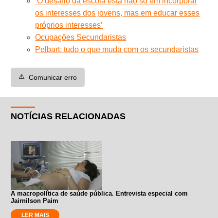
‘O desafio da escola está não só em incorporar
os interesses dos jovens, mas em educar esses
próprios interesses’
Ocupações Secundaristas
Pelbart: tudo o que muda com os secundaristas
⚠️
Comunicar erro
NOTÍCIAS RELACIONADAS
A macropolítica de saúde pública. Entrevista especial com
Jairnilson Paim
LER MAIS