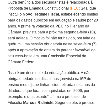
Outra denúncia dos secundaristas é relacionada à
Proposta de Emenda Constitucional
(
PEC
)
241
, que
institui o
Novo Regime Fiscal
, estabelecendo limites
para os gastos públicos em educação e saúde por 20
anos. A primeira votação da
PEC
no Plenário da
Câmara, prevista para a próxima segunda-feira (10),
será adiada. O motivo foi não ter havido, por falta de
quórum, uma sessão obrigatória nesta sexta-feira (7),
após a aprovação de ontem do parecer favorável ao
seu texto-base em uma Comissão Especial da
Câmara Federal.
“Isso é um desmonte da educação pública. A não
obrigatoriedade de disciplinas [prevista na
MP
do
ensino médio] que tinham sido retirada nos anos da
ditadura e que foram conquistadas em 2006, por
exemplo, é um absurdo”, afirma o professor de
Filosofia
Marcos Ridiniski
. Segundo ele, é preciso