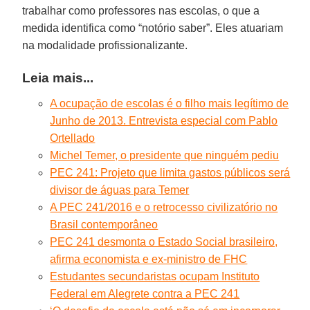
trabalhar como professores nas escolas, o que a
medida identifica como “notório saber”. Eles atuariam
na modalidade profissionalizante.
Leia mais...
A ocupação de escolas é o filho mais legítimo de
Junho de 2013. Entrevista especial com Pablo
Ortellado
Michel Temer, o presidente que ninguém pediu
PEC 241: Projeto que limita gastos públicos será
divisor de águas para Temer
A PEC 241/2016 e o retrocesso civilizatório no
Brasil contemporâneo
PEC 241 desmonta o Estado Social brasileiro,
afirma economista e ex-ministro de FHC
Estudantes secundaristas ocupam Instituto
Federal em Alegrete contra a PEC 241