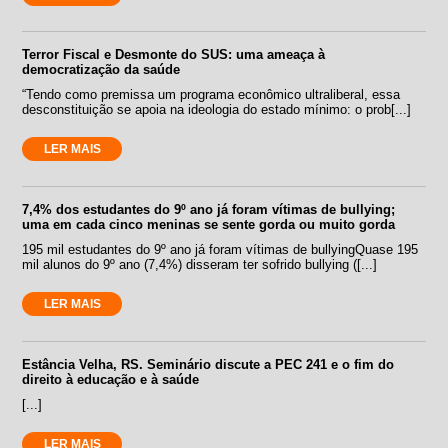
Terror Fiscal e Desmonte do SUS: uma ameaça à
democratização da saúde
“Tendo como premissa um programa econômico ultraliberal, essa
desconstituição se apoia na ideologia do estado mínimo: o prob[...]
LER MAIS
7,4% dos estudantes do 9º ano já foram vítimas de bullying;
uma em cada cinco meninas se sente gorda ou muito gorda
195 mil estudantes do 9º ano já foram vítimas de bullyingQuase 195
mil alunos do 9º ano (7,4%) disseram ter sofrido bullying ([...]
LER MAIS
Estância Velha, RS. Seminário discute a PEC 241 e o fim do
direito à educação e à saúde
[...]
LER MAIS