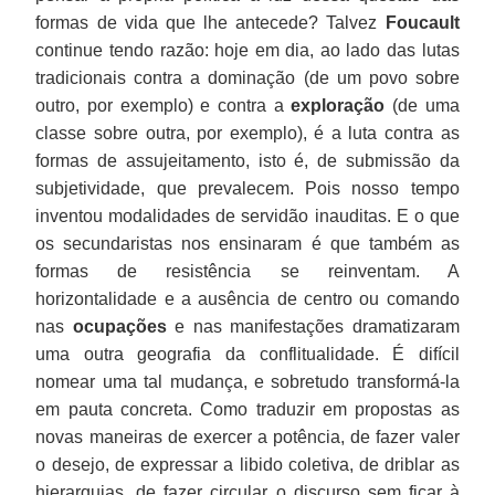
formas de vida que lhe antecede? Talvez
Foucault
continue tendo razão: hoje em dia, ao lado das lutas
tradicionais contra a dominação (de um povo sobre
outro, por exemplo) e contra a
exploração
(de uma
classe sobre outra, por exemplo), é a luta contra as
formas de assujeitamento, isto é, de submissão da
subjetividade, que prevalecem. Pois nosso tempo
inventou modalidades de servidão inauditas. E o que
os secundaristas nos ensinaram é que também as
formas de resistência se reinventam. A
horizontalidade e a ausência de centro ou comando
nas
ocupações
e nas manifestações dramatizaram
uma outra geografia da conflitualidade. É difícil
nomear uma tal mudança, e sobretudo transformá-la
em pauta concreta. Como traduzir em propostas as
novas maneiras de exercer a potência, de fazer valer
o desejo, de expressar a libido coletiva, de driblar as
hierarquias, de fazer circular o discurso sem ficar à