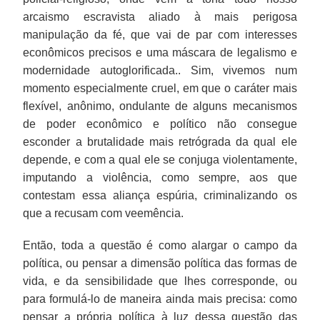
arcaismo escravista aliado à mais perigosa
manipulação da fé, que vai de par com interesses
econômicos precisos e uma máscara de legalismo e
modernidade autoglorificada.. Sim, vivemos num
momento especialmente cruel, em que o caráter mais
flexível, anônimo, ondulante de alguns mecanismos
de poder econômico e político não consegue
esconder a brutalidade mais retrógrada da qual ele
depende, e com a qual ele se conjuga violentamente,
imputando a violência, como sempre, aos que
contestam essa aliança espúria, criminalizando os
que a recusam com veemência.
Então, toda a questão é como alargar o campo da
política, ou pensar a dimensão política das formas de
vida, e da sensibilidade que lhes corresponde, ou
para formulá-lo de maneira ainda mais precisa: como
pensar a própria política à luz dessa questão das