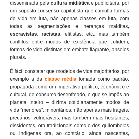
disseminada pela
cultura midiática
e publicitária, por
um suposto consenso capitalista que camufla formas
de vida em luta, não apenas classes em luta, com
todas as segmentações e heranças malditas,
escravistas
,
racistas
, elitistas, etc., mas também
conflitos entre modos de existência que colidem,
formas de vida distintas em embate flagrante, anseios
plurais.
É fácil constatar que modelos de vida majoritários, por
exemplo a da
classe média
tomada como padrão,
propagada como um imperativo político, econômico e
cultural, de consumo desenfreado, e que se impôs ao
planeta inteiro – dizima cotidianamente modos de
vida “menores”, minoritários, não apenas mais frágeis,
precários, vulneráveis, mas também mais hesitantes,
dissidentes, ora tradicionais como o dos quilombolas
ou indígenas ora, ao contrário, ainda nascentes,