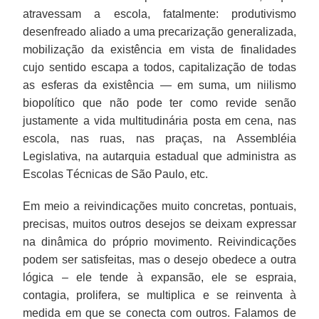
atravessam a escola, fatalmente: produtivismo
desenfreado aliado a uma precarização generalizada,
mobilização da existência em vista de finalidades
cujo sentido escapa a todos, capitalização de todas
as esferas da existência — em suma, um niilismo
biopolítico que não pode ter como revide senão
justamente a vida multitudinária posta em cena, nas
escola, nas ruas, nas praças, na Assembléia
Legislativa, na autarquia estadual que administra as
Escolas Técnicas de São Paulo, etc.
Em meio a reivindicações muito concretas, pontuais,
precisas, muitos outros desejos se deixam expressar
na dinâmica do próprio movimento. Reivindicações
podem ser satisfeitas, mas o desejo obedece a outra
lógica – ele tende à expansão, ele se espraia,
contagia, prolifera, se multiplica e se reinventa à
medida em que se conecta com outros. Falamos de