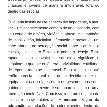
crianças e jovens de maneira intolerável, fora ou
dentro das escolas.
Eu queria insistir nesse aspecto tão importante, a meu
ver – um acontecimento como o do ano passado, com
seu cortejo de arbítrio, violência, abuso, mas também
de mobilização, iniciativa, afirmação, representou um
corte abrupto na percepção social sobre o ensino, a
escola, a polícia, o Estado, o poder, o desejo. Essa
ruptura, essa reviravolta e o seu efeito significam o
seguinte: o que até então era a trivialidade cotidiana,
de repente torna-se intolerável. Por exemplo, se até
então parecia natural que quem decidia sobre os
equipamentos escolares eram os gestores, nos seus
gabinetes, subitamente isso aparece como uma
aberração intolerável. Com isso, todo um conjunto de
coisas torna-se intolerável. A
mercantilização da
educação
, as relações de poder vigentes dentro da