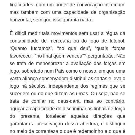
finalidades, com um poder de convocação incomum,
mas também com uma capacidade de organização
horizontal, sem que isso garanta nada.
É difícil medir tais movimentos sem usar a régua da
contabilidade de mercearia ou do jogo de futebol.
“Quanto lucramos”, “no que deu”, “quais forças
favoreceu”, “no final quem venceu”? perguntarão. Não
se trata de menosprezar a avaliação das forças em
jogo, sobretudo num País como o nosso, em que uma
vasta aliança conservadora distribui as cartas e leva o
jogo há séculos, independente dos regimes que se
sucedem ou do que dizem as urnas. Ou seja, não se
trata de confiar no deus-dará, mas ao contrário,
aguçar a capacidade de discriminar as linhas de força
do presente, fortalecer aquelas direções que
garantam a preservação dessa abertura, e distinguir
no meio da correnteza o que é redemoinho e o que é