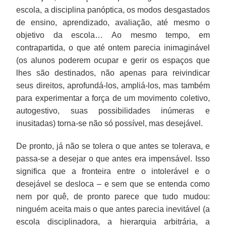
escola, a disciplina panóptica, os modos desgastados
de ensino, aprendizado, avaliação, até mesmo o
objetivo da escola… Ao mesmo tempo, em
contrapartida, o que até ontem parecia inimaginável
(os alunos poderem ocupar e gerir os espaços que
lhes são destinados, não apenas para reivindicar
seus direitos, aprofundá-los, ampliá-los, mas também
para experimentar a força de um movimento coletivo,
autogestivo, suas possibilidades inúmeras e
inusitadas) torna-se não só possível, mas desejável.
De pronto, já não se tolera o que antes se tolerava, e
passa-se a desejar o que antes era impensável. Isso
significa que a fronteira entre o intolerável e o
desejável se desloca – e sem que se entenda como
nem por quê, de pronto parece que tudo mudou:
ninguém aceita mais o que antes parecia inevitável (a
escola disciplinadora, a hierarquia arbitrária, a