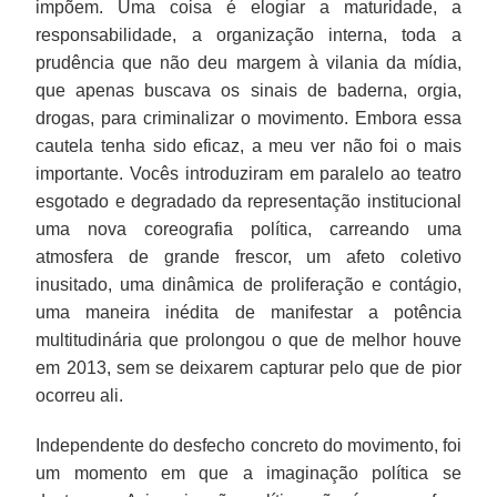
impõem. Uma coisa é elogiar a maturidade, a
responsabilidade, a organização interna, toda a
prudência que não deu margem à vilania da mídia,
que apenas buscava os sinais de baderna, orgia,
drogas, para criminalizar o movimento. Embora essa
cautela tenha sido eficaz, a meu ver não foi o mais
importante. Vocês introduziram em paralelo ao teatro
esgotado e degradado da representação institucional
uma nova coreografia política, carreando uma
atmosfera de grande frescor, um afeto coletivo
inusitado, uma dinâmica de proliferação e contágio,
uma maneira inédita de manifestar a potência
multitudinária que prolongou o que de melhor houve
em 2013, sem se deixarem capturar pelo que de pior
ocorreu ali.
Independente do desfecho concreto do movimento, foi
um momento em que a imaginação política se