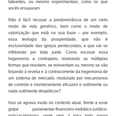
tateantes, ou mesmo experimentais, como os que
vocês ensaiaram.
Não é fácil recusar a predominância de um certo
modo de vida genérico, bem como o modo de
valorização que está na sua base – por exemplo,
essa teologia da prosperidade, que não é
exclusividade das igrejas pentecostais, e que vai se
infiltrando por toda parte. Como escovar essa
hegemonia a contrapelo, revelando as múltiplas
formas que resistem, se reinventam ou mesmo se vão
forjando à revelia e à contracorrente da hegemonia de
um sistema de mercado, modulado por mecanismos
de controle e monitoramento eficazes e sutilmente ou
nada sutilmente despóticos?
Isso se agrava muito no contexto atual, frente a esse
golpe parlamentar-financeiro-midiático-jurídico-
policial-religioso, onde vem à tona todo nosso