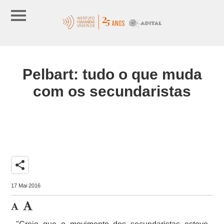
Pelbart: tudo o que muda
com os secundaristas
share
17 Mai 2016