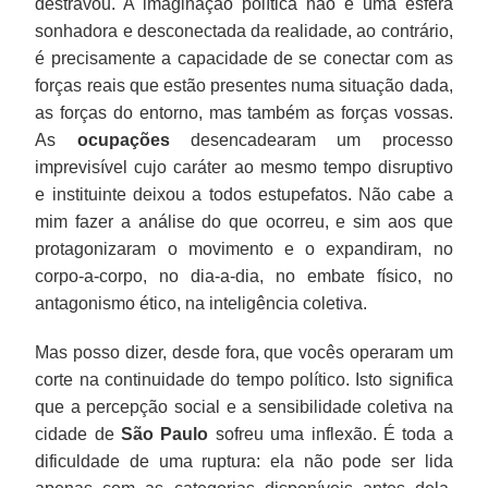
destravou. A imaginação política não é uma esfera
sonhadora e desconectada da realidade, ao contrário,
é precisamente a capacidade de se conectar com as
forças reais que estão presentes numa situação dada,
as forças do entorno, mas também as forças vossas.
As
ocupações
desencadearam um processo
imprevisível cujo caráter ao mesmo tempo disruptivo
e instituinte deixou a todos estupefatos. Não cabe a
mim fazer a análise do que ocorreu, e sim aos que
protagonizaram o movimento e o expandiram, no
corpo-a-corpo, no dia-a-dia, no embate físico, no
antagonismo ético, na inteligência coletiva.
Mas posso dizer, desde fora, que vocês operaram um
corte na continuidade do tempo político. Isto significa
que a percepção social e a sensibilidade coletiva na
cidade de
São Paulo
sofreu uma inflexão. É toda a
dificuldade de uma ruptura: ela não pode ser lida