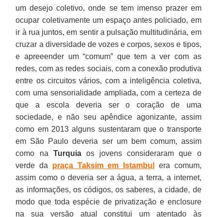
um desejo coletivo, onde se tem imenso prazer em
ocupar coletivamente um espaço antes policiado, em
ir à rua juntos, em sentir a pulsação multitudinária, em
cruzar a diversidade de vozes e corpos, sexos e tipos,
e apreeender um “comum” que tem a ver com as
redes, com as redes sociais, com a conexão produtiva
entre os circuitos vários, com a inteligência coletiva,
com uma sensorialidade ampliada, com a certeza de
que a escola deveria ser o coração de uma
sociedade, e não seu apêndice agonizante, assim
como em 2013 alguns sustentaram que o transporte
em São Paulo deveria ser um bem comum, assim
como na
Turquia
os jovens consideraram que o
verde da
praça Taksim em Istambul
era comum,
assim como o deveria ser a água, a terra, a internet,
as informações, os códigos, os saberes, a cidade, de
modo que toda espécie de privatização e enclosure
na sua versão atual constitui um atentado às