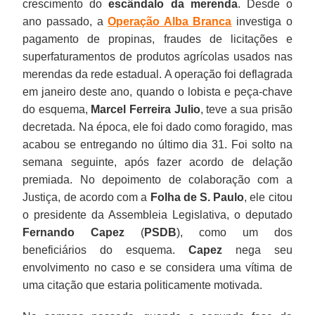
crescimento do
escândalo da merenda
. Desde o
ano passado, a
Operação Alba Branca
investiga o
pagamento de propinas, fraudes de licitações e
superfaturamentos de produtos agrícolas usados nas
merendas da rede estadual. A operação foi deflagrada
em janeiro deste ano, quando o lobista e peça-chave
do esquema,
Marcel Ferreira Julio
, teve a sua prisão
decretada. Na época, ele foi dado como foragido, mas
acabou se entregando no último dia 31. Foi solto na
semana seguinte, após fazer acordo de delação
premiada. No depoimento de colaboração com a
Justiça, de acordo com a
Folha de S. Paulo
, ele citou
o presidente da Assembleia Legislativa, o deputado
Fernando Capez
(
PSDB
), como um dos
beneficiários do esquema.
Capez
nega seu
envolvimento no caso e se considera uma vítima de
uma citação que estaria politicamente motivada.