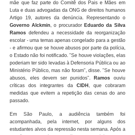
mãe que faz parte do Comitê dos Pais e Mães em
Luta e duas advogadas da ONG de direitos humanos
Artigo 19, autores da denúncia. Representando o
Governo Alckmin
, o procurador
Eduardo da Silva
Ramos
defendeu a necessidade da reorganização
escolar - uma temas apenas congelado para a gestão
- e afirmou que se houve abusos por parte da polícia,
o Estado não foi notificado. "Se houve violações, elas
poderiam ter sido levadas à Defensoria Pública ou ao
Ministério Público, mas não foram", disse. "Se houve
abusos, eles devem ser punidos".
Ramos
ouviu
críticas dos integrantes da
CIDH
, que cobraram
medidas que evitem a repetição das cenas do ano
passado.
Em São Paulo, a audiência também foi
acompanhada, pela internet, por alguns dos
estudantes alvos da repressão nesta semana. Após a