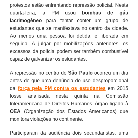
protestos estão enfrentando repressão policial. Nesta
quarta-feira, a PM usou
bombas de gás
lacrimogêneo
para tentar conter um grupo de
estudantes que se manifestava no centro da cidade.
Ao menos uma pessoa foi detida, e liberada em
seguida. A julgar por mobilizações anteriores, os
excessos da polícia podem ser também combustível
capaz de galvanizar os estudantes.
A repressão no centro de
São Paulo
ocorreu um dia
antes de que uma denúncia do uso desproporcional
da
força pela PM contra os estudantes
em 2015
fosse analisada nesta quinta na Comissão
Interamericana de Direitos Humanos, órgão ligado à
OEA
(Organização dos Estados Americanos) que
monitora violações no continente.
Participaram da audiência dois secundaristas, uma