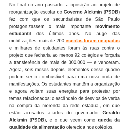
No final do ano passado, a oposição ao projeto de
reorganização escolar do
Governo Alckmin
(
PSDB
)
fez com que os secundaristas de São Paulo
protagonizassem o mais importante
movimento
estudantil
dos últimos anos. No auge das
mobilizações, mais de 200
escolas foram ocupadas
e milhares de estudantes foram às ruas contra o
projeto que fecharia ao menos 92 colégios e forçaria
a transferência de mais de 300.000 — e venceram.
Agora, seis meses depois, elementos desse quadro
podem ser o combustível para uma nova onda de
manifestações. Os estudantes mantêm a organização
e agora voltam suas energias para protestar por
temas relacionados: o escândalo de desvios de verba
na compra da merenda da rede estadual, em que
estão acusados aliados do governador
Geraldo
Alckmin
(
PSDB
), e o que veem como
queda da
qualidade da alimentação
oferecida nos colégios.