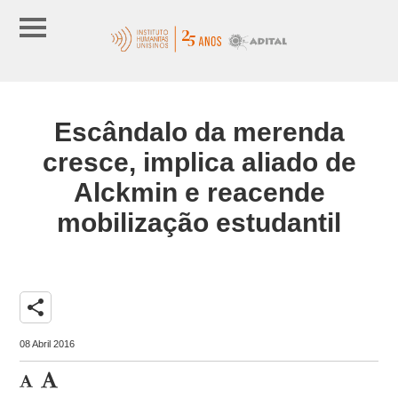
Escândalo da merenda
cresce, implica aliado de
Alckmin e reacende
mobilização estudantil
share
08 Abril 2016