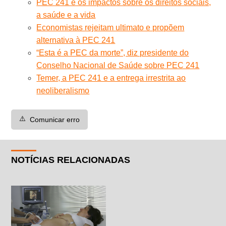
PEC 241 e os impactos sobre os direitos sociais,
a saúde e a vida
Economistas rejeitam ultimato e propõem
alternativa à PEC 241
“Esta é a PEC da morte”, diz presidente do
Conselho Nacional de Saúde sobre PEC 241
Temer, a PEC 241 e a entrega irrestrita ao
neoliberalismo
⚠️
Comunicar erro
NOTÍCIAS RELACIONADAS