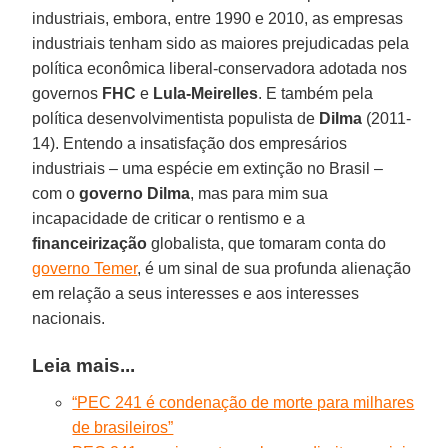
industriais, embora, entre 1990 e 2010, as empresas
industriais tenham sido as maiores prejudicadas pela
política econômica liberal-conservadora adotada nos
governos
FHC
e
Lula-Meirelles
. E também pela
política desenvolvimentista populista de
Dilma
(2011-
14). Entendo a insatisfação dos empresários
industriais – uma espécie em extinção no Brasil –
com o
governo Dilma
, mas para mim sua
incapacidade de criticar o rentismo e a
financeirização
globalista, que tomaram conta do
governo Temer
, é um sinal de sua profunda alienação
em relação a seus interesses e aos interesses
nacionais.
Leia mais...
“PEC 241 é condenação de morte para milhares
de brasileiros”