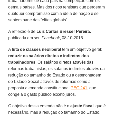
trabalhadores de cada país na competição com os
demais países. Mas dos ricos rentistas que perderam
qualquer compromisso com a ideia de nação e se
sentem parte das “elites globais”.
A reflexão é de
Luiz Carlos Bresser Pereira
,
publicada em seu
Facebook
, 08-10-2016.
A
luta de classes neoliberal
tem um objetivo geral:
reduzir os salários diretos e indiretos dos
trabalhadores
. Os salários diretos através das
reformas trabalhistas; os salários indiretos através da
redução do tamanho do Estado ou a desmontagem
do Estado Social através de reformas como a
proposta a emenda constitucional
PEC 241
, que
congela o gasto público exceto juros.
O objetivo dessa emenda não é o
ajuste fiscal
, que é
necessário, mas a redução do tamanho do Estado,