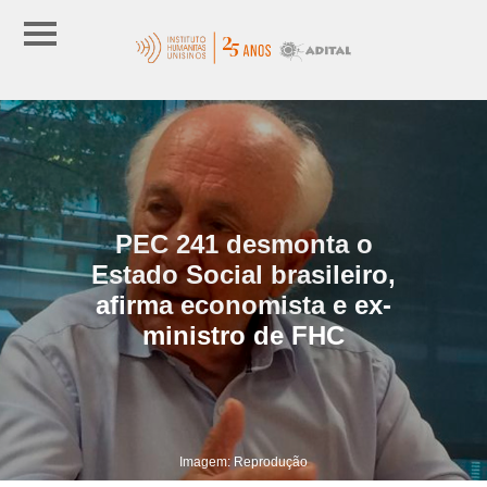
PEC 241 desmonta o
Estado Social brasileiro,
afirma economista e ex-
ministro de FHC
Imagem: Reprodução