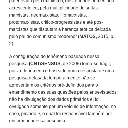
patenteada pelo marxismo, obscuridade aumentada,
acrescento eu, pela multiplicidade de seitas
marxistas, neomarxistas, filomarxistas,
protomarxistas, crítico-progressistas e até pós-
marxistas que disputam a herança teórica deixada
pelo pai do comunismo moderno”
(MATOS,
2015, p.
2).
A configuração do fenômeno baseada nessa
pesquisa
(CNT/SENSUS,
de 2008) torna-se frágil,
pois: o fenômeno é baseado numa resposta de uma
pesquisa defasada temporalmente; não se
apresentam os critérios pré-definidos para o
entendimento das suas questões pelos entrevistados;
não há divulgação dos dados primários e; foi
divulgada somente por um veículo de informação, no
caso, privado e, o qual foi responsável também por
encomendar essa pesquisa.