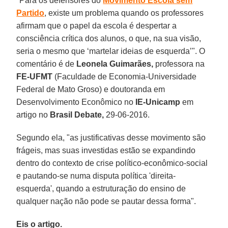
"Para os defensores do
Movimento Escola sem
Partido
, existe um problema quando os professores
afirmam que o papel da escola é despertar a
consciência crítica dos alunos, o que, na sua visão,
seria o mesmo que ‘martelar ideias de esquerda’". O
comentário é de
Leonela Guimarães,
professora na
FE-UFMT
(Faculdade de Economia-Universidade
Federal de Mato Groso) e doutoranda em
Desenvolvimento Econômico no
IE-Unicamp
em
artigo no
Brasil Debate,
29-06-2016.
Segundo ela, "as justificativas desse movimento são
frágeis, mas suas investidas estão se expandindo
dentro do contexto de crise político-econômico-social
e pautando-se numa disputa política 'direita-
esquerda', quando a estruturação do ensino de
qualquer nação não pode se pautar dessa forma".
Eis o artigo.