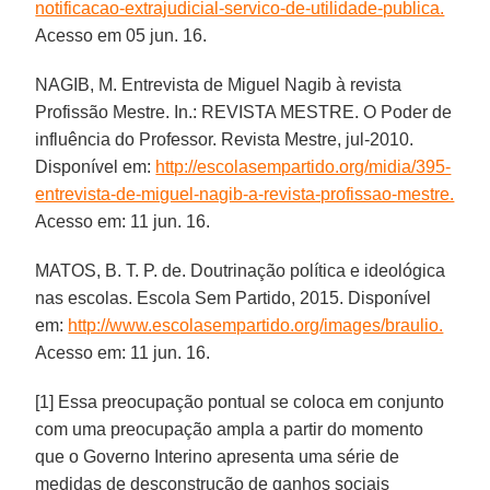
notificacao-extrajudicial-servico-de-utilidade-publica.
Acesso em 05 jun. 16.
NAGIB, M. Entrevista de Miguel Nagib à revista
Profissão Mestre. In.: REVISTA MESTRE. O Poder de
influência do Professor. Revista Mestre, jul-2010.
Disponível em:
http://escolasempartido.org/midia/395-
entrevista-de-miguel-nagib-a-revista-profissao-mestre.
Acesso em: 11 jun. 16.
MATOS, B. T. P. de. Doutrinação política e ideológica
nas escolas. Escola Sem Partido, 2015. Disponível
em:
http://www.escolasempartido.org/images/braulio.
Acesso em: 11 jun. 16.
[1] Essa preocupação pontual se coloca em conjunto
com uma preocupação ampla a partir do momento
que o Governo Interino apresenta uma série de
medidas de desconstrução de ganhos sociais