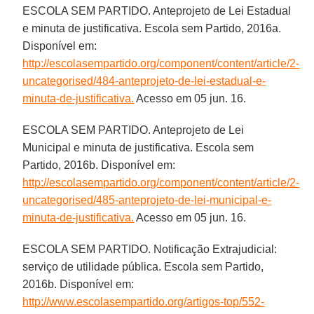
ESCOLA SEM PARTIDO. Anteprojeto de Lei Estadual
e minuta de justificativa. Escola sem Partido, 2016a.
Disponível em:
http://escolasempartido.org/component/content/article/2-
uncategorised/484-anteprojeto-de-lei-estadual-e-
minuta-de-justificativa.
Acesso em 05 jun. 16.
ESCOLA SEM PARTIDO. Anteprojeto de Lei
Municipal e minuta de justificativa. Escola sem
Partido, 2016b. Disponível em:
http://escolasempartido.org/component/content/article/2-
uncategorised/485-anteprojeto-de-lei-municipal-e-
minuta-de-justificativa.
Acesso em 05 jun. 16.
ESCOLA SEM PARTIDO. Notificação Extrajudicial:
serviço de utilidade pública. Escola sem Partido,
2016b. Disponível em:
http://www.escolasempartido.org/artigos-top/552-