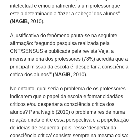
intelectual e emocionalmente, a um professor que
esteja determinado a ‘fazer a cabeça’ dos alunos”
(NAGIB,
2010).
A justificativa do fenômeno pauta-se na seguinte
afirmação: “segundo pesquisa realizada pela
CNT/SENSUS e publicada pela revista Veja, a
imensa maioria dos professores (78%) acredita que a
principal missão da escola é ‘despertar a consciência
crítica dos alunos’”
(NAGIB,
2010).
No entanto, qual seria o problema de os professores
indicarem que o papel da escola é formar cidadãos
críticos e/ou despertar a consciência crítica dos
alunos? Para Nagib (2010) o problema reside numa
relação direta entre essa perspectiva e a perpetuação
de ideias de esquerda, pois, “esse ‘despertar da
consciência crítica’ consiste sempre na mesma coisa: