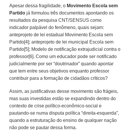
Apesar dessa fragilidade, o
Movimento Escola sem
Partido
já formulou três documentos apontando os
resultados da pesquisa CNT/SENSUS como
indicador palpável do fenômeno, quais sejam:
anteprojeto de lei estadual Movimento Escola sem
Partido[4]; anteprojeto de lei municipal Escola sem
Partido[5]; Modelo de notificação extrajudicial contra o
professor[6]. Como um educador pode ser notificado
judicialmente por ser “doutrinador” quando apontar
que tem entre seus objetivos enquanto professor
contribuir para a formação de cidadãos críticos?
Assim, as justificativas desse movimento são frágeis,
mas suas investidas estão se expandindo dentro do
contexto de crise político-econômico-social e
pautando-se numa disputa política “direita-esquerda”,
quando a estruturação do ensino de qualquer nação
não pode se pautar dessa forma.