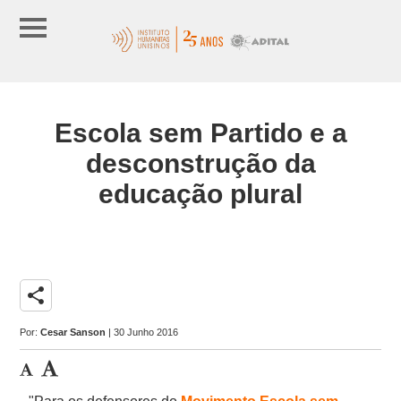
Escola sem Partido e a
desconstrução da
educação plural
share
Por:
Cesar Sanson
| 30 Junho 2016