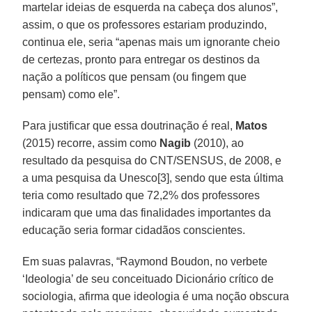
martelar ideias de esquerda na cabeça dos alunos”,
assim, o que os professores estariam produzindo,
continua ele, seria “apenas mais um ignorante cheio
de certezas, pronto para entregar os destinos da
nação a políticos que pensam (ou fingem que
pensam) como ele”.
Para justificar que essa doutrinação é real,
Matos
(2015) recorre, assim como
Nagib
(2010), ao
resultado da pesquisa do CNT/SENSUS, de 2008, e
a uma pesquisa da Unesco[3], sendo que esta última
teria como resultado que 72,2% dos professores
indicaram que uma das finalidades importantes da
educação seria formar cidadãos conscientes.
Em suas palavras, “Raymond Boudon, no verbete
‘Ideologia’ de seu conceituado Dicionário crítico de
sociologia, afirma que ideologia é uma noção obscura