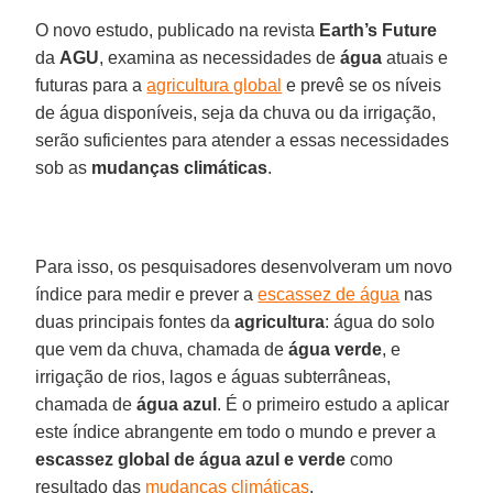
O novo estudo, publicado na revista
Earth’s Future
da
AGU
, examina as necessidades de
água
atuais e
futuras para a
agricultura global
e prevê se os níveis
de água disponíveis, seja da chuva ou da irrigação,
serão suficientes para atender a essas necessidades
sob as
mudanças climáticas
.
Para isso, os pesquisadores desenvolveram um novo
índice para medir e prever a
escassez de água
nas
duas principais fontes da
agricultura
: água do solo
que vem da chuva, chamada de
água verde
, e
irrigação de rios, lagos e águas subterrâneas,
chamada de
água azul
. É o primeiro estudo a aplicar
este índice abrangente em todo o mundo e prever a
escassez global de água azul e verde
como
resultado das
mudanças climáticas
.