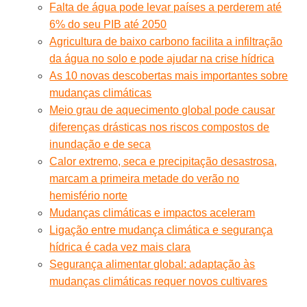
Falta de água pode levar países a perderem até
6% do seu PIB até 2050
Agricultura de baixo carbono facilita a infiltração
da água no solo e pode ajudar na crise hídrica
As 10 novas descobertas mais importantes sobre
mudanças climáticas
Meio grau de aquecimento global pode causar
diferenças drásticas nos riscos compostos de
inundação e de seca
Calor extremo, seca e precipitação desastrosa,
marcam a primeira metade do verão no
hemisfério norte
Mudanças climáticas e impactos aceleram
Ligação entre mudança climática e segurança
hídrica é cada vez mais clara
Segurança alimentar global: adaptação às
mudanças climáticas requer novos cultivares