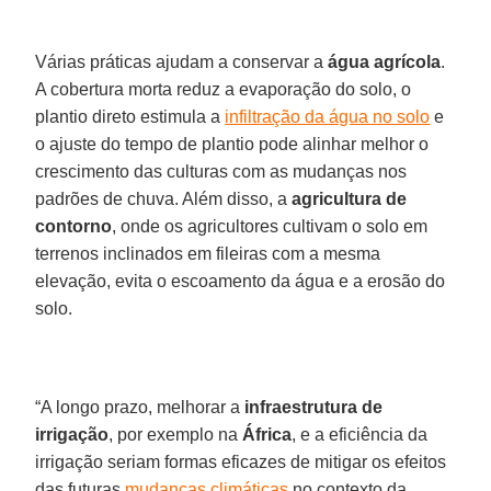
Várias práticas ajudam a conservar a
água agrícola
.
A cobertura morta reduz a evaporação do solo, o
plantio direto estimula a
infiltração da água no solo
e
o ajuste do tempo de plantio pode alinhar melhor o
crescimento das culturas com as mudanças nos
padrões de chuva. Além disso, a
agricultura de
contorno
, onde os agricultores cultivam o solo em
terrenos inclinados em fileiras com a mesma
elevação, evita o escoamento da água e a erosão do
solo.
“A longo prazo, melhorar a
infraestrutura de
irrigação
, por exemplo na
África
, e a eficiência da
irrigação seriam formas eficazes de mitigar os efeitos
das futuras
mudanças climáticas
no contexto da