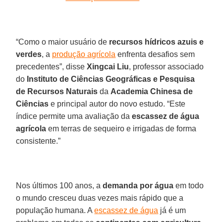
“Como o maior usuário de
recursos hídricos azuis e
verdes
, a
produção agrícola
enfrenta desafios sem
precedentes”, disse
Xingcai Liu
, professor associado
do
Instituto de Ciências Geográficas e Pesquisa
de Recursos Naturais
da
Academia Chinesa de
Ciências
e principal autor do novo estudo. “Este
índice permite uma avaliação da
escassez de água
agrícola
em terras de sequeiro e irrigadas de forma
consistente.”
Nos últimos 100 anos, a
demanda por água
em todo
o mundo cresceu duas vezes mais rápido que a
população humana. A
escassez de água
já é um