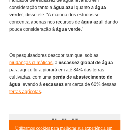
indicador de escassez de água levando em
consideração tanto a
água azul
quanto a
água
verde
”, disse ele. “A maioria dos estudos se
concentra apenas nos recursos de
água azul
, dando
pouca consideração à
água verde
.”
Os pesquisadores descobriram que, sob as
mudanças climáticas
, a
escassez global de água
para agricultura piorará em até 84% das terras
cultivadas, com uma
perda de abastecimento de
água
levando à
escassez
em cerca de 60% dessas
terras agrícolas
.