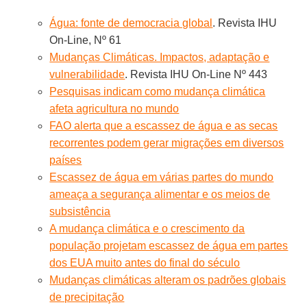
Água: fonte de democracia global
. Revista IHU
On-Line, Nº 61
Mudanças Climáticas. Impactos, adaptação e
vulnerabilidade
. Revista IHU On-Line Nº 443
Pesquisas indicam como mudança climática
afeta agricultura no mundo
FAO alerta que a escassez de água e as secas
recorrentes podem gerar migrações em diversos
países
Escassez de água em várias partes do mundo
ameaça a segurança alimentar e os meios de
subsistência
A mudança climática e o crescimento da
população projetam escassez de água em partes
dos EUA muito antes do final do século
Mudanças climáticas alteram os padrões globais
de precipitação