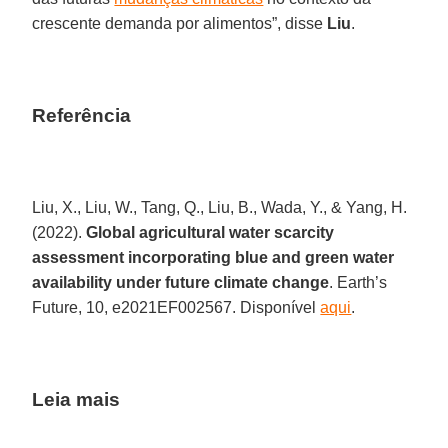
crescente demanda por alimentos”, disse
Liu
.
Referência
Liu, X., Liu, W., Tang, Q., Liu, B., Wada, Y., & Yang, H.
(2022).
Global agricultural water scarcity
assessment incorporating blue and green water
availability under future climate change
. Earth’s
Future, 10, e2021EF002567. Disponível
aqui
.
Leia mais