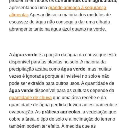
problema em todos os
continentes com agricultura
,
apresentando uma
grande ameaça à segurança
alimentar
. Apesar disso, a maioria dos modelos de
escassez de água não conseguiu dar uma olhada
abrangente tanto na água azul quanto na verde.
A
água verde
é a porção da água da chuva que está
disponível para as plantas no solo. A maioria da
precipitação acaba como
água verde
, mas muitas
vezes é ignorada porque é invisível no solo e não
pode ser extraída para outros usos. A quantidade de
água verde
disponível para as culturas depende da
quantidade de chuva
que uma área recebe e da
quantidade de água perdida devido ao escoamento e
evaporação. As
práticas agrícolas
, a vegetação que
cobre a área, o tipo de solo e a inclinação do terreno
também podem ter efeito. À medida que as