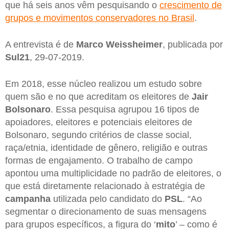
que há seis anos vêm pesquisando o
crescimento de
grupos e movimentos conservadores no Brasil
.
A entrevista é de
Marco Weissheimer
, publicada por
Sul21
, 29-07-2019.
Em 2018, esse núcleo realizou um estudo sobre
quem são e no que acreditam os eleitores de
Jair
Bolsonaro
. Essa pesquisa agrupou 16 tipos de
apoiadores, eleitores e potenciais eleitores de
Bolsonaro, segundo critérios de classe social,
raça/etnia, identidade de gênero, religião e outras
formas de engajamento. O trabalho de campo
apontou uma multiplicidade no padrão de eleitores, o
que está diretamente relacionado à estratégia de
campanha
utilizada pelo candidato do
PSL
. “Ao
segmentar o direcionamento de suas mensagens
para grupos específicos, a figura do ‘
mito
’ – como é