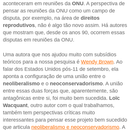
aconteceram em reuniões da
ONU
. A perspectiva de
pensar as reuniões da ONU como um campo de
disputa, por exemplo, na área de
direitos
reprodutivos
, não é algo tão novo assim. Há autores
que mostram que, desde os anos 90, ocorrem essas
disputas em reuniões da ONU.
Uma autora que nos ajudou muito com subsídios
teóricos para a nossa pesquisa é
Wendy Brown
. Ao
falar dos Estados Unidos pós-11 de setembro, ela
aponta a configuração de uma união entre o
neoliberalismo
e o
neoconservadorismo
. A união
entre essas duas forças que, aparentemente, são
antagônicas entre si, foi muito bem sucedida.
Loïc
Wacquant
, outro autor com o qual trabalhamos,
também tem perspectivas críticas muito
interessantes para pensar esse projeto bem sucedido
que articula
neoliberalismo e neoconservadorismo
. A