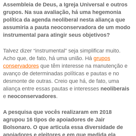
Assembleia de Deus, a Igreja Universal e outros
grupos. Na sua avaliação, há uma hegemonia
política da agenda neoliberal nesta aliança que
assumiria a pauta neoconservadora de um modo
instrumental para atingir seus objetivos?
Talvez dizer “instrumental” seja simplificar muito.
Acho que, de fato, há uma união. Há
grupos
conservadores
que têm interesse na manutenção e
avanço de determinadas políticas e pautas e no
desmonte de outras. Creio que há, de fato, uma
aliança entre essas pautas e interesses
neoliberais
e
neoconservadores
.
A pesquisa que vocês realizaram em 2018
agrupou 16 tipos de apoiadores de Jair
Bolsonaro. O que articula essa diversidade de
apoiadores e eleitores e em que medida ela