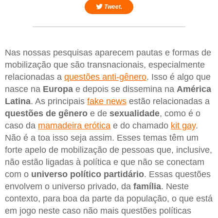
Tweet.
Nas nossas pesquisas aparecem pautas e formas de
mobilização que são transnacionais, especialmente
relacionadas a
questões anti-gênero
. Isso é algo que
nasce na
Europa
e depois se dissemina na
América
Latina
. As principais
fake news
estão relacionadas a
questões de gênero
e de
sexualidade
, como é o
caso da
mamadeira erótica
e do chamado
kit gay
.
Não é a toa isso seja assim. Esses temas têm um
forte apelo de mobilização de pessoas que, inclusive,
não estão ligadas à política e que não se conectam
com o
universo político partidário
. Essas questões
envolvem o universo privado, da
família
. Neste
contexto, para boa da parte da população, o que está
em jogo neste caso não mais questões políticas