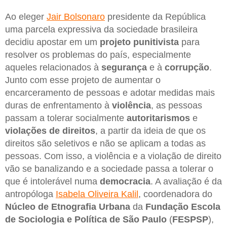
Ao eleger
Jair Bolsonaro
presidente da República
uma parcela expressiva da sociedade brasileira
decidiu apostar em um
projeto punitivista
para
resolver os problemas do país, especialmente
aqueles relacionados à
segurança
e à
corrupção
.
Junto com esse projeto de aumentar o
encarceramento de pessoas e adotar medidas mais
duras de enfrentamento à
violência
, as pessoas
passam a tolerar socialmente
autoritarismos
e
violações de direitos
, a partir da ideia de que os
direitos são seletivos e não se aplicam a todas as
pessoas. Com isso, a violência e a violação de direito
vão se banalizando e a sociedade passa a tolerar o
que é intolerável numa
democracia
. A avaliação é da
antropóloga
Isabela Oliveira Kalil
, coordenadora do
Núcleo de Etnografia Urbana
da
Fundação Escola
de Sociologia e Política de São Paulo
(
FESPSP
),