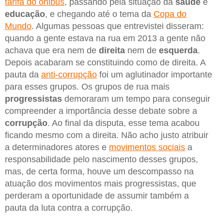
tarifa do ônibus
, passando pela situação da
saúde
e
educação
, e chegando até o tema da
Copa do
Mundo
. Algumas pessoas que entrevistei disseram:
quando a gente estava na rua em 2013 a gente não
achava que era nem de
direita
nem de
esquerda
.
Depois acabaram se constituindo como de direita. A
pauta da
anti-corrupção
foi um aglutinador importante
para esses grupos. Os grupos de rua mais
progressistas
demoraram um tempo para conseguir
compreender a importância desse debate sobre a
corrupção
. Ao final da disputa, esse tema acabou
ficando mesmo com a direita. Não acho justo atribuir
a determinadores atores e
movimentos sociais
a
responsabilidade pelo nascimento desses grupos,
mas, de certa forma, houve um descompasso na
atuação dos movimentos mais progressistas, que
perderam a oportunidade de assumir também a
pauta da luta contra a corrupção.