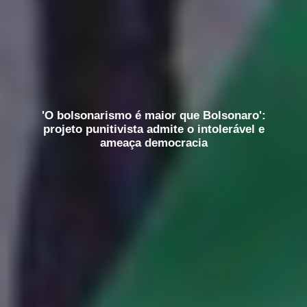
'O bolsonarismo é maior que Bolsonaro':
projeto punitivista admite o intolerável e
ameaça democracia