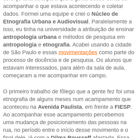
acompanhar o que estava acontecendo e coletar
dados. Formei uma equipe e criei o
Núcleo de
Etnografia Urbana e Audiovisual
. Paralelamente a
isso, eu tinha na universidade a atribuição de ensinar
antropologia urbana
e métodos de pesquisa em
antropologia
e
etnografia
. Acabei usando a cidade
de São Paulo e essas
movimentações
como parte do
processo de docência e de pesquisa. Os alunos que
estavam interessados, para além da sala de aula,
começaram a me acompanhar em campo.
O primeiro trabalho de fôlego que a gente fez foi uma
etnografia de alguns meses num acampamento que
aconteceu na
Avenida Paulista
, em frente a
FIESP
.
Ao acompanhar esse acampamento percebemos
uma mudança de posicionamento das pessoas na
rua, no período entre o início desse movimento e o
final dele, já com a
Dilma Rousseff
afastada. Essa