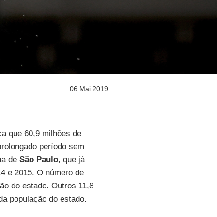
06 Mai 2019
ica que 60,9 milhões de
rolongado período sem
ana de
São Paulo
, que já
4 e 2015. O número de
ão do estado. Outros 11,8
 da população do estado.