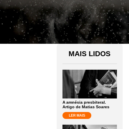
MAIS LIDOS
A amnésia presbiteral.
Artigo de Matias Soares
LER MAIS