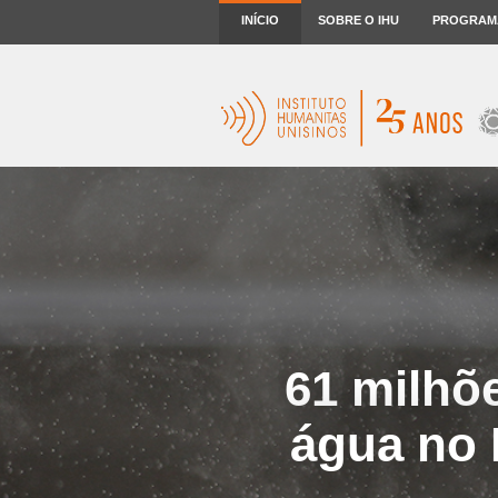
INÍCIO
SOBRE O IHU
PROGRAM
61 milhõ
água no 