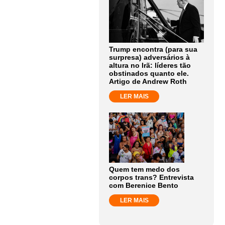
Trump encontra (para sua
surpresa) adversários à
altura no Irã: líderes tão
obstinados quanto ele.
Artigo de Andrew Roth
LER MAIS
Quem tem medo dos
corpos trans? Entrevista
com Berenice Bento
LER MAIS