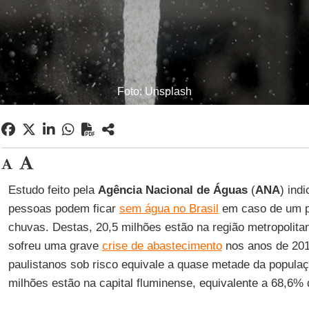
Foto: Unsplash
Estudo feito pela
Agência Nacional de Águas
(
ANA
) ind
pessoas podem ficar
sem água no Brasil
em caso de um p
chuvas. Destas, 20,5 milhões estão na região metropolit
sofreu uma grave
crise de abastecimento
nos anos de 201
paulistanos sob risco equivale a quase metade da populaç
milhões estão na capital fluminense, equivalente a 68,6%