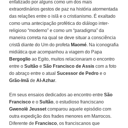
enfatizado por alguns como um dos mais
extraordinários gestos de paz na história atormentada
das relações entre o islã e o cristianismo. É exaltado
como uma antecipação profética do diálogo inter-
religioso “moderno” e como um “paradigma” da
maneira correta na qual se deve situar a consciência
cristã diante do Um do profeta
Maomé
. Na iconografia
midiática que acompanhou a viagem do Papa
Bergoglio
ao Egito, muitos relacionaram o encontro
entre o
Sultão
e
São Francisco de Assis
com a foto
do abraço entre o atual
Sucessor de
Pedro
e o
Grão-Imã
de
Al-Azhar
.
Em seus ensaios dedicados ao encontro entre
São
Francisco
e o
Sultão
, o estudioso franciscano
Gwenolè Jeusset
comparou aquele episódio com
outra expedição dos frades menores em Marrocos.
Diferente de
Francisco
, os franciscanos que