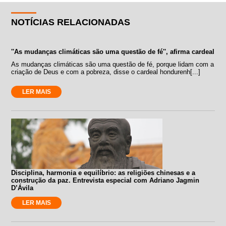
NOTÍCIAS RELACIONADAS
''As mudanças climáticas são uma questão de fé'', afirma cardeal
As mudanças climáticas são uma questão de fé, porque lidam com a
criação de Deus e com a pobreza, disse o cardeal hondurenh[...]
LER MAIS
Disciplina, harmonia e equilíbrio: as religiões chinesas e a
construção da paz. Entrevista especial com Adriano Jagmin
D’Ávila
LER MAIS