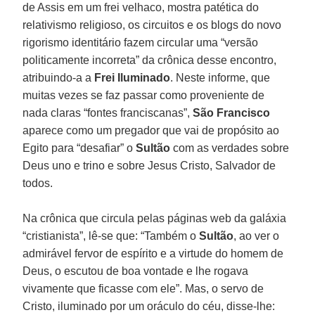
de Assis em um frei velhaco, mostra patética do
relativismo religioso, os circuitos e os blogs do novo
rigorismo identitário fazem circular uma “versão
politicamente incorreta” da crônica desse encontro,
atribuindo-a a
Frei Iluminado
. Neste informe, que
muitas vezes se faz passar como proveniente de
nada claras “fontes franciscanas”,
São Francisco
aparece como um pregador que vai de propósito ao
Egito para “desafiar” o
Sultão
com as verdades sobre
Deus uno e trino e sobre Jesus Cristo, Salvador de
todos.
Na crônica que circula pelas páginas web da galáxia
“cristianista”, lê-se que: “Também o
Sultão
, ao ver o
admirável fervor de espírito e a virtude do homem de
Deus, o escutou de boa vontade e lhe rogava
vivamente que ficasse com ele”. Mas, o servo de
Cristo, iluminado por um oráculo do céu, disse-lhe: