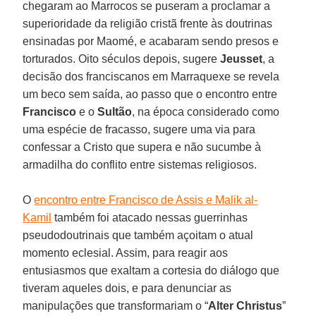
chegaram ao Marrocos se puseram a proclamar a
superioridade da religião cristã frente às doutrinas
ensinadas por Maomé, e acabaram sendo presos e
torturados. Oito séculos depois, sugere
Jeusset
, a
decisão dos franciscanos em Marraquexe se revela
um beco sem saída, ao passo que o encontro entre
Francisco
e o
Sultão
, na época considerado como
uma espécie de fracasso, sugere uma via para
confessar a Cristo que supera e não sucumbe à
armadilha do conflito entre sistemas religiosos.
O
encontro entre Francisco de Assis e Malik al-
Kamil
também foi atacado nessas guerrinhas
pseudodoutrinais que também açoitam o atual
momento eclesial. Assim, para reagir aos
entusiasmos que exaltam a cortesia do diálogo que
tiveram aqueles dois, e para denunciar as
manipulações que transformariam o “
Alter Christus
”