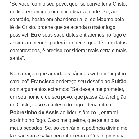
“Se você, com o seu povo, quer se converter a Cristo,
eu ficarei contigo com muito boa vontade. Se, ao
contrário, hesita em abandonar a lei de Maomé pela
fé de Cristo, ordene que se acenda o maior fogo
possível. Eu e seus sacerdotes entraremos no fogo e
assim, ao menos, poderá conhecer qual fé, com fatos
comprovados, é preciso considerar mais certa e mais
santa”.
Na narração que agrada as páginas web do “orgulho
católico”,
Francisco
endereça seu desafio ao
Sultão
com argumentos extremos: “Se deseja me prometer,
em seu nome e de seu povo, que passarão à religião
de Cristo, caso saia ileso do fogo – teria dito o
Pobrezinho de Assis
ao líder islâmico -, entrarei
sozinho no fogo. Caso me queime, que se atribua
meus pecados. Se, ao contrário, a potência divina me
faz sair são e salvo, reconhecerão a Cristo, potência