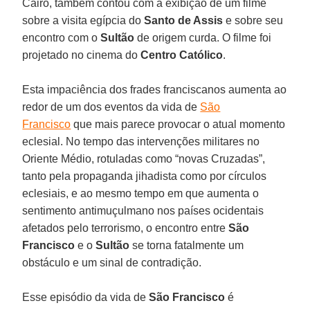
Cairo, também contou com a exibição de um filme
sobre a visita egípcia do
Santo de Assis
e sobre seu
encontro com o
Sultão
de origem curda. O filme foi
projetado no cinema do
Centro Católico
.
Esta impaciência dos frades franciscanos aumenta ao
redor de um dos eventos da vida de
São
Francisco
que mais parece provocar o atual momento
eclesial. No tempo das intervenções militares no
Oriente Médio, rotuladas como “novas Cruzadas”,
tanto pela propaganda jihadista como por círculos
eclesiais, e ao mesmo tempo em que aumenta o
sentimento antimuçulmano nos países ocidentais
afetados pelo terrorismo, o encontro entre
São
Francisco
e o
Sultão
se torna fatalmente um
obstáculo e um sinal de contradição.
Esse episódio da vida de
São Francisco
é