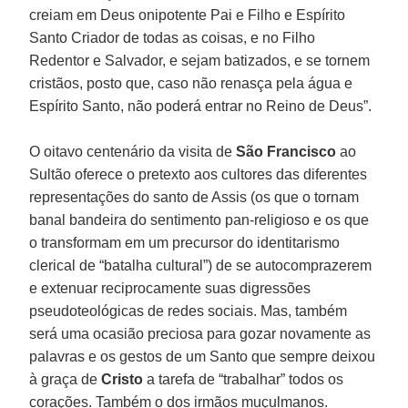
creiam em Deus onipotente Pai e Filho e Espírito
Santo Criador de todas as coisas, e no Filho
Redentor e Salvador, e sejam batizados, e se tornem
cristãos, posto que, caso não renasça pela água e
Espírito Santo, não poderá entrar no Reino de Deus”.
O oitavo centenário da visita de
São Francisco
ao
Sultão oferece o pretexto aos cultores das diferentes
representações do santo de Assis (os que o tornam
banal bandeira do sentimento pan-religioso e os que
o transformam em um precursor do identitarismo
clerical de “batalha cultural”) de se autocomprazerem
e extenuar reciprocamente suas digressões
pseudoteológicas de redes sociais. Mas, também
será uma ocasião preciosa para gozar novamente as
palavras e os gestos de um Santo que sempre deixou
à graça de
Cristo
a tarefa de “trabalhar” todos os
corações. Também o dos irmãos muçulmanos.