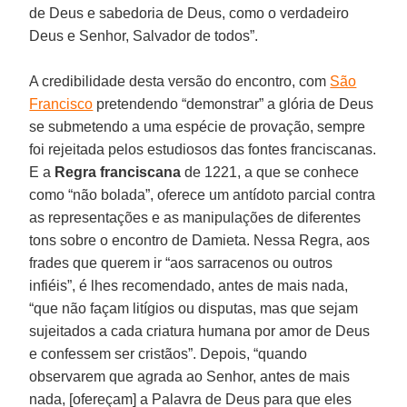
de Deus e sabedoria de Deus, como o verdadeiro
Deus e Senhor, Salvador de todos”.
A credibilidade desta versão do encontro, com
São
Francisco
pretendendo “demonstrar” a glória de Deus
se submetendo a uma espécie de provação, sempre
foi rejeitada pelos estudiosos das fontes franciscanas.
E a
Regra franciscana
de 1221, a que se conhece
como “não bolada”, oferece um antídoto parcial contra
as representações e as manipulações de diferentes
tons sobre o encontro de Damieta. Nessa Regra, aos
frades que querem ir “aos sarracenos ou outros
infiéis”, é lhes recomendado, antes de mais nada,
“que não façam litígios ou disputas, mas que sejam
sujeitados a cada criatura humana por amor de Deus
e confessem ser cristãos”. Depois, “quando
observarem que agrada ao Senhor, antes de mais
nada, [ofereçam] a Palavra de Deus para que eles