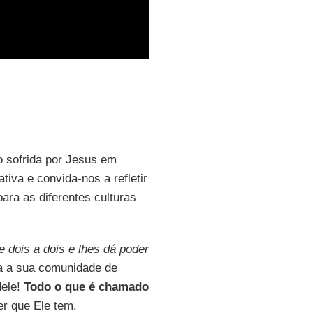
o sofrida por Jesus em
tiva e convida-nos a refletir
ara as diferentes culturas
 dois a dois e lhes dá poder
a a sua comunidade de
dele!
Todo o que é chamado
r que Ele tem.