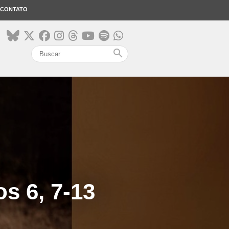
CONTATO
search
s 6, 7-13