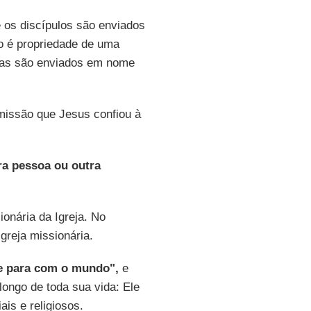
e os discípulos são enviados
ão é propriedade de uma
s/as são enviados em nome
 missão que Jesus confiou à
ra pessoa ou outra
onária da Igreja. No
greja missionária.
e para com o mundo",
e
ongo de toda sua vida: Ele
is e religiosos.