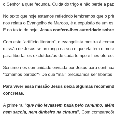
o Senhor a quer fecunda. Cuida do trigo e não perde a paz
No texto que hoje estamos refletindo lembremos que o pri
nos relata o Evangelho de Marcos, é a expulsão de um esp
E no texto de hoje,
Jesus confere-lhes autoridade sobre
Com este "artifício literário", o evangelista mostra à com
missão de Jesus se prolonga na sua e que ela tem o mes
para libertar os excluídos/as de cada tempo e lhes oferec
Sentimo-nos comunidade enviada por Jesus para continu
"tomamos partido"? De que "mal" precisamos ser libertos p
Para viver essa missão Jesus deixa algumas recomend
concretas.
A primeira: "
que não levassem nada pelo caminho, além
nem sacola, nem dinheiro na cintura"
. Com comparações 