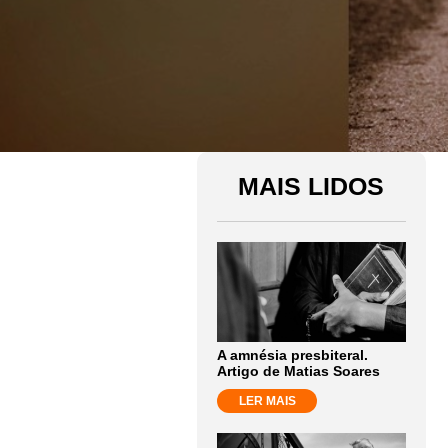
MAIS LIDOS
A amnésia presbiteral.
Artigo de Matias Soares
LER MAIS