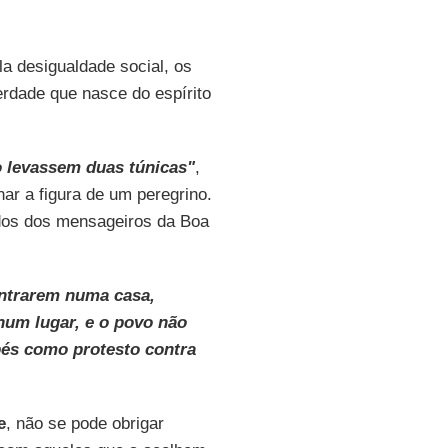
a desigualdade social, os
erdade que nasce do espírito
 levassem duas túnicas"
,
ar a figura de um peregrino.
dos dos mensageiros da Boa
ntrarem numa casa,
num lugar, e o povo não
pés como protesto contra
e
, não se pode obrigar