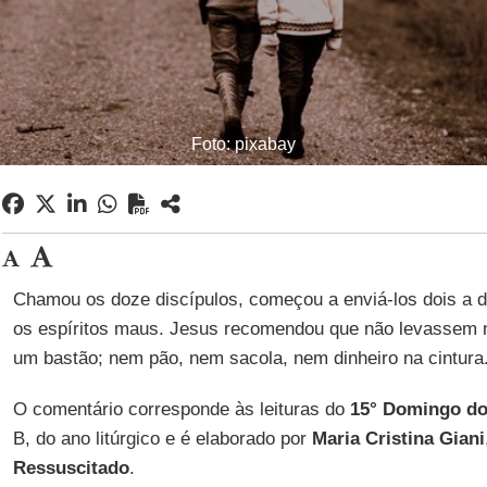
Foto: pixabay
Chamou os doze discípulos, começou a enviá-los dois a d
os espíritos maus. Jesus recomendou que não levassem 
um bastão; nem pão, nem sacola, nem dinheiro na cintura
O comentário corresponde às leituras do
15° Domingo d
B, do ano litúrgico e é elaborado por
Maria Cristina Giani
Ressuscitado
.