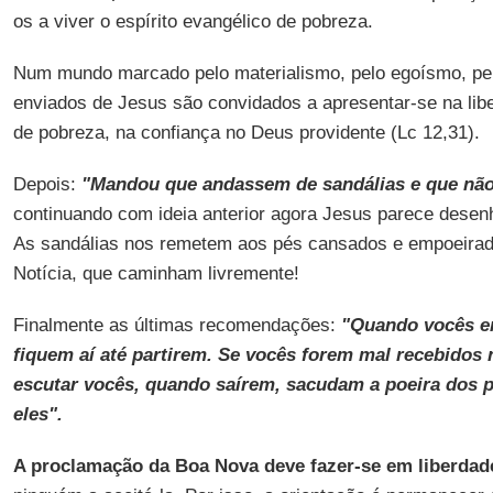
os a viver o espírito evangélico de pobreza.
Num mundo marcado pelo materialismo, pelo egoísmo, pel
enviados de Jesus são convidados a apresentar-se na lib
de pobreza, na confiança no Deus providente (Lc 12,31).
Depois:
"Mandou que andassem de sandálias e que não
continuando com ideia anterior agora Jesus parece desenh
As sandálias nos remetem aos pés cansados e empoeira
Notícia, que caminham livremente!
Finalmente as últimas recomendações:
"Quando vocês e
fiquem aí até partirem. Se vocês forem mal recebidos 
escutar vocês, quando saírem, sacudam a poeira dos 
eles".
A proclamação da Boa Nova deve fazer-se em liberdad