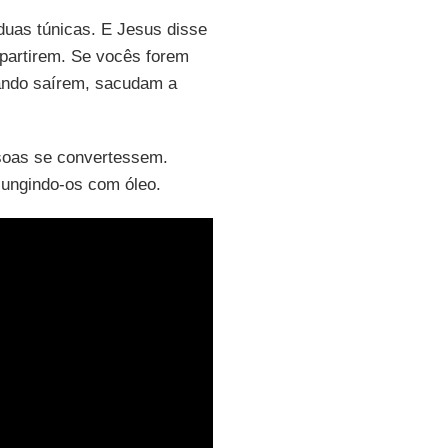
uas túnicas. E Jesus disse
partirem. Se vocês forem
uando saírem, sacudam a
ssoas se convertessem.
ungindo-os com óleo.