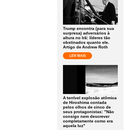
Trump encontra (para sua
surpresa) adversários à
altura no Irã: líderes tão
obstinados quanto ele.
Artigo de Andrew Roth
LER MAIS
A terrível explosão atômica
de Hiroshima contada
pelos olhos de cinco de
seus protagonistas: "Não
consigo nem descrever
completamente como era
aquela luz"