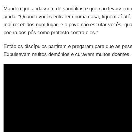
Mandou que andassem de sandálias e que não levassem d
ainda: "Quando vocês entrarem numa casa, fiquem aí até 
mal recebidos num lugar, e o povo não escutar vocês, q
poeira dos pés como protesto contra eles."
Então os discípulos partiram e pregaram para que as pe
Expulsavam muitos demônios e curavam muitos doentes, 