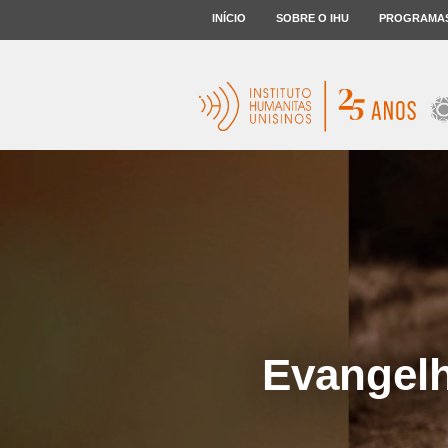
INÍCIO
SOBRE O IHU
PROGRAMA
Evangelh