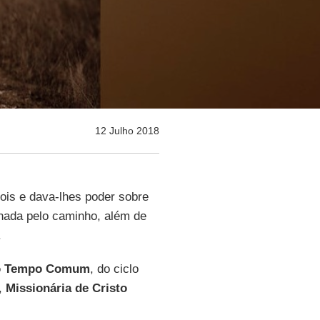
12 Julho 2018
ois e dava-lhes poder sobre
nada pelo caminho, além de
.
o Tempo Comum
, do ciclo
,
Missionária de Cristo