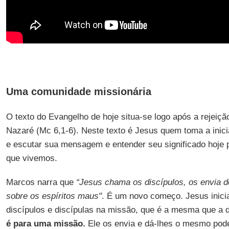
Uma comunidade missionária
O texto do Evangelho de hoje situa-se logo após a rejeiçã
Nazaré (Mc 6,1-6). Neste texto é Jesus quem toma a inicia
e escutar sua mensagem e entender seu significado hoje p
que vivemos.
Marcos narra que
“Jesus chama os discípulos, os envia de
sobre os espíritos maus"
. É um novo começo. Jesus inici
discípulos e discípulas na missão, que é a mesma que a 
é para uma missão.
Ele os envia e dá-lhes o mesmo pode