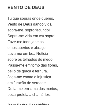
VENTO DE DEUS
Tu que sopras onde queres,
Vento de Deus dando vida,
sopra-me, sopro fecundo!
Sopra-me vida em teu sopro!
Faze-me todo janelas,
olhos abertos e abraço.
Leva-me em boa Notícia
sobre os telhados do medo.
Passa-me em torno das flores,
beijo de graça e ternura.
Joga-me contra a injustiça
em furação de verdade.
Deita-me em cima dos mortos,
boca-profeta a chamá-los.