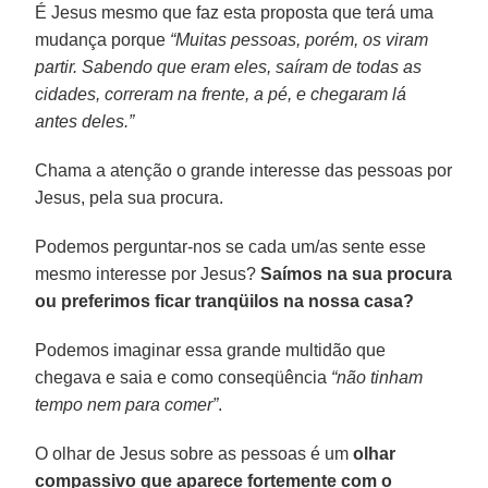
É Jesus mesmo que faz esta proposta que terá uma
mudança porque
“Muitas pessoas, porém, os viram
partir. Sabendo que eram eles, saíram de todas as
cidades, correram na frente, a pé, e chegaram lá
antes deles.”
Chama a atenção o grande interesse das pessoas por
Jesus, pela sua procura.
Podemos perguntar-nos se cada um/as sente esse
mesmo interesse por Jesus?
Saímos na sua procura
ou preferimos ficar tranqüilos na nossa casa?
Podemos imaginar essa grande multidão que
chegava e saia e como conseqüência
“não tinham
tempo nem para comer”
.
O olhar de Jesus sobre as pessoas é um
olhar
compassivo que aparece fortemente com o