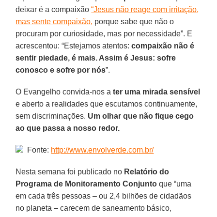
deixar é a compaixão
“Jesus não reage com irritação,
mas sente compaixão,
porque sabe que não o
procuram por curiosidade, mas por necessidade”. E
acrescentou: “Estejamos atentos:
compaixão não é
sentir piedade, é mais. Assim é Jesus: sofre
conosco e sofre por nós
”.
O Evangelho convida-nos a
ter uma mirada sensível
e aberto a realidades que escutamos continuamente,
sem discriminações.
Um olhar que não fique cego
ao que passa a nosso redor.
Fonte:
http://www.envolverde.com.br/
Nesta semana foi publicado no
Relatório do
Programa de Monitoramento Conjunto
que “uma
em cada três pessoas – ou 2,4 bilhões de cidadãos
no planeta – carecem de saneamento básico,