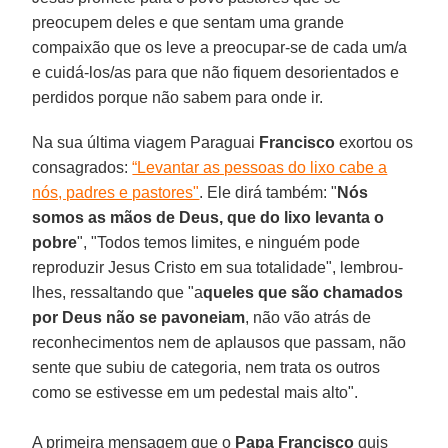
preocupem deles e que sentam uma grande
compaixão que os leve a preocupar-se de cada um/a
e cuidá-los/as para que não fiquem desorientados e
perdidos porque não sabem para onde ir.
Na sua última viagem Paraguai
Francisco
exortou os
consagrados:
“Levantar as pessoas do lixo cabe a
nós, padres e pastores"
. Ele dirá também: "
Nós
somos as mãos de Deus, que do lixo levanta o
pobre
", "Todos temos limites, e ninguém pode
reproduzir Jesus Cristo em sua totalidade", lembrou-
lhes, ressaltando que "a
queles que são chamados
por Deus não se pavoneiam
, não vão atrás de
reconhecimentos nem de aplausos que passam, não
sente que subiu de categoria, nem trata os outros
como se estivesse em um pedestal mais alto".
A primeira mensagem que o
Papa Francisco
quis