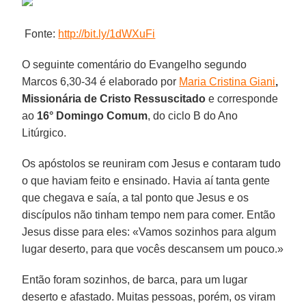
Fonte:
http://bit.ly/1dWXuFi
O seguinte comentário do Evangelho segundo
Marcos 6,30-34 é elaborado por
Maria Cristina Giani
,
Missionária de Cristo Ressuscitado
e corresponde
ao
16° Domingo Comum
, do ciclo B do Ano
Litúrgico.
Os apóstolos se reuniram com Jesus e contaram tudo
o que haviam feito e ensinado. Havia aí tanta gente
que chegava e saía, a tal ponto que Jesus e os
discípulos não tinham tempo nem para comer. Então
Jesus disse para eles: «Vamos sozinhos para algum
lugar deserto, para que vocês descansem um pouco.»
Então foram sozinhos, de barca, para um lugar
deserto e afastado. Muitas pessoas, porém, os viram