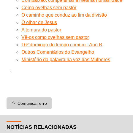
Compaixão: compartilhar a mesma humanidade
Como ovelhas sem pastor
O caminho que conduz ao fim da divisão
O olhar de Jesus
A ternura do pastor
Vê-os como ovelhas sem pastor
16º domingo do tempo comum - Ano B
Outros Comentários do Evangelho
Ministério da palavra na voz das Mulheres
.
⚠️
Comunicar erro
NOTÍCIAS RELACIONADAS