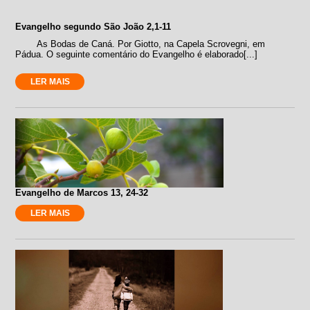
Evangelho segundo São João 2,1-11
As Bodas de Caná. Por Giotto, na Capela Scrovegni, em
Pádua. O seguinte comentário do Evangelho é elaborado[...]
LER MAIS
Evangelho de Marcos 13, 24-32
LER MAIS