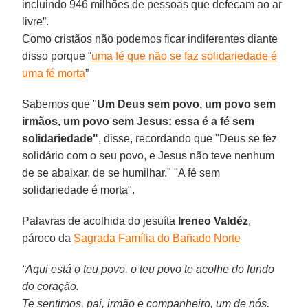
incluindo 946 milhões de pessoas que defecam ao ar
livre”.
Como cristãos não podemos ficar indiferentes diante
disso porque “
uma fé que não se faz solidariedade é
uma fé morta
”
Sabemos que "
Um Deus sem povo, um povo sem
irmãos, um povo sem Jesus: essa é a fé sem
solidariedade"
, disse, recordando que "Deus se fez
solidário com o seu povo, e Jesus não teve nenhum
de se abaixar, de se humilhar." "A fé sem
solidariedade é morta".
Palavras de acolhida do jesuíta
Ireneo Valdéz
,
pároco da
Sagrada Família do Bañado Norte
“Aqui está o teu povo, o teu povo te acolhe do fundo
do coração.
Te sentimos, pai, irmão e companheiro, um de nós.