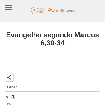
Evangelho segundo Marcos
6,30-34
share
13 Julho 2015