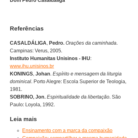
Dom Pedro Casaldáliga
Referências
CASALDÁLIGA
,
Pedro.
Orações da caminhada
.
Campinas: Verus, 2005.
Instituto Humanitas Unisinos - IHU
:
www.ihu.unisinos.br
KONINGS
,
Johan
.
Espírito e mensagem da liturgia
dominical
. Porto Alegre: Escola Superior de Teologia,
1981.
SOBRINO,
Jon.
Espiritualidade da libertação
. São
Paulo: Loyola, 1992.
Leia mais
Ensinamento com a marca da compaixão