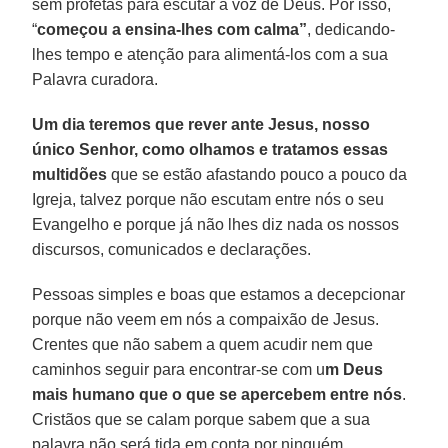
sem profetas para escutar a voz de Deus. Por isso,
“
começou a ensina-lhes com calma”
, dedicando-
lhes tempo e atenção para alimentá-los com a sua
Palavra curadora.
Um dia teremos que rever ante Jesus, nosso
único Senhor, como olhamos e tratamos essas
multidões
que se estão afastando pouco a pouco da
Igreja, talvez porque não escutam entre nós o seu
Evangelho e porque já não lhes diz nada os nossos
discursos, comunicados e declarações.
Pessoas simples e boas que estamos a decepcionar
porque não veem em nós a compaixão de Jesus.
Crentes que não sabem a quem acudir nem que
caminhos seguir para encontrar-se com u
m Deus
mais humano que o que se apercebem entre nós
.
Cristãos que se calam porque sabem que a sua
palavra não será tida em conta por ninguém