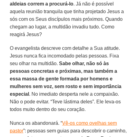
aldeias correm a procurá-lo
. Já não é possível
aquela reunião tranquila que tinha projetado Jesus a
sós com os Seus discípulos mais próximos. Quando
chegam ao lugar, a multidão invadiu tudo. Como
reagirá Jesus?
O evangelista descreve com detalhe a Sua atitude.
Jesus nunca fica incomodado pelas pessoas. Fixa
seu olhar na multidão.
Sabe olhar, não só às
pessoas concretas e próximas, mas também a
essa massa de gente formada por homens e
mulheres sem voz, sem rosto e sem importância
especial
. No imediato desperta nele a compaixão.
Não o pode evitar. “Teve lástima deles”. Ele leva-os
todos muito dentro do seu coração.
Nunca os abandonará. “
Vê-os como ovelhas sem
pastor
”: pessoas sem guias para descobrir o caminho,