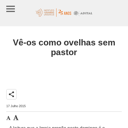
Vê-os como ovelhas sem
pastor
share
17 Julho 2015