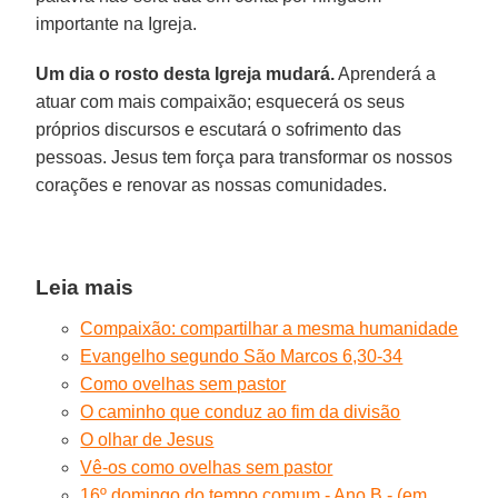
importante na Igreja.
Um dia o rosto desta Igreja mudará.
Aprenderá a
atuar com mais compaixão; esquecerá os seus
próprios discursos e escutará o sofrimento das
pessoas. Jesus tem força para transformar os nossos
corações e renovar as nossas comunidades.
Leia mais
Compaixão: compartilhar a mesma humanidade
Evangelho segundo São Marcos 6,30-34
Como ovelhas sem pastor
O caminho que conduz ao fim da divisão
O olhar de Jesus
Vê-os como ovelhas sem pastor
16º domingo do tempo comum - Ano B - (em