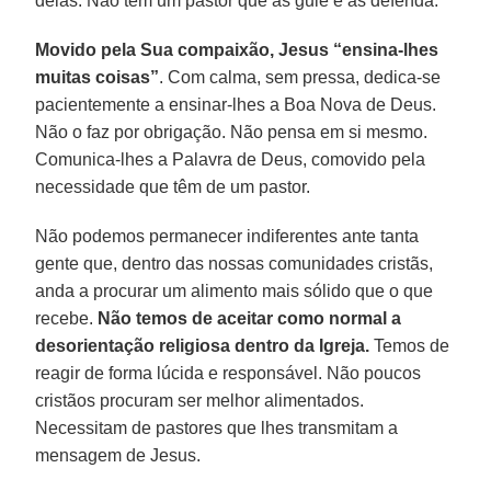
delas. Não têm um pastor que as guie e as defenda.
Movido pela Sua compaixão, Jesus “ensina-lhes
muitas coisas”
. Com calma, sem pressa, dedica-se
pacientemente a ensinar-lhes a Boa Nova de Deus.
Não o faz por obrigação. Não pensa em si mesmo.
Comunica-lhes a Palavra de Deus, comovido pela
necessidade que têm de um pastor.
Não podemos permanecer indiferentes ante tanta
gente que, dentro das nossas comunidades cristãs,
anda a procurar um alimento mais sólido que o que
recebe.
Não temos de aceitar como normal a
desorientação religiosa dentro da Igreja.
Temos de
reagir de forma lúcida e responsável. Não poucos
cristãos procuram ser melhor alimentados.
Necessitam de pastores que lhes transmitam a
mensagem de Jesus.