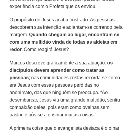
experiência com o Profeta que os enviou.
O propósito de Jesus acaba frustrado. As pessoas
descobrem sua intenção e adiantam-se correndo pela
margem.
Quando chegam ao lugar, encontram-se
com uma multidão vinda de todas as aldeias em
redor.
Como reagirá Jesus?
Marcos descreve graficamente a sua atuação:
os
discípulos devem aprender como tratar as
pessoas
; nas comunidades cristãs recorda-se como
era Jesus com essas pessoas perdidas no
anonimato, das que ninguém se preocupa. “Ao
desembarcar, Jesus viu uma grande multidão, sentiu
compaixão deles, pois eram como ovelhas sem
pastor, e pôs-se a ensinar muitas coisas.”
A primeira coisa que o evangelista destaca é o olhar