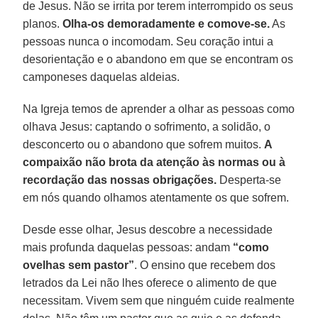
de Jesus. Não se irrita por terem interrompido os seus
planos.
Olha-os demoradamente e comove-se.
As
pessoas nunca o incomodam. Seu coração intui a
desorientação e o abandono em que se encontram os
camponeses daquelas aldeias.
Na Igreja temos de aprender a olhar as pessoas como
olhava Jesus: captando o sofrimento, a solidão, o
desconcerto ou o abandono que sofrem muitos.
A
compaixão não brota da atenção às normas ou à
recordação das nossas obrigações.
Desperta-se
em nós quando olhamos atentamente os que sofrem.
Desde esse olhar, Jesus descobre a necessidade
mais profunda daquelas pessoas: andam
“como
ovelhas sem pastor”
. O ensino que recebem dos
letrados da Lei não lhes oferece o alimento de que
necessitam. Vivem sem que ninguém cuide realmente