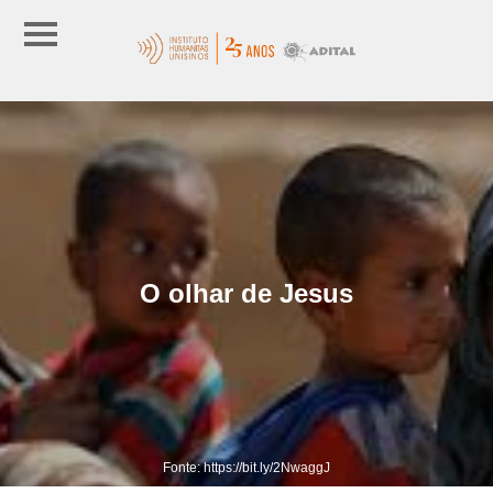
O olhar de Jesus
Fonte: https://bit.ly/2NwaggJ