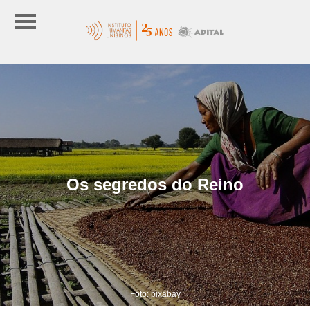
Os segredos do Reino
Foto: pixabay