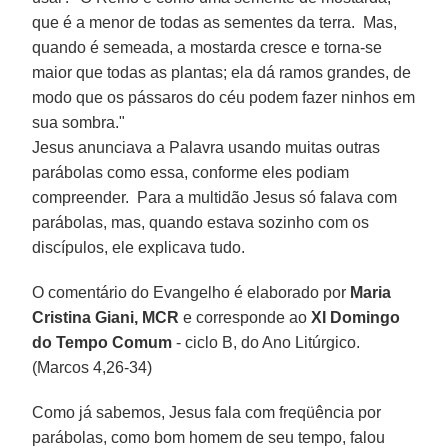
que é a menor de todas as sementes da terra. Mas,
quando é semeada, a mostarda cresce e torna-se
maior que todas as plantas; ela dá ramos grandes, de
modo que os pássaros do céu podem fazer ninhos em
sua sombra."
Jesus anunciava a Palavra usando muitas outras
parábolas como essa, conforme eles podiam
compreender. Para a multidão Jesus só falava com
parábolas, mas, quando estava sozinho com os
discípulos, ele explicava tudo.
O comentário do Evangelho é elaborado por
Maria
Cristina Giani, MCR
e corresponde ao
XI Domingo
do Tempo Comum
- ciclo B, do Ano Litúrgico.
(Marcos 4,26-34)
Como já sabemos, Jesus fala com freqüência por
parábolas, como bom homem de seu tempo, falou