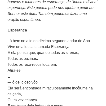
homens e mulheres de esperança, de "louca e divina"
esperança. Este poema pode-nos ajudar a pedir ao
Senhor este dom. Também podemos fazer uma
oração espontânea.
Esperança
Lá bem no alto do décimo segundo andar do Ano
Vive uma louca chamada Esperança
E ela pensa que, quando todas as sirenas,
Todas as buzinas,
Todos os reco-recos tocarem,
Atira-se
E
— ó delicioso vôo!
Ela será encontrada miraculosamente incólume na
calçada,
Outra vez criança...
E em torno dela indagará o povo: