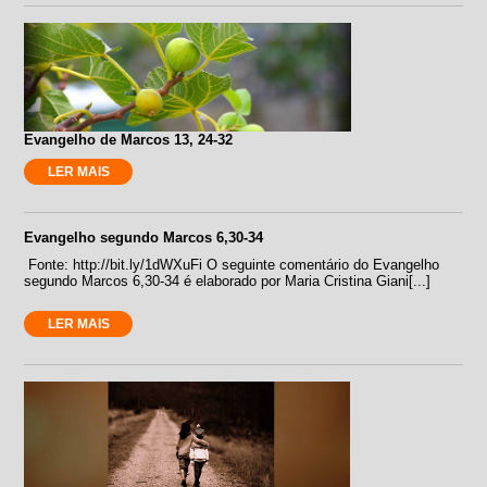
Evangelho de Marcos 13, 24-32
LER MAIS
Evangelho segundo Marcos 6,30-34
Fonte: http://bit.ly/1dWXuFi O seguinte comentário do Evangelho
segundo Marcos 6,30-34 é elaborado por Maria Cristina Giani[...]
LER MAIS