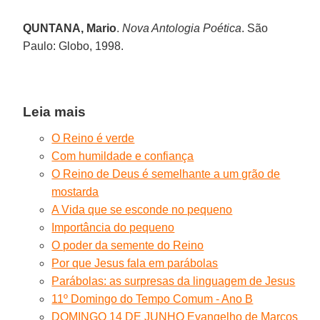
QUNTANA, Mario
.
Nova Antologia Poética
. São
Paulo: Globo, 1998.
Leia mais
O Reino é verde
Com humildade e confiança
O Reino de Deus é semelhante a um grão de
mostarda
A Vida que se esconde no pequeno
Importância do pequeno
O poder da semente do Reino
Por que Jesus fala em parábolas
Parábolas: as surpresas da linguagem de Jesus
11º Domingo do Tempo Comum - Ano B
DOMINGO 14 DE JUNHO Evangelho de Marcos