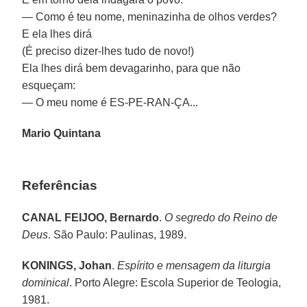
— Como é teu nome, meninazinha de olhos verdes?
E ela lhes dirá
(É preciso dizer-lhes tudo de novo!)
Ela lhes dirá bem devagarinho, para que não
esqueçam:
— O meu nome é ES-PE-RAN-ÇA...
Mario Quintana
Referências
CANAL FEIJOO, Bernardo
.
O segredo do Reino de
Deus
. São Paulo: Paulinas, 1989.
KONINGS, Johan
.
Espírito e mensagem da liturgia
dominical
. Porto Alegre: Escola Superior de Teologia,
1981.