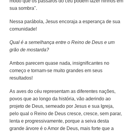
modo que os pássaros do céu podem fazer ninhos em
sua sombra".
Nessa parábola, Jesus encoraja a esperança de sua
comunidade!
Qual é a semelhança entre o Reino de Deus e um
grão de mostarda?
Ambos parecem quase nada, insignificantes no
começo e tornam-se muito grandes em seus
resultados!
As aves do céu representam as diferentes nações,
povos que ao longo da história, vão aderindo ao
projeto de Deus, semeado por Jesus e sua Igreja,
pelo qual o Reino de Deus cresce, cresce, sem parar,
lenta e progressivamente, porque a seiva desta
grande árvore é o Amor de Deus, mais forte que a