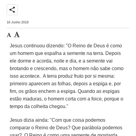
share
16 Junho 2018
Jesus continuou dizendo: "O Reino de Deus é como
um homem que espalha a semente na terra. Depois
ele dorme e acorda, noite e dia, e a semente vai
brotando e crescendo, mas o homem não sabe como
isso acontece. A terra produz fruto por si mesma:
primeiro aparecem as folhas, depois a espiga e, por
fim, os grãos enchem a espiga. Quando as espigas
estão maduras, o homem corta com a foice, porque o
tempo da colheita chegou."
Jesus dizia ainda: "Com que coisa podemos
comparar o Reino de Deus? Que parábola podemos
usar? O Reino é como uma semente de mostarda,