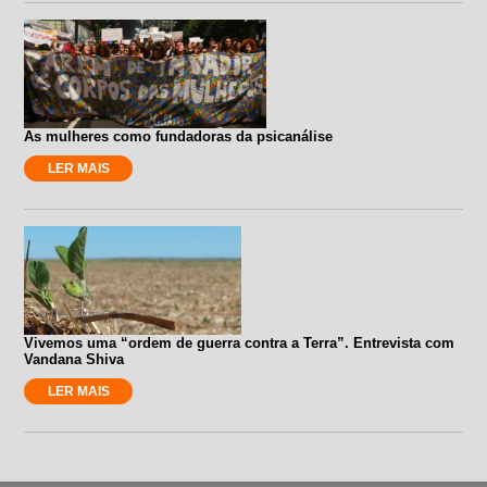
As mulheres como fundadoras da psicanálise
LER MAIS
Vivemos uma “ordem de guerra contra a Terra”. Entrevista com
Vandana Shiva
LER MAIS