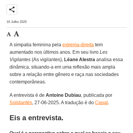
share
16 Julho 2025
A simpatia feminina pela
extrema-direita
tem
aumentado nos últimos anos. Em seu livro
Les
Vigilantes
(As vigilantes),
Léane Alestra
analisa essa
dinâmica, situando-a em uma reflexão mais ampla
sobre a relação entre gênero e raça nas sociedades
contemporâneas.
A entrevista é de
Antoine Dubiau
, publicada por
Solidarités
, 27-06-2025. A tradução é do
Cepat
.
Eis a entrevista.