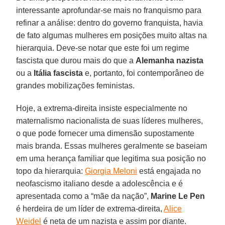
interessante aprofundar-se mais no franquismo para
refinar a análise: dentro do governo franquista, havia
de fato algumas mulheres em posições muito altas na
hierarquia. Deve-se notar que este foi um regime
fascista que durou mais do que a
Alemanha nazista
ou a
Itália fascista
e, portanto, foi contemporâneo de
grandes mobilizações feministas.
Hoje, a extrema-direita insiste especialmente no
maternalismo nacionalista de suas líderes mulheres,
o que pode fornecer uma dimensão supostamente
mais branda. Essas mulheres geralmente se baseiam
em uma herança familiar que legitima sua posição no
topo da hierarquia:
Giorgia Meloni
está engajada no
neofascismo italiano desde a adolescência e é
apresentada como a “mãe da nação”,
Marine Le Pen
é herdeira de um líder de extrema-direita,
Alice
Weidel
é neta de um nazista e assim por diante.