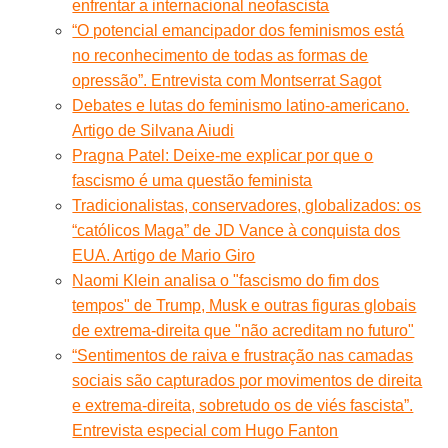
enfrentar a internacional neofascista
“O potencial emancipador dos feminismos está
no reconhecimento de todas as formas de
opressão”. Entrevista com Montserrat Sagot
Debates e lutas do feminismo latino-americano.
Artigo de Silvana Aiudi
Pragna Patel: Deixe-me explicar por que o
fascismo é uma questão feminista
Tradicionalistas, conservadores, globalizados: os
“católicos Maga” de JD Vance à conquista dos
EUA. Artigo de Mario Giro
Naomi Klein analisa o "fascismo do fim dos
tempos" de Trump, Musk e outras figuras globais
de extrema-direita que "não acreditam no futuro"
“Sentimentos de raiva e frustração nas camadas
sociais são capturados por movimentos de direita
e extrema-direita, sobretudo os de viés fascista”.
Entrevista especial com Hugo Fanton