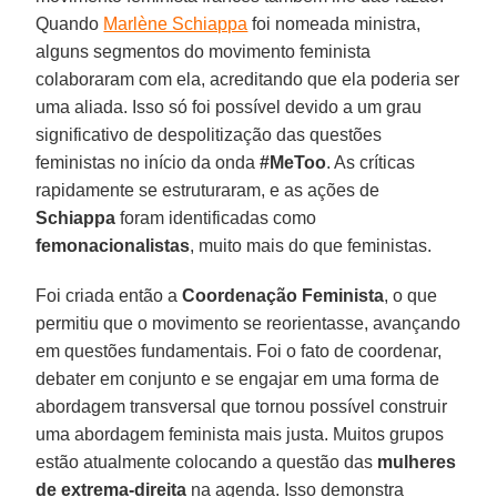
Quando
Marlène Schiappa
foi nomeada ministra,
alguns segmentos do movimento feminista
colaboraram com ela, acreditando que ela poderia ser
uma aliada. Isso só foi possível devido a um grau
significativo de despolitização das questões
feministas no início da onda
#MeToo
. As críticas
rapidamente se estruturaram, e as ações de
Schiappa
foram identificadas como
femonacionalistas
, muito mais do que feministas.
Foi criada então a
Coordenação Feminista
, o que
permitiu que o movimento se reorientasse, avançando
em questões fundamentais. Foi o fato de coordenar,
debater em conjunto e se engajar em uma forma de
abordagem transversal que tornou possível construir
uma abordagem feminista mais justa. Muitos grupos
estão atualmente colocando a questão das
mulheres
de extrema-direita
na agenda. Isso demonstra