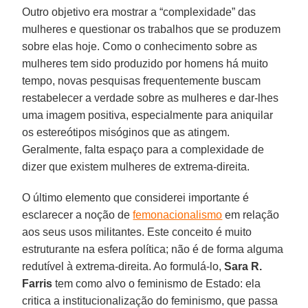
Outro objetivo era mostrar a “complexidade” das
mulheres e questionar os trabalhos que se produzem
sobre elas hoje. Como o conhecimento sobre as
mulheres tem sido produzido por homens há muito
tempo, novas pesquisas frequentemente buscam
restabelecer a verdade sobre as mulheres e dar-lhes
uma imagem positiva, especialmente para aniquilar
os estereótipos misóginos que as atingem.
Geralmente, falta espaço para a complexidade de
dizer que existem mulheres de extrema-direita.
O último elemento que considerei importante é
esclarecer a noção de
femonacionalismo
em relação
aos seus usos militantes. Este conceito é muito
estruturante na esfera política; não é de forma alguma
redutível à extrema-direita. Ao formulá-lo,
Sara R.
Farris
tem como alvo o feminismo de Estado: ela
critica a institucionalização do feminismo, que passa