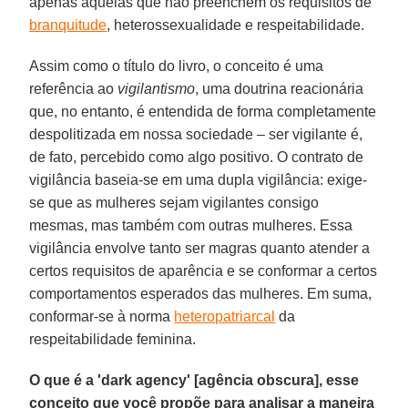
apenas aquelas que não preenchem os requisitos de
branquitude
, heterossexualidade e respeitabilidade.
Assim como o título do livro, o conceito é uma
referência ao
vigilantismo
, uma doutrina reacionária
que, no entanto, é entendida de forma completamente
despolitizada em nossa sociedade – ser vigilante é,
de fato, percebido como algo positivo. O contrato de
vigilância baseia-se em uma dupla vigilância: exige-
se que as mulheres sejam vigilantes consigo
mesmas, mas também com outras mulheres. Essa
vigilância envolve tanto ser magras quanto atender a
certos requisitos de aparência e se conformar a certos
comportamentos esperados das mulheres. Em suma,
conformar-se à norma
heteropatriarcal
da
respeitabilidade feminina.
O que é a 'dark agency' [agência obscura], esse
conceito que você propõe para analisar a maneira