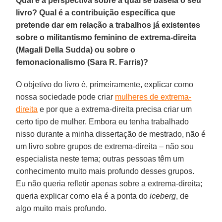
Qual é a perspectiva sobre a qual se baseia o seu
livro? Qual é a contribuição específica que
pretende dar em relação a trabalhos já existentes
sobre o militantismo feminino de extrema-direita
(Magali Della Sudda) ou sobre o
femonacionalismo (Sara R. Farris)?
O objetivo do livro é, primeiramente, explicar como
nossa sociedade pode criar
mulheres de extrema-
direita
e por que a extrema-direita precisa criar um
certo tipo de mulher. Embora eu tenha trabalhado
nisso durante a minha dissertação de mestrado, não é
um livro sobre grupos de extrema-direita – não sou
especialista neste tema; outras pessoas têm um
conhecimento muito mais profundo desses grupos.
Eu não queria refletir apenas sobre a extrema-direita;
queria explicar como ela é a ponta do
iceberg
, de
algo muito mais profundo.