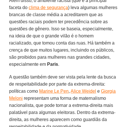
Além disso, o ambiente racista (que é a principal
faceta do
clima de segurança
) leva algumas mulheres
brancas de classe média a acreditarem que as
questões raciais podem ter precedência sobre as
questões de gênero. Isso se baseia, especialmente,
na ideia de que o grande vilão é o homem
racializado, que tomou conta das ruas. Há também a
crença de que muitos lugares, incluindo os públicos,
são proibidos para mulheres nas grandes cidades,
especialmente em
Paris
.
A questão também deve ser vista pela lente da busca
de respeitabilidade por parte da extrema-direita:
políticas como
Marine Le Pen
,
Alice Weidel
e
Giorgia
Meloni
representam uma forma de maternalismo
nacionalista, que pode tornar a extrema-direita mais
palatável para algumas eleitoras. Dentro da extrema-
direita, as mulheres aparecem como guardiãs da
respeitabilidade e da normatividade.