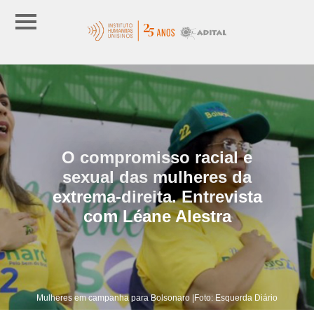
O compromisso racial e
sexual das mulheres da
extrema-direita. Entrevista
com Léane Alestra
Mulheres em campanha para Bolsonaro |Foto: Esquerda Diário