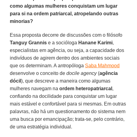
como algumas mulheres conquistam um lugar
para si na ordem patriarcal, atropelando outras
minorias?
Essa proposta decorre de discussões com o filósofo
Tanguy Grannis
e a socióloga
Hanane Karimi
,
especialistas em agência, ou seja, a capacidade dos
indivíduos de agirem dentro dos ambientes sociais
que os determinam. A antropóloga
Saba Mahmood
desenvolve o conceito de
docile agency
(
agência
dócil
), que descreve a maneira como algumas
mulheres navegam na
ordem heteropatriarcal
,
confiando na docilidade para conquistar um lugar
mais estável e confortável para si mesmas. Em outras
palavras, não há um questionamento do sistema nem
uma busca por emancipação; trata-se, pelo contrário,
de uma estratégia individual.