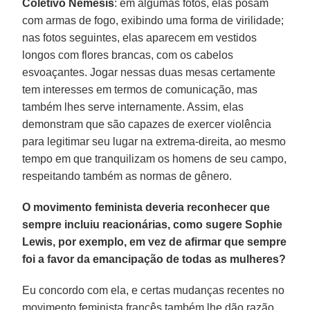
Coletivo Nemesis
: em algumas fotos, elas posam
com armas de fogo, exibindo uma forma de virilidade;
nas fotos seguintes, elas aparecem em vestidos
longos com flores brancas, com os cabelos
esvoaçantes. Jogar nessas duas mesas certamente
tem interesses em termos de comunicação, mas
também lhes serve internamente. Assim, elas
demonstram que são capazes de exercer violência
para legitimar seu lugar na extrema-direita, ao mesmo
tempo em que tranquilizam os homens de seu campo,
respeitando também as normas de gênero.
O movimento feminista deveria reconhecer que
sempre incluiu reacionárias, como sugere Sophie
Lewis, por exemplo, em vez de afirmar que sempre
foi a favor da emancipação de todas as mulheres?
Eu concordo com ela, e certas mudanças recentes no
movimento feminista francês também lhe dão razão.