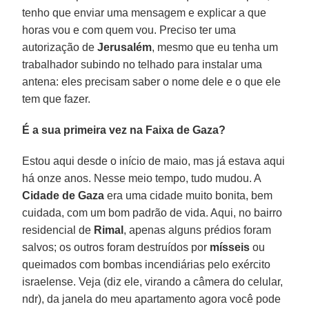
tenho que enviar uma mensagem e explicar a que
horas vou e com quem vou. Preciso ter uma
autorização de
Jerusalém
, mesmo que eu tenha um
trabalhador subindo no telhado para instalar uma
antena: eles precisam saber o nome dele e o que ele
tem que fazer.
É a sua primeira vez na Faixa de Gaza?
Estou aqui desde o início de maio, mas já estava aqui
há onze anos. Nesse meio tempo, tudo mudou. A
Cidade de Gaza
era uma cidade muito bonita, bem
cuidada, com um bom padrão de vida. Aqui, no bairro
residencial de
Rimal
, apenas alguns prédios foram
salvos; os outros foram destruídos por
mísseis
ou
queimados com bombas incendiárias pelo exército
israelense. Veja (diz ele, virando a câmera do celular,
ndr), da janela do meu apartamento agora você pode