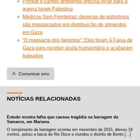
Porque o campo ambiental precisa olhar para a
guerra Israel-Palestina
Médicos Sem Fronteiras: dezenas de palestinos
são massacrados em distribuição de alimentos
em Gaza
“O massacre dos famintos”: Eles foram à Faixa de
Gaza para receber ajuda humanitária e acabaram
baleados
⚠️
Comunicar erro
NOTÍCIAS RELACIONADAS
Estudo mostra falha que causou tragédia na barragem da
Samarco, em Mariana
O rompimento da barragem ocorreu em novembro de 2015, deixou 19
mortos, poluiu a bacia do Rio Doce e inundou o distrito de Bento [...]