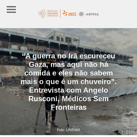
“A guerra no Irã escureceu
Gaza, mas aqui não há
comida e eles não sabem
mais o que é um chuveiro”.
Entrevista com Angelo
Rusconi, Médicos Sem
Fronteiras
Foto: UNRWA