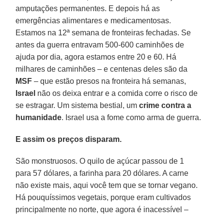
amputações permanentes. E depois há as
emergências alimentares e medicamentosas.
Estamos na 12ª semana de fronteiras fechadas. Se
antes da guerra entravam 500-600 caminhões de
ajuda por dia, agora estamos entre 20 e 60. Há
milhares de caminhões – e centenas deles são da
MSF
– que estão presos na fronteira há semanas,
Israel
não os deixa entrar e a comida corre o risco de
se estragar. Um sistema bestial, um
crime contra a
humanidade
. Israel usa a fome como arma de guerra.
E assim os preços disparam.
São monstruosos. O quilo de açúcar passou de 1
para 57 dólares, a farinha para 20 dólares. A carne
não existe mais, aqui você tem que se tornar vegano.
Há pouquíssimos vegetais, porque eram cultivados
principalmente no norte, que agora é inacessível –