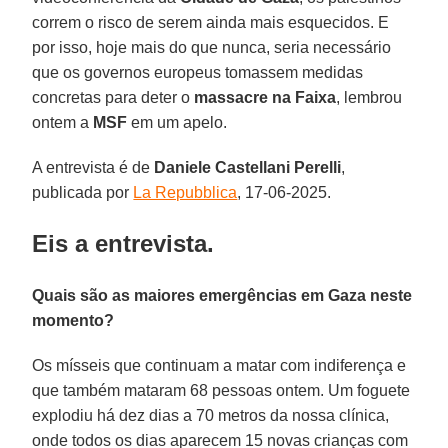
correm o risco de serem ainda mais esquecidos. E
por isso, hoje mais do que nunca, seria necessário
que os governos europeus tomassem medidas
concretas para deter o
massacre na Faixa
, lembrou
ontem a
MSF
em um apelo.
A entrevista é de
Daniele Castellani Perelli
,
publicada por
La Repubblica
, 17-06-2025.
Eis a entrevista.
Quais são as maiores emergências em Gaza neste
momento?
Os mísseis que continuam a matar com indiferença e
que também mataram 68 pessoas ontem. Um foguete
explodiu há dez dias a 70 metros da nossa clínica,
onde todos os dias aparecem 15 novas crianças com