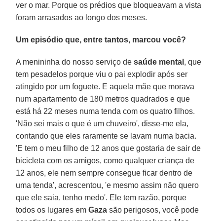
ver o mar. Porque os prédios que bloqueavam a vista
foram arrasados ​​ao longo dos meses.
Um episódio que, entre tantos, marcou você?
A menininha do nosso serviço de
saúde mental
, que
tem pesadelos porque viu o pai explodir após ser
atingido por um foguete. E aquela mãe que morava
num apartamento de 180 metros quadrados e que
está há 22 meses numa tenda com os quatro filhos.
'Não sei mais o que é um chuveiro', disse-me ela,
contando que eles raramente se lavam numa bacia.
'E tem o meu filho de 12 anos que gostaria de sair de
bicicleta com os amigos, como qualquer criança de
12 anos, ele nem sempre consegue ficar dentro de
uma tenda', acrescentou, 'e mesmo assim não quero
que ele saia, tenho medo'. Ele tem razão, porque
todos os lugares em
Gaza
são perigosos, você pode