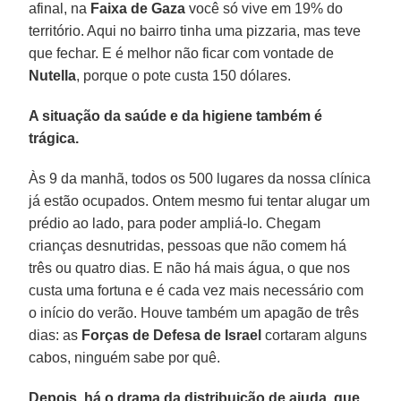
afinal, na
Faixa de Gaza
você só vive em 19% do
território. Aqui no bairro tinha uma pizzaria, mas teve
que fechar. E é melhor não ficar com vontade de
Nutella
, porque o pote custa 150 dólares.
A situação da saúde e da higiene também é
trágica.
Às 9 da manhã, todos os 500 lugares da nossa clínica
já estão ocupados. Ontem mesmo fui tentar alugar um
prédio ao lado, para poder ampliá-lo. Chegam
crianças desnutridas, pessoas que não comem há
três ou quatro dias. E não há mais água, o que nos
custa uma fortuna e é cada vez mais necessário com
o início do verão. Houve também um apagão de três
dias: as
Forças de Defesa de Israel
cortaram alguns
cabos, ninguém sabe por quê.
Depois, há o drama da distribuição de ajuda, que