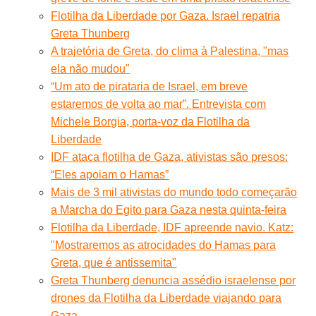
Flotilha da Liberdade por Gaza. Israel repatria
Greta Thunberg
A trajetória de Greta, do clima à Palestina, "mas
ela não mudou"
“Um ato de pirataria de Israel, em breve
estaremos de volta ao mar”. Entrevista com
Michele Borgia, porta-voz da Flotilha da
Liberdade
IDF ataca flotilha de Gaza, ativistas são presos:
“Eles apoiam o Hamas”
Mais de 3 mil ativistas do mundo todo começarão
a Marcha do Egito para Gaza nesta quinta-feira
Flotilha da Liberdade, IDF apreende navio. Katz:
"Mostraremos as atrocidades do Hamas para
Greta, que é antissemita"
Greta Thunberg denuncia assédio israelense por
drones da Flotilha da Liberdade viajando para
Gaza