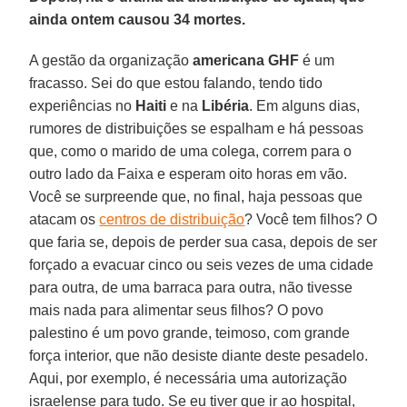
ainda ontem causou 34 mortes.
A gestão da organização
americana GHF
é um
fracasso. Sei do que estou falando, tendo tido
experiências no
Haiti
e na
Libéria
. Em alguns dias,
rumores de distribuições se espalham e há pessoas
que, como o marido de uma colega, correm para o
outro lado da Faixa e esperam oito horas em vão.
Você se surpreende que, no final, haja pessoas que
atacam os
centros de distribuição
? Você tem filhos? O
que faria se, depois de perder sua casa, depois de ser
forçado a evacuar cinco ou seis vezes de uma cidade
para outra, de uma barraca para outra, não tivesse
mais nada para alimentar seus filhos? O povo
palestino é um povo grande, teimoso, com grande
força interior, que não desiste diante deste pesadelo.
Aqui, por exemplo, é necessária uma autorização
israelense para tudo. Se eu tiver que ir ao hospital,