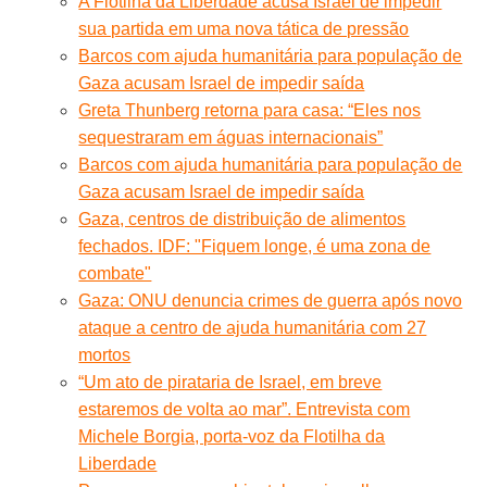
A Flotilha da Liberdade acusa Israel de impedir
sua partida em uma nova tática de pressão
Barcos com ajuda humanitária para população de
Gaza acusam Israel de impedir saída
Greta Thunberg retorna para casa: “Eles nos
sequestraram em águas internacionais”
Barcos com ajuda humanitária para população de
Gaza acusam Israel de impedir saída
Gaza, centros de distribuição de alimentos
fechados. IDF: "Fiquem longe, é uma zona de
combate"
Gaza: ONU denuncia crimes de guerra após novo
ataque a centro de ajuda humanitária com 27
mortos
“Um ato de pirataria de Israel, em breve
estaremos de volta ao mar”. Entrevista com
Michele Borgia, porta-voz da Flotilha da
Liberdade