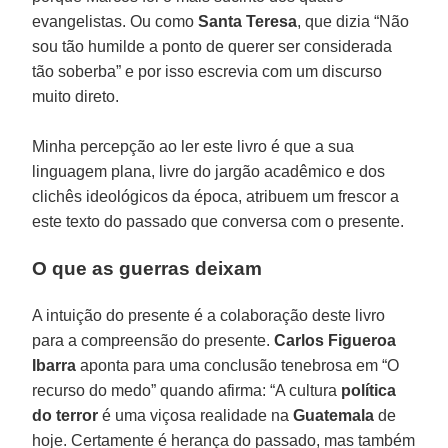
evangelistas. Ou como
Santa Teresa
, que dizia “Não
sou tão humilde a ponto de querer ser considerada
tão soberba” e por isso escrevia com um discurso
muito direto.
Minha percepção ao ler este livro é que a sua
linguagem plana, livre do jargão acadêmico e dos
clichês ideológicos da época, atribuem um frescor a
este texto do passado que conversa com o presente.
O que as guerras deixam
A intuição do presente é a colaboração deste livro
para a compreensão do presente.
Carlos Figueroa
Ibarra
aponta para uma conclusão tenebrosa em “O
recurso do medo” quando afirma: “A cultura
política
do terror
é uma viçosa realidade na
Guatemala
de
hoje. Certamente é herança do passado, mas também