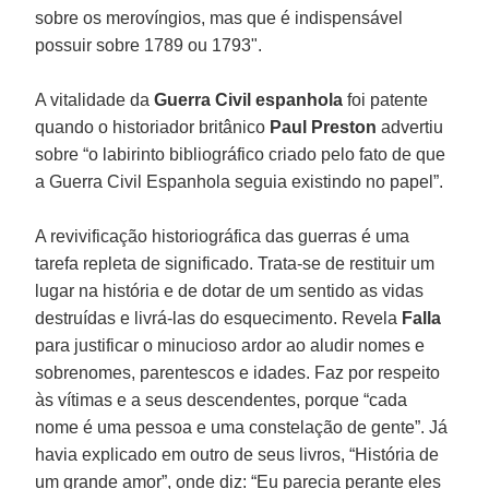
sobre os merovíngios, mas que é indispensável
possuir sobre 1789 ou 1793".
A vitalidade da
Guerra Civil espanhola
foi patente
quando o historiador britânico
Paul Preston
advertiu
sobre “o labirinto bibliográfico criado pelo fato de que
a Guerra Civil Espanhola seguia existindo no papel”.
A revivificação historiográfica das guerras é uma
tarefa repleta de significado. Trata-se de restituir um
lugar na história e de dotar de um sentido as vidas
destruídas e livrá-las do esquecimento. Revela
Falla
para justificar o minucioso ardor ao aludir nomes e
sobrenomes, parentescos e idades. Faz por respeito
às vítimas e a seus descendentes, porque “cada
nome é uma pessoa e uma constelação de gente”. Já
havia explicado em outro de seus livros, “História de
um grande amor”, onde diz: “Eu parecia perante eles