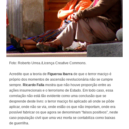
Foto: Roberto Urrea./Licença Creative Commons.
Acredito que a teoria de
Figueroa Ibarra
de que o terror maciço é
próprio dos momentos de ascensão revolucionária não se cumpre
sempre.
Ricardo Falla
mostra que não houve proporção entre as
ações insurrecionais e o terrorismo de Estado. Em todo caso, essa
correlação não está tão evidente como uma conclusão que se
desprende deste livro: o terror maciço foi aplicado ali onde se pôde
aplicar, onde não se via, onde estão os que não importam, onde era
possível fabricar os que agora se denominam “falsos positivos”, neste
caso população civil que uma vez morta se contabiliza como baixas
de guerrilha.