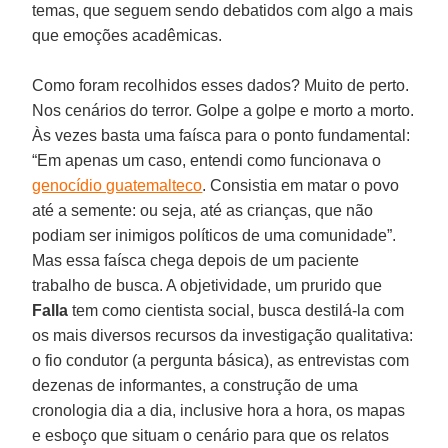
temas, que seguem sendo debatidos com algo a mais
que emoções acadêmicas.
Como foram recolhidos esses dados? Muito de perto.
Nos cenários do terror. Golpe a golpe e morto a morto.
Às vezes basta uma faísca para o ponto fundamental:
“Em apenas um caso, entendi como funcionava o
genocídio guatemalteco
. Consistia em matar o povo
até a semente: ou seja, até as crianças, que não
podiam ser inimigos políticos de uma comunidade”.
Mas essa faísca chega depois de um paciente
trabalho de busca. A objetividade, um prurido que
Falla
tem como cientista social, busca destilá-la com
os mais diversos recursos da investigação qualitativa:
o fio condutor (a pergunta básica), as entrevistas com
dezenas de informantes, a construção de uma
cronologia dia a dia, inclusive hora a hora, os mapas
e esboço que situam o cenário para que os relatos