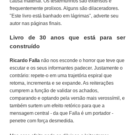
causa material. Os testemunhos são extensos e
frequentemente prolixos. Alguns são dilaceradores.
"Este livro está banhado em lágrimas", adverte seu
autor nas páginas finais.
Livro de 30 anos que está para ser
construído
Ricardo Falla
não nos esconde o horror que teve que
escutar e os seus informantes padecer. Justamente o
contrário: repete-o em uma trajetória espiral que
retoma, incrementa e se expande. As reiterações
cumprem a função de validar os achados,
comparando e optando pela versão mais verossímil, e
também surtem um efeito retórico para que a
mensagem central - da que Falla é um portador -
penetre com força desmedida.