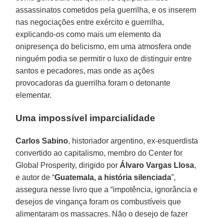
assassinatos cometidos pela guerrilha, e os inserem
nas negociações entre exército e guerrilha,
explicando-os como mais um elemento da
onipresença do belicismo, em uma atmosfera onde
ninguém podia se permitir o luxo de distinguir entre
santos e pecadores, mas onde as ações
provocadoras da guerrilha foram o detonante
elementar.
Uma impossível imparcialidade
Carlos Sabino
, historiador argentino, ex-esquerdista
convertido ao capitalismo, membro do Center for
Global Prosperity, dirigido por
Álvaro Vargas Llosa
,
e autor de “
Guatemala, a história silenciada
”,
assegura nesse livro que a “impotência, ignorância e
desejos de vingança foram os combustíveis que
alimentaram os massacres. Não o desejo de fazer