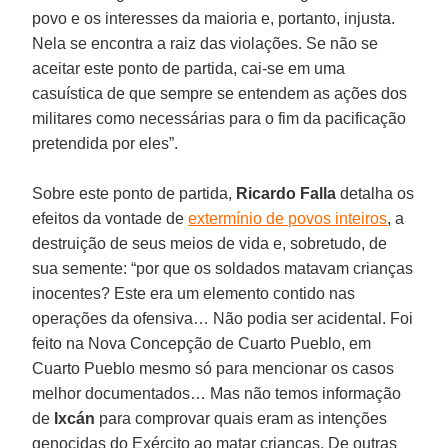
povo e os interesses da maioria e, portanto, injusta.
Nela se encontra a raiz das violações. Se não se
aceitar este ponto de partida, cai-se em uma
casuística de que sempre se entendem as ações dos
militares como necessárias para o fim da pacificação
pretendida por eles”.
Sobre este ponto de partida,
Ricardo Falla
detalha os
efeitos da vontade de
extermínio de povos inteiros
, a
destruição de seus meios de vida e, sobretudo, de
sua semente: “por que os soldados matavam crianças
inocentes? Este era um elemento contido nas
operações da ofensiva… Não podia ser acidental. Foi
feito na Nova Concepção de Cuarto Pueblo, em
Cuarto Pueblo mesmo só para mencionar os casos
melhor documentados… Mas não temos informação
de
Ixcán
para comprovar quais eram as intenções
genocidas do Exército ao matar crianças. De outras