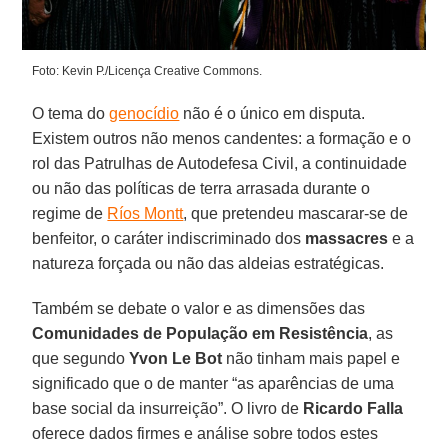
Foto: Kevin P./Licença Creative Commons.
O tema do
genocídio
não é o único em disputa.
Existem outros não menos candentes: a formação e o
rol das Patrulhas de Autodefesa Civil, a continuidade
ou não das políticas de terra arrasada durante o
regime de
Ríos Montt
, que pretendeu mascarar-se de
benfeitor, o caráter indiscriminado dos
massacres
e a
natureza forçada ou não das aldeias estratégicas.
Também se debate o valor e as dimensões das
Comunidades de População em Resistência
, as
que segundo
Yvon Le Bot
não tinham mais papel e
significado que o de manter “as aparências de uma
base social da insurreição”. O livro de
Ricardo Falla
oferece dados firmes e análise sobre todos estes