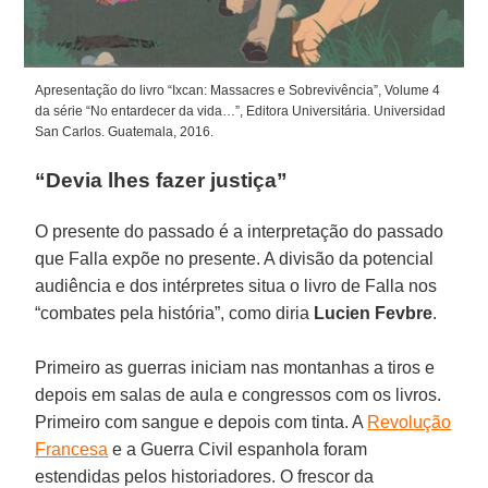
Apresentação do livro “Ixcan: Massacres e Sobrevivência”, Volume 4
da série “No entardecer da vida…”, Editora Universitária. Universidad
San Carlos. Guatemala, 2016.
“Devia lhes fazer justiça”
O presente do passado é a interpretação do passado
que Falla expõe no presente. A divisão da potencial
audiência e dos intérpretes situa o livro de Falla nos
“combates pela história”, como diria
Lucien Fevbre
.
Primeiro as guerras iniciam nas montanhas a tiros e
depois em salas de aula e congressos com os livros.
Primeiro com sangue e depois com tinta. A
Revolução
Francesa
e a Guerra Civil espanhola foram
estendidas pelos historiadores. O frescor da