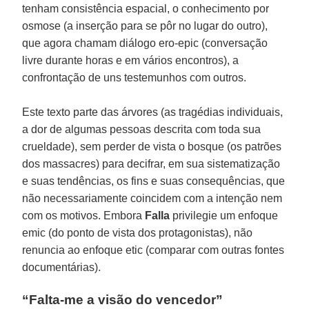
tenham consistência espacial, o conhecimento por
osmose (a inserção para se pôr no lugar do outro),
que agora chamam diálogo ero-epic (conversação
livre durante horas e em vários encontros), a
confrontação de uns testemunhos com outros.
Este texto parte das árvores (as tragédias individuais,
a dor de algumas pessoas descrita com toda sua
crueldade), sem perder de vista o bosque (os patrões
dos massacres) para decifrar, em sua sistematização
e suas tendências, os fins e suas consequências, que
não necessariamente coincidem com a intenção nem
com os motivos. Embora
Falla
privilegie um enfoque
emic (do ponto de vista dos protagonistas), não
renuncia ao enfoque etic (comparar com outras fontes
documentárias).
“Falta-me a visão do vencedor”