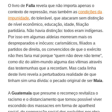
O livro de
Falla
revela que não importa apenas o
contexto de repressão, mas também as
condições da
impunidade
, do tolerável, que atacaram sem distinção
de nível econômico, educação, idade, filiação
partidária. Não havia distinção: todos eram indígenas.
Por isso em algumas aldeias morreram mais os
despreparados e inócuos: carismáticos, filiados a
partidos de direita, os convencidos de que o exército
não lhes faria mal porque “quem não deve não teme”,
como diz do além-mundo alguma das vítimas através
das testemunhas que a recordam. Mas cada linha
deste livro revela a perturbadora realidade de que
tinham sim uma dívida: o pecado original de ser
Maia
.
A
Guatemala
que presume o recomeço revitaliza o
racismo e o distanciamento que tornou possível viver
escondido dos massacres em forma de apartheid
social, de segregação social dos excluídos por obra