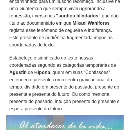
encaminhado para um ilusório recomeço. Inclusive há
uma Guatemala que sempre viveu ignorando a
repressão, imersa nos
"sonhos blindados"
que dão
título ao documentário em que
Mikael Wahlforss
registra esse fenômeno de cegueira e indiferença.
Este presente de audiência fragmentada impõe as
coordenadas do texto.
Estabeleço o significado do texto nessas
coordenadas segundo as categorias temporárias de
Agustín
de
Hipona
, quem em suas “Confissões”
entendeu o presente como centro gravitacional do
tempo, dividido em presente do passado, presente do
presente e presente do futuro. Ou como memória
presente do passado, intuição presente do presente e
espera presente do futuro.