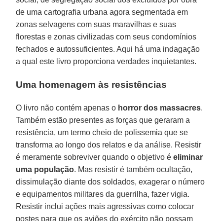
de uma cartografia urbana agora segmentada em
zonas selvagens com suas maravilhas e suas
florestas e zonas civilizadas com seus condomínios
fechados e autossuficientes. Aqui há uma indagação
a qual este livro proporciona verdades inquietantes.
Uma homenagem às resistências
O livro não contém apenas o
horror dos massacres
.
Também estão presentes as forças que geraram a
resistência, um termo cheio de polissemia que se
transforma ao longo dos relatos e da análise. Resistir
é meramente sobreviver quando o objetivo é
eliminar
uma população
. Mas resistir é também ocultação,
dissimulação diante dos soldados, exagerar o número
e equipamentos militares da guerrilha, fazer vigia.
Resistir inclui ações mais agressivas como colocar
postes para que os aviões do exército não possam