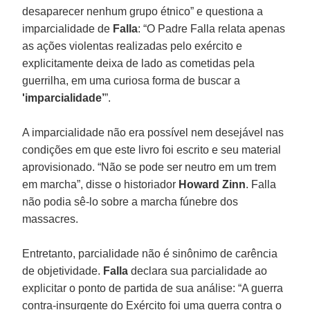
desaparecer nenhum grupo étnico” e questiona a
imparcialidade de
Falla
: “O Padre Falla relata apenas
as ações violentas realizadas pelo exército e
explicitamente deixa de lado as cometidas pela
guerrilha, em uma curiosa forma de buscar a
'imparcialidade’
”.
A imparcialidade não era possível nem desejável nas
condições em que este livro foi escrito e seu material
aprovisionado. “Não se pode ser neutro em um trem
em marcha”, disse o historiador
Howard Zinn
. Falla
não podia sê-lo sobre a marcha fúnebre dos
massacres.
Entretanto, parcialidade não é sinônimo de carência
de objetividade.
Falla
declara sua parcialidade ao
explicitar o ponto de partida de sua análise: “A guerra
contra-insurgente do Exército foi uma guerra contra o