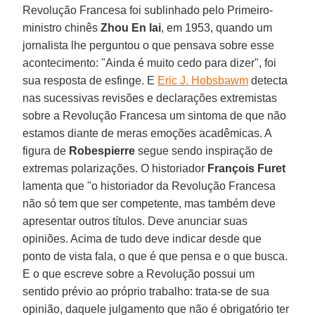
Revolução Francesa foi sublinhado pelo Primeiro-
ministro chinês
Zhou En lai
, em 1953, quando um
jornalista lhe perguntou o que pensava sobre esse
acontecimento: "Ainda é muito cedo para dizer", foi
sua resposta de esfinge. E
Eric J. Hobsbawm
detecta
nas sucessivas revisões e declarações extremistas
sobre a Revolução Francesa um sintoma de que não
estamos diante de meras emoções acadêmicas. A
figura de
Robespierre
segue sendo inspiração de
extremas polarizações. O historiador
François Furet
lamenta que "o historiador da Revolução Francesa
não só tem que ser competente, mas também deve
apresentar outros títulos. Deve anunciar suas
opiniões. Acima de tudo deve indicar desde que
ponto de vista fala, o que é que pensa e o que busca.
E o que escreve sobre a Revolução possui um
sentido prévio ao próprio trabalho: trata-se de sua
opinião, daquele julgamento que não é obrigatório ter