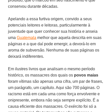
proibido, que o marcou em seu nascimento e que
conservou durante décadas.
Apelando a essa furtiva origem, convido a seus
potenciais leitores e leitoras, particularmente à
juventude que quer conhecer sua história e anseia
uma
Guatemala
melhor que aquela descrita em suas
páginas e a que daí pode emergir, a devorá-lo em
aroma de subversão. Nenhuma de suas páginas os
deixará indiferentes.
Em ilustres livros que analisam o mesmo período
histórico, os massacres dos quais os
povos maias
foram vítimas são apenas uma cifra, um par de frases,
um parágrafo, um capítulo. Aqui são 700 páginas. O
racismo está em cada uma como força envolvente e
onipresente, embora não seja sempre explícito. É a
causa eficiente dos massacres. O exército foi só a