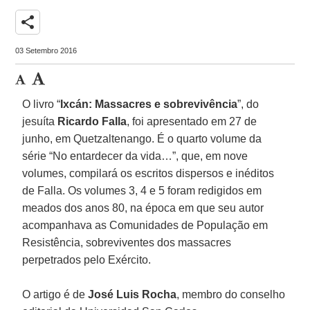
share
03 Setembro 2016
O livro “
Ixcán: Massacres e sobrevivência
”, do
jesuíta
Ricardo Falla
, foi apresentado em 27 de
junho, em Quetzaltenango. É o quarto volume da
série “No entardecer da vida…”, que, em nove
volumes, compilará os escritos dispersos e inéditos
de Falla. Os volumes 3, 4 e 5 foram redigidos em
meados dos anos 80, na época em que seu autor
acompanhava as Comunidades de População em
Resistência, sobreviventes dos massacres
perpetrados pelo Exército.
O artigo é de
José Luis Rocha
, membro do conselho