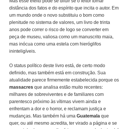
Mas esse efeito pode se diluir se o leitor tomar
distância dos fatos e do espírito que incita o autor. Em
um mundo onde o novo substituiu o bom como
plenitude no sistema de valores, um livro de trinta
anos pode correr o risco de logo se converter em
peça de museu, valiosa como um manuscrito maia,
mas inócua como uma estela com hieróglifos
ininteligíveis.
O status político deste livro está, de certo modo
definido, mas também está em construção. Sua
atualidade parece firmemente estabelecida porque os
massacres
que analisa estão muito recentes:
milhares de sobreviventes e de familiares com
parentesco próximo às vítimas vivem ainda e
enfrentam a dor e o horror, e reclamam justiça e
mudanças. Mas também há uma
Guatemala
que
quer, ou até mesmo acredita, ter virado a página e se