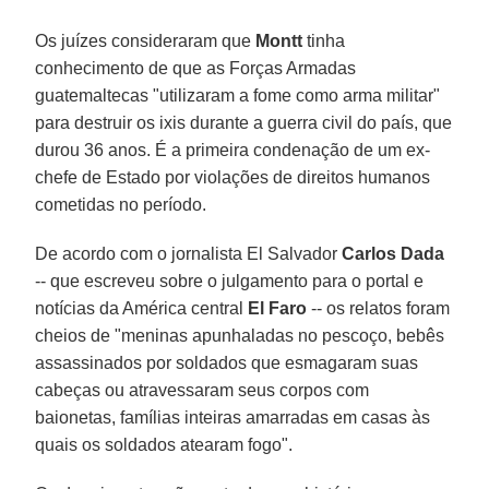
Os juízes consideraram que
Montt
tinha
conhecimento de que as Forças Armadas
guatemaltecas "utilizaram a fome como arma militar"
para destruir os ixis durante a guerra civil do país, que
durou 36 anos. É a primeira condenação de um ex-
chefe de Estado por violações de direitos humanos
cometidas no período.
De acordo com o jornalista El Salvador
Carlos Dada
-- que escreveu sobre o julgamento para o portal e
notícias da América central
El Faro
-- os relatos foram
cheios de "meninas apunhaladas no pescoço, bebês
assassinados por soldados que esmagaram suas
cabeças ou atravessaram seus corpos com
baionetas, famílias inteiras amarradas em casas às
quais os soldados atearam fogo".