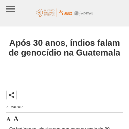
Após 30 anos, índios falam
de genocídio na Guatemala
share
21 Mai 2013