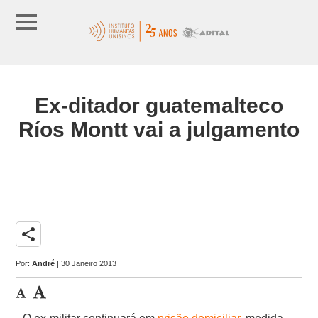
Ex-ditador guatemalteco
Ríos Montt vai a julgamento
share
Por:
André
| 30 Janeiro 2013