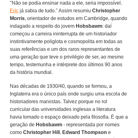
"Não se podia ensinar nada a ele, seria impossível.
Eric
já sabia de tudo." Assim resumiu
Christopher
Morris
, orientador de estudos em Cambridge, quando
indagado a respeito do jovem
Hobsbawm
: daí
começou a carreira ininterrupta de um historiador
instintivamente poliglota e cosmopolita em todas as
suas referências e um dos raros representantes de
uma geração que teve o privilégio de ser, ao mesmo
tempo, testemunha e intérprete dos últimos 90 anos
da história mundial.
Nas décadas de 1930/40, quando se formou, a
Inglaterra era o único país onde surgiu uma escola de
historiadores marxistas. Talvez porque no rol
curricular das universidades inglesas a literatura
havia tomado o espaço deixado pela filosofia. É que a
geração de
Hobsbawm
- representada por nomes
como
Christopher Hill
,
Edward Thompson
e