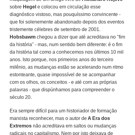
sobre
Hegel
e colocou em circulação esse
diagnóstico vistoso, mas pouquíssimo convincente -
que foi solenemente abandonado depois dos eventos
tristemente célebres de setembro de 2001.
Hobsbawm
chegou a dizer que até acreditava no "fim
da história" - mas, num sentido bem diferente: é o fim
da história tal como a conhecemos nos últimos 10 mil
anos. Isto porque, nos primeiros anos do terceiro
milênio, as mudanças estão se acelerando num ritmo
estonteante, quase impossível de se acompanhar
com os olhos, os conceitos - e até com as próprias
palavras - que dispúnhamos para compreender o
século 20.
Era sempre difícil para um historiador de formação
marxista reconhecer, mas o autor de
A Era dos
Extremos
não acreditava em saltos ou mudanças
radicais no capitalismo. Nem por isto deixava de