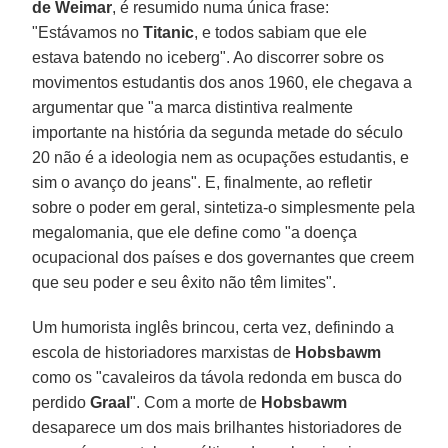
de Weimar
, é resumido numa única frase:
"Estávamos no
Titanic
, e todos sabiam que ele
estava batendo no iceberg". Ao discorrer sobre os
movimentos estudantis dos anos 1960, ele chegava a
argumentar que "a marca distintiva realmente
importante na história da segunda metade do século
20 não é a ideologia nem as ocupações estudantis, e
sim o avanço do jeans". E, finalmente, ao refletir
sobre o poder em geral, sintetiza-o simplesmente pela
megalomania, que ele define como "a doença
ocupacional dos países e dos governantes que creem
que seu poder e seu êxito não têm limites".
Um humorista inglês brincou, certa vez, definindo a
escola de historiadores marxistas de
Hobsbawm
como os "cavaleiros da távola redonda em busca do
perdido
Graal
". Com a morte de
Hobsbawm
desaparece um dos mais brilhantes historiadores de