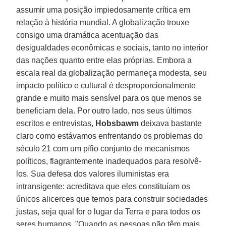
assumir uma posição impiedosamente crítica em
relação à história mundial. A globalização trouxe
consigo uma dramática acentuação das
desigualdades econômicas e sociais, tanto no interior
das nações quanto entre elas próprias. Embora a
escala real da globalização permaneça modesta, seu
impacto político e cultural é desproporcionalmente
grande e muito mais sensível para os que menos se
beneficiam dela. Por outro lado, nos seus últimos
escritos e entrevistas,
Hobsbawm
deixava bastante
claro como estávamos enfrentando os problemas do
século 21 com um pífio conjunto de mecanismos
políticos, flagrantemente inadequados para resolvê-
los. Sua defesa dos valores iluministas era
intransigente: acreditava que eles constituíam os
únicos alicerces que temos para construir sociedades
justas, seja qual for o lugar da Terra e para todos os
seres humanos. "Quando as pessoas não têm mais