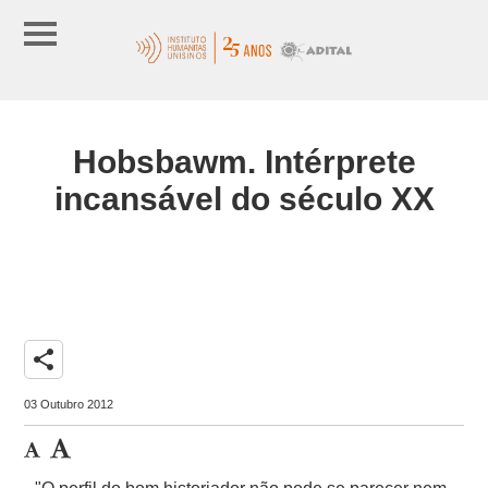
Hobsbawm. Intérprete
incansável do século XX
share
03 Outubro 2012