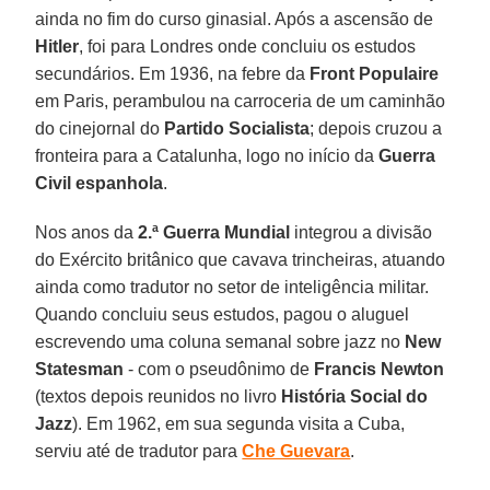
ainda no fim do curso ginasial. Após a ascensão de
Hitler
, foi para Londres onde concluiu os estudos
secundários. Em 1936, na febre da
Front Populaire
em Paris, perambulou na carroceria de um caminhão
do cinejornal do
Partido Socialista
; depois cruzou a
fronteira para a Catalunha, logo no início da
Guerra
Civil espanhola
.
Nos anos da
2.ª Guerra Mundial
integrou a divisão
do Exército britânico que cavava trincheiras, atuando
ainda como tradutor no setor de inteligência militar.
Quando concluiu seus estudos, pagou o aluguel
escrevendo uma coluna semanal sobre jazz no
New
Statesman
- com o pseudônimo de
Francis Newton
(textos depois reunidos no livro
História Social do
Jazz
). Em 1962, em sua segunda visita a Cuba,
serviu até de tradutor para
Che Guevara
.