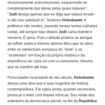
exclusivamente anticomunistas, esquecendo-se
completamente das ideias pelas quais lutavam".
"
Judt
deseja apenas que eu diga que estava errado -
e não vou satisfazê-lo", finalizou
Hobsbawm
. A
polêmica não rendeu, parando nestas tantas cutiladas
curtas, até porque logo depois
Judt
cairia doente e
morreria. É pena. Pois o debate poderia se alongar,
ao refletir sobre o imenso abismo ético que se abriu
entre os intelectuais europeus do "leste" e os
"ocidentais" em função da própria história e da
experiência de cada um com o comunismo. Abismo
que se mantém até hoje.
Perscrutador incansável do seu século,
Hobsbawm
deixou uma obra que é aula magistral de história
contemporânea. Ele sabia ainda, quando necessário,
provocar o leitor com tiradas irônicas. Seu relato dos
estertores da democracia alemã, no fim da
República