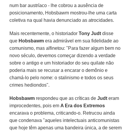
num bar austríaco - lhe cobrou a ausência de
posicionamento, Hobsbawm mostrou-lhe uma carta
coletiva na qual havia denunciado as atrocidades.
Mais recentemente, o historiador
Tony Judt
disse
que
Hobsbawm
era admirável em sua fidelidade ao
comunismo, mas alfinetou: "Para fazer algum bem no
novo século, devemos começar dizendo a verdade
sobre o antigo e um historiador do seu quilate não
poderia mais se recusar a encarar o demônio e
chamá-lo pelo nome: o stalinismo e todos os seus
crimes hediondos".
Hobsbawm
respondeu que as críticas de
Judt
eram
improcedentes, pois em
A Era dos Extremos
encarava o problema, criticando-o. Retrucou ainda
que condenava "aqueles intelectuais anticomunistas
que hoje têm apenas uma bandeira única, a de serem