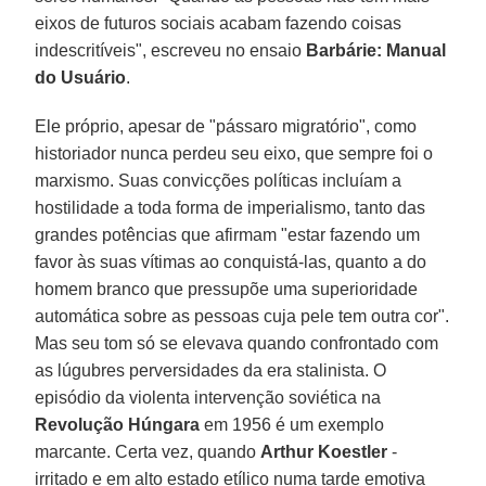
eixos de futuros sociais acabam fazendo coisas
indescritíveis", escreveu no ensaio
Barbárie: Manual
do Usuário
.
Ele próprio, apesar de "pássaro migratório", como
historiador nunca perdeu seu eixo, que sempre foi o
marxismo. Suas convicções políticas incluíam a
hostilidade a toda forma de imperialismo, tanto das
grandes potências que afirmam "estar fazendo um
favor às suas vítimas ao conquistá-las, quanto a do
homem branco que pressupõe uma superioridade
automática sobre as pessoas cuja pele tem outra cor".
Mas seu tom só se elevava quando confrontado com
as lúgubres perversidades da era stalinista. O
episódio da violenta intervenção soviética na
Revolução Húngara
em 1956 é um exemplo
marcante. Certa vez, quando
Arthur Koestler
-
irritado e em alto estado etílico numa tarde emotiva