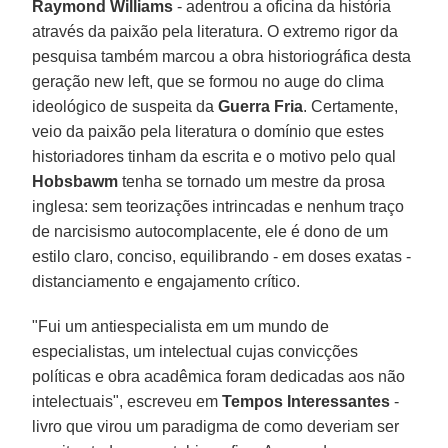
Raymond Williams
- adentrou a oficina da história
através da paixão pela literatura. O extremo rigor da
pesquisa também marcou a obra historiográfica desta
geração new left, que se formou no auge do clima
ideológico de suspeita da
Guerra Fria
. Certamente,
veio da paixão pela literatura o domínio que estes
historiadores tinham da escrita e o motivo pelo qual
Hobsbawm
tenha se tornado um mestre da prosa
inglesa: sem teorizações intrincadas e nenhum traço
de narcisismo autocomplacente, ele é dono de um
estilo claro, conciso, equilibrando - em doses exatas -
distanciamento e engajamento crítico.
"Fui um antiespecialista em um mundo de
especialistas, um intelectual cujas convicções
políticas e obra acadêmica foram dedicadas aos não
intelectuais", escreveu em
Tempos Interessantes
-
livro que virou um paradigma de como deveriam ser