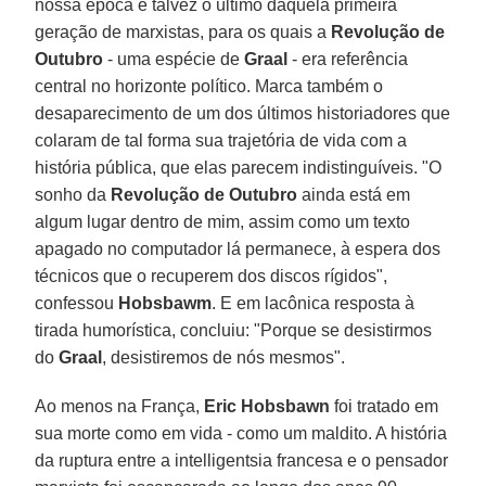
nossa época e talvez o último daquela primeira
geração de marxistas, para os quais a
Revolução de
Outubro
- uma espécie de
Graal
- era referência
central no horizonte político. Marca também o
desaparecimento de um dos últimos historiadores que
colaram de tal forma sua trajetória de vida com a
história pública, que elas parecem indistinguíveis. "O
sonho da
Revolução de Outubro
ainda está em
algum lugar dentro de mim, assim como um texto
apagado no computador lá permanece, à espera dos
técnicos que o recuperem dos discos rígidos",
confessou
Hobsbawm
. E em lacônica resposta à
tirada humorística, concluiu: "Porque se desistirmos
do
Graal
, desistiremos de nós mesmos".
Ao menos na França,
Eric Hobsbawn
foi tratado em
sua morte como em vida - como um maldito. A história
da ruptura entre a intelligentsia francesa e o pensador