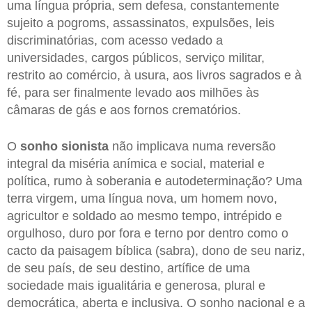
uma língua própria, sem defesa, constantemente
sujeito a pogroms, assassinatos, expulsões, leis
discriminatórias, com acesso vedado a
universidades, cargos públicos, serviço militar,
restrito ao comércio, à usura, aos livros sagrados e à
fé, para ser finalmente levado aos milhões às
câmaras de gás e aos fornos crematórios.
O
sonho sionista
não implicava numa reversão
integral da miséria anímica e social, material e
política, rumo à soberania e autodeterminação? Uma
terra virgem, uma língua nova, um homem novo,
agricultor e soldado ao mesmo tempo, intrépido e
orgulhoso, duro por fora e terno por dentro como o
cacto da paisagem bíblica (sabra), dono de seu nariz,
de seu país, de seu destino, artífice de uma
sociedade mais igualitária e generosa, plural e
democrática, aberta e inclusiva. O sonho nacional e a