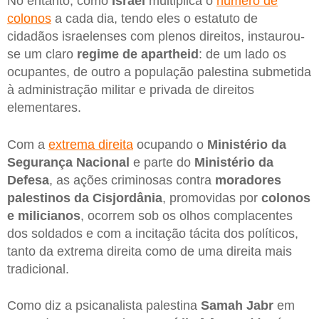
No entanto, como
Israel
multiplica o
número de
colonos
a cada dia, tendo eles o estatuto de
cidadãos israelenses com plenos direitos, instaurou-
se um claro
regime de apartheid
: de um lado os
ocupantes, de outro a população palestina submetida
à administração militar e privada de direitos
elementares.
Com a
extrema direita
ocupando o
Ministério da
Segurança Nacional
e parte do
Ministério da
Defesa
, as ações criminosas contra
moradores
palestinos da Cisjordânia
, promovidas por
colonos
e milicianos
, ocorrem sob os olhos complacentes
dos soldados e com a incitação tácita dos políticos,
tanto da extrema direita como de uma direita mais
tradicional.
Como diz a psicanalista palestina
Samah Jabr
em