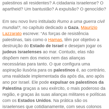
palestinos ali residentes? A cidadania israelense? O
apartheid? Um bantustão? A expulsão? O genocídio?
Em seu novo livro intitulado
Rumo a uma guerra civil
mundial?
, no capítulo dedicado a
Gaza
,
Maurizio
Lazzarato
escreve: “As forças de resistência
palestinas, tais como o
Hamas
, têm por objetivo a
destruição do
Estado de Israel
e desejam jogar os
judeus israelenses
ao mar. Contudo, elas não
dispõem nem dos meios nem das alianças
necessárias para tanto. O que configura uma
aspiração ilusória para os
palestinos
é, ao contrário,
uma realidade implementada dia após dia, ano após
ano por Israel. Ele pode
expulsar os palestinos da
Palestina
graças a seu exército, o mais poderoso da
região, e graças às suas alianças militares e políticas
com os
Estados Unidos
. Na prática são os
israelenses que cotidianamente, com seus colonos