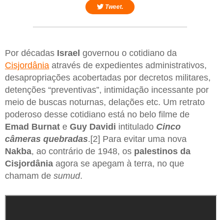
Tweet.
Por décadas
Israel
governou o cotidiano da
Cisjordânia
através de expedientes administrativos,
desapropriações acobertadas por decretos militares,
detenções “preventivas”, intimidação incessante por
meio de buscas noturnas, delações etc. Um retrato
poderoso desse cotidiano está no belo filme de
Emad Burnat
e
Guy Davidi
intitulado
Cinco
câmeras quebradas
.[2] Para evitar uma nova
Nakba
, ao contrário de 1948, os
palestinos da
Cisjordânia
agora se apegam à terra, no que
chamam de
sumud
.