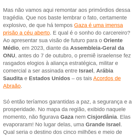
Mas não vamos aqui remontar aos primórdios dessa
tragédia. Que nos baste lembrar o fato, certamente
explosivo, de que há tempos
Gaza é uma imensa
prisão a céu aberto
. E qual é o sonho do carcereiro?
Ao apresentar sua visão de futuro para o
Oriente
Médio
, em 2023, diante da
Assembleia-Geral da
ONU
, antes do 7 de outubro, o premiê israelense fez
rasgados elogios à aliança estratégica, militar e
comercial a ser assinada entre
Israel
,
Arábia
Saudita
e
Estados Unidos
– os tais
Acordos de
Abraão
.
Só então teríamos garantidas a paz, a segurança e a
prosperidade. No mapa da região, exibido naquele
momento, não figurava
Gaza
nem
Cisjordânia
. Elas
evaporaram! No lugar delas, uma
Grande Israel
.
Qual seria o destino dos cinco milhões e meio de