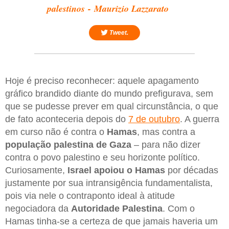
palestinos - Maurizio Lazzarato
Tweet.
Hoje é preciso reconhecer: aquele apagamento
gráfico brandido diante do mundo prefigurava, sem
que se pudesse prever em qual circunstância, o que
de fato aconteceria depois do
7 de outubro
. A guerra
em curso não é contra o
Hamas
, mas contra a
população palestina de Gaza
– para não dizer
contra o povo palestino e seu horizonte político.
Curiosamente,
Israel apoiou o Hamas
por décadas
justamente por sua intransigência fundamentalista,
pois via nele o contraponto ideal à atitude
negociadora da
Autoridade Palestina
. Com o
Hamas tinha-se a certeza de que jamais haveria um