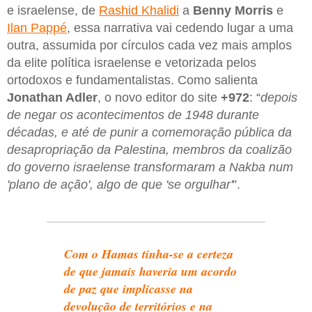
e israelense, de
Rashid Khalidi
a
Benny Morris
e
Ilan Pappé
, essa narrativa vai cedendo lugar a uma
outra, assumida por círculos cada vez mais amplos
da elite política israelense e vetorizada pelos
ortodoxos e fundamentalistas. Como salienta
Jonathan Adler
, o novo editor do site
+972
: “
depois
de negar os acontecimentos de 1948 durante
décadas, e até de punir a comemoração pública da
desapropriação da Palestina, membros da coalizão
do governo israelense transformaram a Nakba num
'plano de ação', algo de que 'se orgulhar'
”.
Com o Hamas tinha-se a certeza
de que jamais haveria um acordo
de paz que implicasse na
devolução de territórios e na