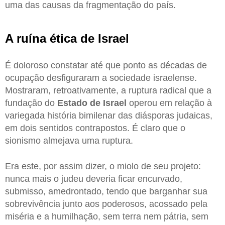
uma das causas da fragmentação do país.
A ruína ética de Israel
É doloroso constatar até que ponto as décadas de
ocupação desfiguraram a sociedade israelense.
Mostraram, retroativamente, a ruptura radical que a
fundação do
Estado de Israel
operou em relação à
variegada história bimilenar das diásporas judaicas,
em dois sentidos contrapostos. É claro que o
sionismo almejava uma ruptura.
Era este, por assim dizer, o miolo de seu projeto:
nunca mais o judeu deveria ficar encurvado,
submisso, amedrontado, tendo que barganhar sua
sobrevivência junto aos poderosos, acossado pela
miséria e a humilhação, sem terra nem pátria, sem