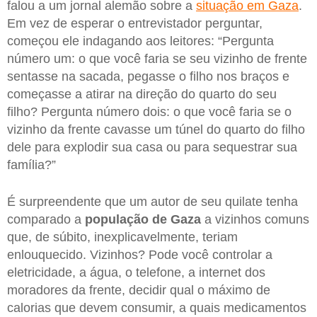
falou a um jornal alemão sobre a
situação em Gaza
.
Em vez de esperar o entrevistador perguntar,
começou ele indagando aos leitores: “Pergunta
número um: o que você faria se seu vizinho de frente
sentasse na sacada, pegasse o filho nos braços e
começasse a atirar na direção do quarto do seu
filho? Pergunta número dois: o que você faria se o
vizinho da frente cavasse um túnel do quarto do filho
dele para explodir sua casa ou para sequestrar sua
família?”
É surpreendente que um autor de seu quilate tenha
comparado a
população de Gaza
a vizinhos comuns
que, de súbito, inexplicavelmente, teriam
enlouquecido. Vizinhos? Pode você controlar a
eletricidade, a água, o telefone, a internet dos
moradores da frente, decidir qual o máximo de
calorias que devem consumir, a quais medicamentos