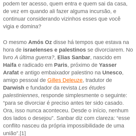
podem ter acesso, quem entra e quem sai da casa,
de vez em quando ali fazer alguma incursão, e
continuar considerando vizinhos esses que você
vigia e domina?
O mesmo
Amós Oz
disse há tempos que estava na
hora de
israelenses e palestinos
se divorciarem. No
livro
A última guerra?
,
Elias Sanbar
, nascido em
Haifa
e radicado em
Paris
, próximo de
Yasser
Arafat
e antigo embaixador palestino na
Unesco
,
amigo pessoal de
Gilles Deleuze
, tradutor de
Darwish
e fundador da revista
Les études
palestiniennes
, responde simplesmente o seguinte:
“para se divorciar é preciso antes ter sido casado.
Ora, isso nunca aconteceu. Desde o início, nenhum
dos lados o desejou”. Sanbar diz com clareza: “esse
conflito nasceu da própria impossibilidade de uma
união”.[1]