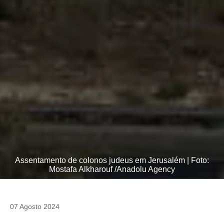
Assentamento de colonos judeus em Jerusalém | Foto:
Mostafa Alkharouf /Anadolu Agency
07 Agosto 2024