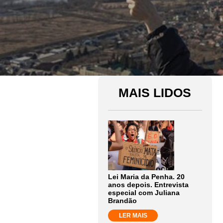
MAIS LIDOS
Lei Maria da Penha. 20
anos depois. Entrevista
especial com Juliana
Brandão
LER MAIS