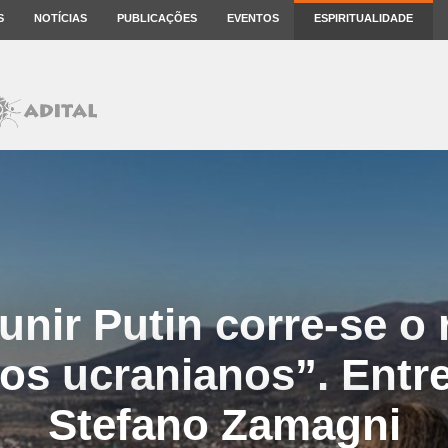
S
NOTÍCIAS
PUBLICAÇÕES
EVENTOS
ESPIRITUALIDADE
unir Putin corre-se o 
r os ucranianos”. Entr
Stefano Zamagni