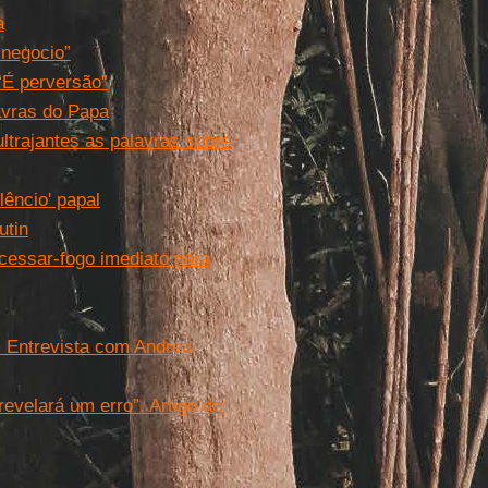
a
 negocio”
“É perversão”
avras do Papa
ltrajantes as palavras sobre
lêncio' papal
utin
 cessar-fogo imediato para
. Entrevista com Andrea
evelará um erro”. Artigo de