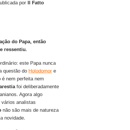
publicada por
Il Fatto
ação do Papa, então
e ressentiu.
rdinário: este Papa nunca
 a questão do
Holodomor
e
o é nem perfeita nem
arestia
foi deliberadamente
anianos. Agora algo
vários analistas
o
não são mais de natureza
ma novidade.