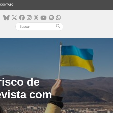
CONTATO
search
risco de
evista com