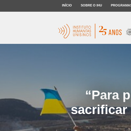
INÍCIO
SOBRE O IHU
PROGRAMA
“Para p
sacrifica