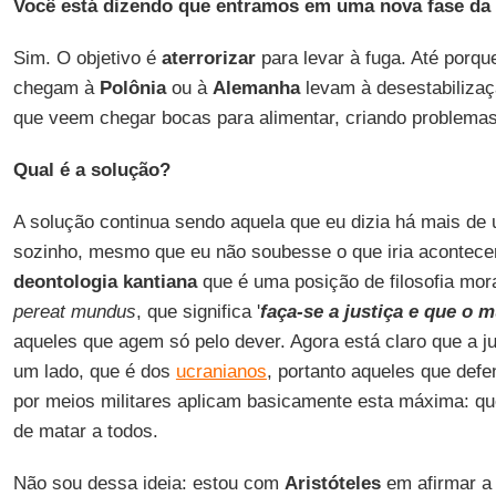
Você está dizendo que entramos em uma nova fase da
Sim. O objetivo é
aterrorizar
para levar à fuga. Até porq
chegam à
Polônia
ou à
Alemanha
levam à desestabilizaç
que veem chegar bocas para alimentar, criando problemas
Qual é a solução?
A solução continua sendo aquela que eu dizia há mais de
sozinho, mesmo que eu não soubesse o que iria acontecer
deontologia kantiana
que é uma posição de filosofia mor
pereat mundus
, que significa '
faça-se a justiça e que o 
aqueles que agem só pelo dever. Agora está claro que a ju
um lado, que é dos
ucranianos
, portanto aqueles que defe
por meios militares aplicam basicamente esta máxima: 
de matar a todos.
Não sou dessa ideia: estou com
Aristóteles
em afirmar 