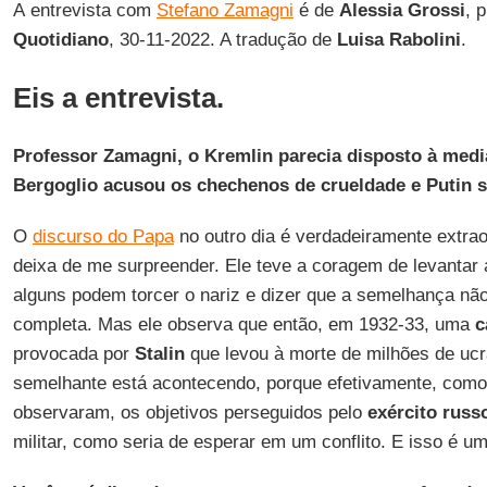
A entrevista com
Stefano Zamagni
é de
Alessia Grossi
, 
Quotidiano
, 30-11-2022. A tradução de
Luisa Rabolini
.
Eis a entrevista.
Professor Zamagni, o Kremlin parecia disposto à medi
Bergoglio acusou os chechenos de crueldade e Putin s
O
discurso do Papa
no outro dia é verdadeiramente extrao
deixa de me surpreender. Ele teve a coragem de levantar
alguns podem torcer o nariz e dizer que a semelhança nã
completa. Mas ele observa que então, em 1932-33, uma
c
provocada por
Stalin
que levou à morte de milhões de ucr
semelhante está acontecendo, porque efetivamente, como 
observaram, os objetivos perseguidos pelo
exército russ
militar, como seria de esperar em um conflito. E isso é u