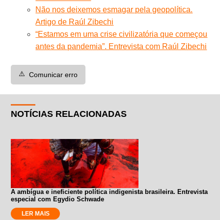
Não nos deixemos esmagar pela geopolítica.
Artigo de Raúl Zibechi
“Estamos em uma crise civilizatória que começou
antes da pandemia”. Entrevista com Raúl Zibechi
⚠️
Comunicar erro
NOTÍCIAS RELACIONADAS
A ambígua e ineficiente política indigenista brasileira. Entrevista
especial com Egydio Schwade
LER MAIS