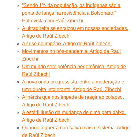
“Sendo 1% da população, os indígenas são a
ponta de lança na resistência a Bolsonaro.”
Entrevista com Raúl Zibechi
A ultradireita se enraizou em nossas sociedades.
Artigo de Raúl Zibechi
A crise do império. Artigo de Raúl Zibechi
Movimentos no pós-pandemia. Artigo de Raúl
Zibechi
Um mundo sem potência hegemônica. Artigo de
Raúl Zibechi
A nova onda progressista: entre a moderação e
uma direita intolerante. Artigo de Raúl Zibechi
A inércia que nos impede de reagir ao colapso.
Artigo de Raul Zibechi
A estéril ilusão da mudança de cima para baixo.
Artigo de Raúl Zibechi
Quando a guerra não salva mais o sistema. Artigo
de Raúl Zibechi