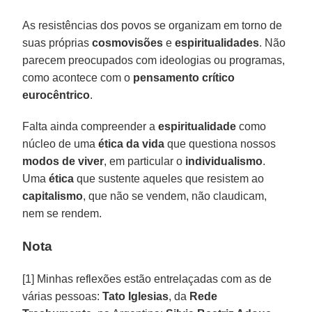
As resistências dos povos se organizam em torno de
suas próprias
cosmovisões
e
espiritualidades
. Não
parecem preocupados com ideologias ou programas,
como acontece com o
pensamento crítico
eurocêntrico
.
Falta ainda compreender a
espiritualidade
como
núcleo de uma
ética da vida
que questiona nossos
modos de viver
, em particular o
individualismo
.
Uma
ética
que sustente aqueles que resistem ao
capitalismo
, que não se vendem, não claudicam,
nem se rendem.
Nota
[1] Minhas reflexões estão entrelaçadas com as de
várias pessoas:
Tato Iglesias
, da
Rede