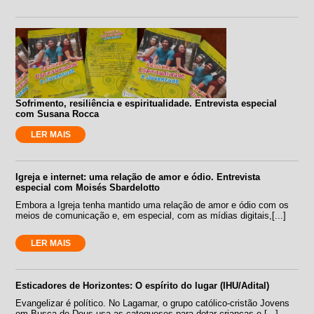
Sofrimento, resiliência e espiritualidade. Entrevista especial
com Susana Rocca
LER MAIS
Igreja e internet: uma relação de amor e ódio. Entrevista
especial com Moisés Sbardelotto
Embora a Igreja tenha mantido uma relação de amor e ódio com os
meios de comunicação e, em especial, com as mídias digitais,[...]
LER MAIS
Esticadores de Horizontes: O espírito do lugar (IHU/Adital)
Evangelizar é político. No Lagamar, o grupo católico-cristão Jovens
em Busca de Deus usa as catequeses para dotar crianças e [...]