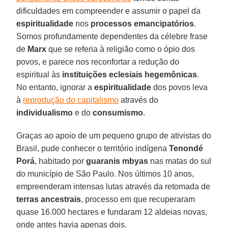
dificuldades em compreender e assumir o papel da
espiritualidade
nos
processos emancipatórios
.
Somos profundamente dependentes da célebre frase
de
Marx
que se referia à religião como o ópio dos
povos, e parece nos reconfortar a redução do
espiritual às
instituições eclesiais hegemônicas
.
No entanto, ignorar a
espiritualidade
dos povos leva
à
reprodução do capitalismo
através do
individualismo
e do
consumismo
.
Graças ao apoio de um pequeno grupo de ativistas do
Brasil, pude conhecer o território indígena
Tenondé
Porá
, habitado por
guaranis mbyas
nas matas do sul
do município de São Paulo. Nos últimos 10 anos,
empreenderam intensas lutas através da retomada de
terras ancestrais
, processo em que recuperaram
quase 16.000 hectares e fundaram 12 aldeias novas,
onde antes havia apenas dois.