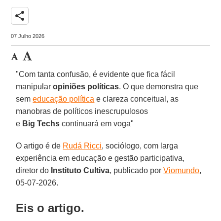
share
07 Julho 2026
"Com tanta confusão, é evidente que fica fácil
manipular
opiniões
políticas
. O que demonstra que
sem
educação política
e clareza conceitual, as
manobras de políticos inescrupulosos
e
Big Techs
continuará em voga"
O artigo é de
Rudá Ricci
, sociólogo, com larga
experiência em educação e gestão participativa,
diretor do
Instituto Cultiva
, publicado por
Viomundo
,
05-07-2026.
Eis o artigo.