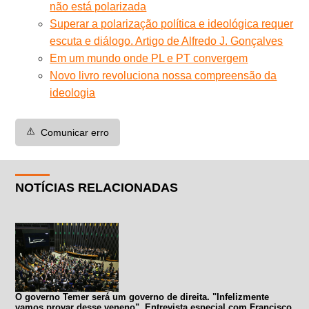
não está polarizada
Superar a polarização política e ideológica requer
escuta e diálogo. Artigo de Alfredo J. Gonçalves
Em um mundo onde PL e PT convergem
Novo livro revoluciona nossa compreensão da
ideologia
⚠️
Comunicar erro
NOTÍCIAS RELACIONADAS
O governo Temer será um governo de direita. "Infelizmente
vamos provar desse veneno". Entrevista especial com Francisco