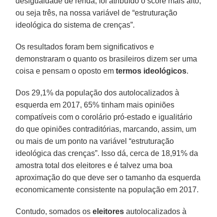
desigualdade de renda, foi atribuído o score mais alto,
ou seja três, na nossa variável de “estruturação
ideológica do sistema de crenças”.
Os resultados foram bem significativos e
demonstraram o quanto os brasileiros dizem ser uma
coisa e pensam o oposto em
termos
ideológicos
.
Dos 29,1% da população dos autolocalizados à
esquerda em 2017, 65% tinham mais opiniões
compatíveis com o corolário pró-estado e igualitário
do que opiniões contraditórias, marcando, assim, um
ou mais de um ponto na variável “estruturação
ideológica das crenças”. Isso dá, cerca de 18,91% da
amostra total dos eleitores e é talvez uma boa
aproximação do que deve ser o tamanho da esquerda
economicamente consistente na população em 2017.
Contudo, somados os
eleitores
autolocalizados à