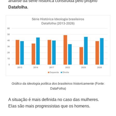
análise da série histórica construída pelo próprio
Datafolha
.
Gráfico da ideologia política dos brasileiros historicamente
(Fonte:
DataFolha)
A situação é mais definida no caso das mulheres.
Elas são mais progressistas que os homens.