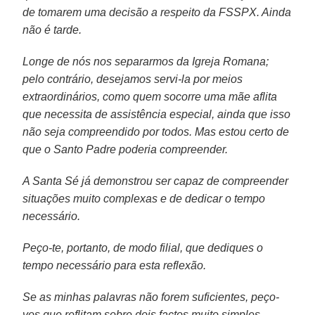
de tomarem uma decisão a respeito da FSSPX. Ainda
não é tarde.
Longe de nós nos separarmos da Igreja Romana;
pelo contrário, desejamos servi-la por meios
extraordinários, como quem socorre uma mãe aflita
que necessita de assistência especial, ainda que isso
não seja compreendido por todos. Mas estou certo de
que o Santo Padre poderia compreender.
A Santa Sé já demonstrou ser capaz de compreender
situações muito complexas e de dedicar o tempo
necessário.
Peço-te, portanto, de modo filial, que dediques o
tempo necessário para esta reflexão.
Se as minhas palavras não forem suficientes, peço-
vos que reflitam sobre dois factos muito simples.