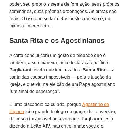
poder, seu próprio sistema de formação, seus próprios
seminários, suas próprias ordenações. As almas são
reais. O uso que se faz delas neste contexto é, no
mínimo, interesseiro.
Santa Rita e os Agostinianos
A carta conclui com um gesto de piedade que é
também, à sua maneira, uma declaração política.
Pagliarani
revela que tem rezado a
Santa Rita
— a
santa das causas impossíveis — pela situação da
Igreja, e que viu na eleição de um Papa agostiniano
"um sinal de esperança".
É uma piscadela calculada, porque
Agostinho de
Hipona
foi o grande teólogo da graça, da conversão,
da busca incansável pela verdade.
Pagliarani
está
dizendo a
Leão
XIV
, nas entrelinhas: você é o