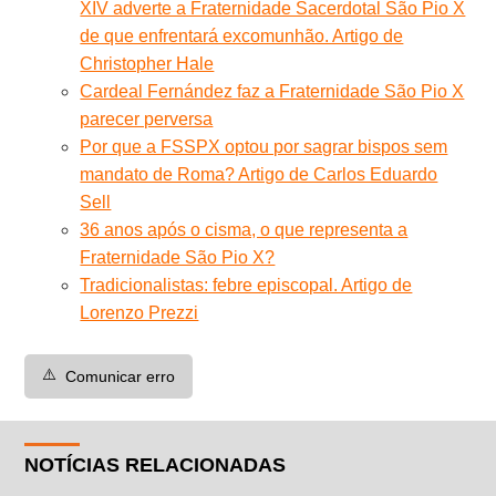
XIV adverte a Fraternidade Sacerdotal São Pio X
de que enfrentará excomunhão. Artigo de
Christopher Hale
Cardeal Fernández faz a Fraternidade São Pio X
parecer perversa
Por que a FSSPX optou por sagrar bispos sem
mandato de Roma? Artigo de Carlos Eduardo
Sell
36 anos após o cisma, o que representa a
Fraternidade São Pio X?
Tradicionalistas: febre episcopal. Artigo de
Lorenzo Prezzi
⚠️
Comunicar erro
NOTÍCIAS RELACIONADAS