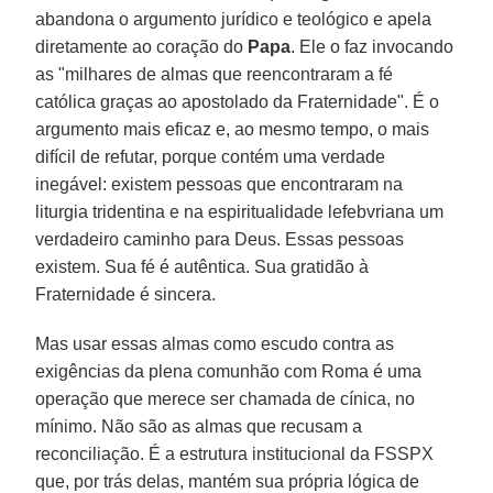
abandona o argumento jurídico e teológico e apela
diretamente ao coração do
Papa
. Ele o faz invocando
as "milhares de almas que reencontraram a fé
católica graças ao apostolado da Fraternidade". É o
argumento mais eficaz e, ao mesmo tempo, o mais
difícil de refutar, porque contém uma verdade
inegável: existem pessoas que encontraram na
liturgia tridentina e na espiritualidade lefebvriana um
verdadeiro caminho para Deus. Essas pessoas
existem. Sua fé é autêntica. Sua gratidão à
Fraternidade é sincera.
Mas usar essas almas como escudo contra as
exigências da plena comunhão com Roma é uma
operação que merece ser chamada de cínica, no
mínimo. Não são as almas que recusam a
reconciliação. É a estrutura institucional da FSSPX
que, por trás delas, mantém sua própria lógica de