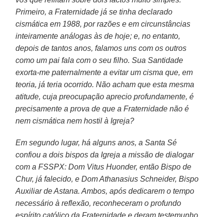
Primeiro, a Fraternidade já se tinha declarado
cismática em 1988, por razões e em circunstâncias
inteiramente análogas às de hoje; e, no entanto,
depois de tantos anos, falamos uns com os outros
como um pai fala com o seu filho. Sua Santidade
exorta-me paternalmente a evitar um cisma que, em
teoria, já teria ocorrido. Não acham que esta mesma
atitude, cuja preocupação aprecio profundamente, é
precisamente a prova de que a Fraternidade não é
nem cismática nem hostil à Igreja?
Em segundo lugar, há alguns anos, a Santa Sé
confiou a dois bispos da Igreja a missão de dialogar
com a FSSPX: Dom Vitus Huonder, então Bispo de
Chur, já falecido, e Dom Athanasius Schneider, Bispo
Auxiliar de Astana. Ambos, após dedicarem o tempo
necessário à reflexão, reconheceram o profundo
espírito católico da Fraternidade e deram testemunho