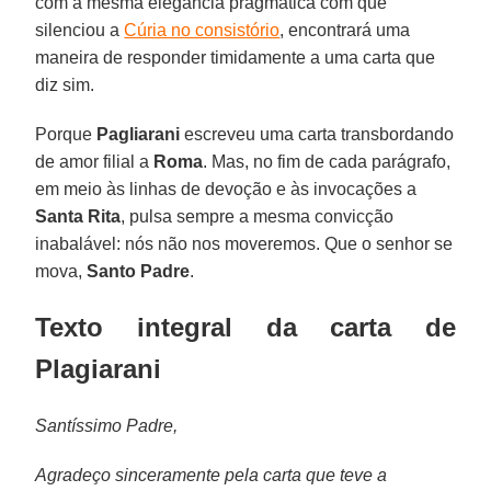
com a mesma elegância pragmática com que
silenciou a
Cúria no consistório
, encontrará uma
maneira de responder timidamente a uma carta que
diz sim.
Porque
Pagliarani
escreveu uma carta transbordando
de amor filial a
Roma
. Mas, no fim de cada parágrafo,
em meio às linhas de devoção e às invocações a
Santa Rita
, pulsa sempre a mesma convicção
inabalável: nós não nos moveremos. Que o senhor se
mova,
Santo
Padre
.
Texto integral da carta de
Plagiarani
Santíssimo Padre,
Agradeço sinceramente pela carta que teve a