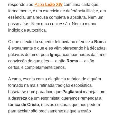
respondeu ao
Papa
Leão XIV
com uma carta que,
formalmente, é um exercício de deferência filial; e, em
essência, uma recusa completa e absoluta. Nem um
passo atrás. Nem uma concessão. Nem o menor
indício de autocrítica.
O que o texto do superior lefebvriano oferece a
Roma
é exatamente o que eles vêm oferecendo há décadas:
palavras de amor pela
Igreja
acompanhadas da firme
convicção de que eles — e não
Roma
— estão
certos, e completamente certos.
A carta, escrita com a elegância retórica de alguém
formado na mais refinada tradição escolástica,
baseia-se num paradoxo que
Pagliarani
maneja com
a destreza de um esgrimista: queremos remendar a
túnica de Cristo
, mas as costuras que nos pedem
para aceitar são precisamente as que a estão