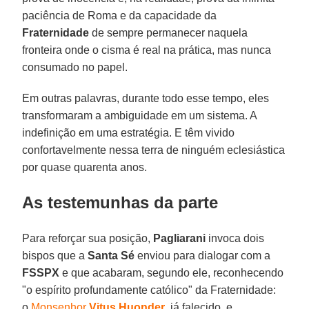
paciência de Roma e da capacidade da
Fraternidade
de sempre permanecer naquela
fronteira onde o cisma é real na prática, mas nunca
consumado no papel.
Em outras palavras, durante todo esse tempo, eles
transformaram a ambiguidade em um sistema. A
indefinição em uma estratégia. E têm vivido
confortavelmente nessa terra de ninguém eclesiástica
por quase quarenta anos.
As testemunhas da parte
Para reforçar sua posição,
Pagliarani
invoca dois
bispos que a
Santa Sé
enviou para dialogar com a
FSSPX
e que acabaram, segundo ele, reconhecendo
"o espírito profundamente católico" da Fraternidade:
o
Monsenhor
Vitus Huonder
, já falecido, e