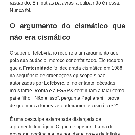
rasgando. Em outras palavras: a culpa não é nossa.
Nunca foi.
O argumento do cismático que
não era cismático
O superior lefebvriano recorre a um argumento que,
pela sua audácia, merece ser enfatizado. Ele recorda
que a
Fraternidade
foi declarada cismática em 1988,
na sequência de ordenações episcopais não
autorizadas por
Lefebvre
, e, no entanto, décadas
mais tarde,
Roma
e a
FSSPX
continuam a falar como
pai e filho. “Não é isso”, pergunta Pagliarani, “prova
de que nunca fomos verdadeiramente cismáticos?”
É uma desculpa esfarrapada disfarçada de
argumento teológico. O que o superior chama de
prova de inocência é, na realidade, prova da infinita