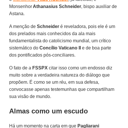
Monsenhor
Athanasius Schneider
, bispo auxiliar de
Astana.
A menção de
Schneider
é reveladora, pois ele é um
dos prelados mais conhecidos da ala mais
fundamentalista do catolicismo mundial, um crítico
sistemático do
Concílio Vaticano II
e de boa parte
dos pontificados pós-conciliares.
O fato de a
FSSPX
citar isso como um endosso diz
muito sobre a verdadeira natureza do diálogo que
propõem. É como se um réu, em sua defesa,
convocasse apenas testemunhas que compartilham
sua visão de mundo.
Almas como um escudo
Há um momento na carta em que
Pagliarani