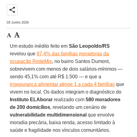
share
03 Junho 2026
Um estudo inédito feito em
São Leopoldo/RS
revelou que
87,4% das famílias moradoras da
ocupação RedeMix
, no bairro Santos Dumont,
sobrevivem com menos de dois salários-mínimos —
sendo 45,1% com até R$ 1.500 — e que a
insegurança alimentar atinge 1 a cada 4 famílias
que
vivem no local. Os dados integram o diagnóstico do
Instituto ELAborar
realizado com
580 moradores
de 200 domicílios
, revelando um cenário de
vulnerabilidade multidimensional
que envolve
moradia precária, baixa renda, acesso limitado à
saúde e fragilidade nos vínculos comunitários.