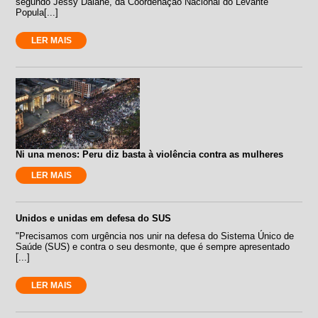
segundo Jessy Daiane, da Coordenação Nacional do Levante
Popula[...]
LER MAIS
Ni una menos: Peru diz basta à violência contra as mulheres
LER MAIS
Unidos e unidas em defesa do SUS
"Precisamos com urgência nos unir na defesa do Sistema Único de
Saúde (SUS) e contra o seu desmonte, que é sempre apresentado
[...]
LER MAIS