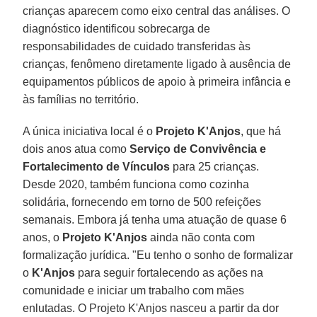
crianças aparecem como eixo central das análises. O
diagnóstico identificou sobrecarga de
responsabilidades de cuidado transferidas às
crianças, fenômeno diretamente ligado à ausência de
equipamentos públicos de apoio à primeira infância e
às famílias no território.
A única iniciativa local é o
Projeto K'Anjos
, que há
dois anos atua como
Serviço de Convivência e
Fortalecimento de Vínculos
para 25 crianças.
Desde 2020, também funciona como cozinha
solidária, fornecendo em torno de 500 refeições
semanais. Embora já tenha uma atuação de quase 6
anos, o
Projeto K'Anjos
ainda não conta com
formalização jurídica. "Eu tenho o sonho de formalizar
o
K'Anjos
para seguir fortalecendo as ações na
comunidade e iniciar um trabalho com mães
enlutadas. O Projeto K'Anjos nasceu a partir da dor