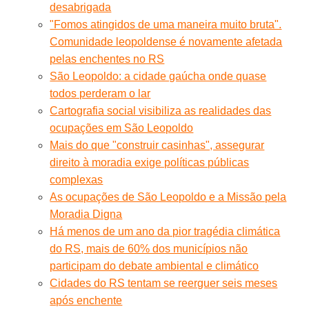
desabrigada
"Fomos atingidos de uma maneira muito bruta".
Comunidade leopoldense é novamente afetada
pelas enchentes no RS
São Leopoldo: a cidade gaúcha onde quase
todos perderam o lar
Cartografia social visibiliza as realidades das
ocupações em São Leopoldo
Mais do que "construir casinhas", assegurar
direito à moradia exige políticas públicas
complexas
As ocupações de São Leopoldo e a Missão pela
Moradia Digna
Há menos de um ano da pior tragédia climática
do RS, mais de 60% dos municípios não
participam do debate ambiental e climático
Cidades do RS tentam se reerguer seis meses
após enchente