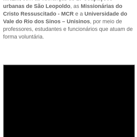
urbanas de São Leopoldo
, as
Missionárias do
Cristo Ressuscitado - MCR
e a
Universidade do
Vale do Rio dos Sinos – Unisinos
, por meio de
professores, estudantes e funcionários que atuam de
forma voluntária.