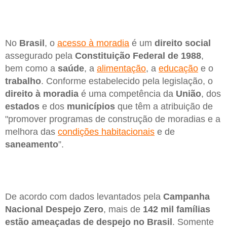
No
Brasil
, o
acesso à moradia
é um
direito social
assegurado pela
Constituição Federal de 1988
,
bem como a
saúde
, a
alimentação
, a
educação
e o
trabalho
. Conforme estabelecido pela legislação, o
direito à moradia
é uma competência da
União
, dos
estados
e dos
municípios
que têm a atribuição de
"promover programas de construção de moradias e a
melhora das
condições habitacionais
e de
saneamento
”.
De acordo com dados levantados pela
Campanha
Nacional Despejo Zero
, mais de
142 mil famílias
estão ameaçadas de despejo no Brasil
. Somente