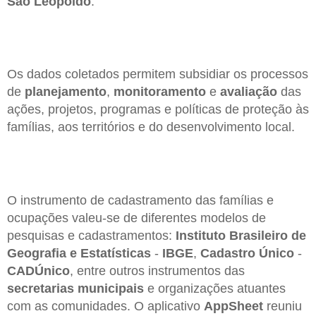
São Leopoldo
.
Os dados coletados permitem subsidiar os processos
de
planejamento
,
monitoramento
e
avaliação
das
ações, projetos, programas e políticas de proteção às
famílias, aos territórios e do desenvolvimento local.
O instrumento de cadastramento das famílias e
ocupações valeu-se de diferentes modelos de
pesquisas e cadastramentos:
Instituto Brasileiro de
Geografia e Estatísticas
-
IBGE
,
Cadastro Único
-
CADÚnico
, entre outros instrumentos das
secretarias municipais
e organizações atuantes
com as comunidades. O aplicativo
AppSheet
reuniu