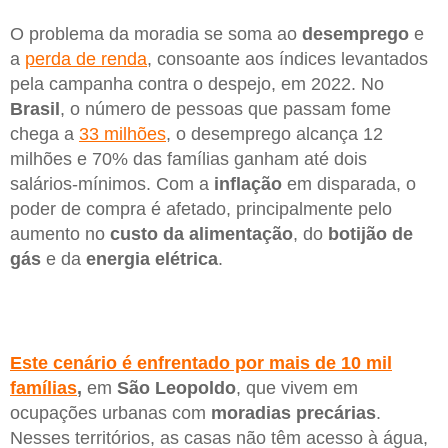
O problema da moradia se soma ao
desemprego
e
a
perda de renda
, consoante aos índices levantados
pela campanha contra o despejo, em 2022. No
Brasil
, o número de pessoas que passam fome
chega a
33 milhões
, o desemprego alcança 12
milhões e 70% das famílias ganham até dois
salários-mínimos. Com a
inflação
em disparada, o
poder de compra é afetado, principalmente pelo
aumento no
custo da alimentação
, do
botijão de
gás
e da
energia elétrica
.
Este cenário é enfrentado por mais de 10 mil
famílias
,
em
São Leopoldo
, que vivem em
ocupações urbanas com
moradias precárias
.
Nesses territórios, as casas não têm acesso à água,