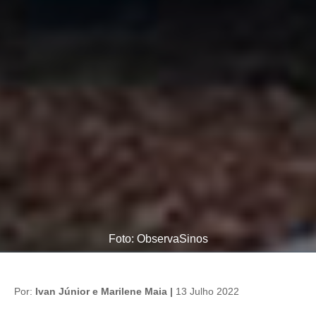
Foto: ObservaSinos
Por:
Ivan Júnior e Marilene Maia |
13 Julho 2022