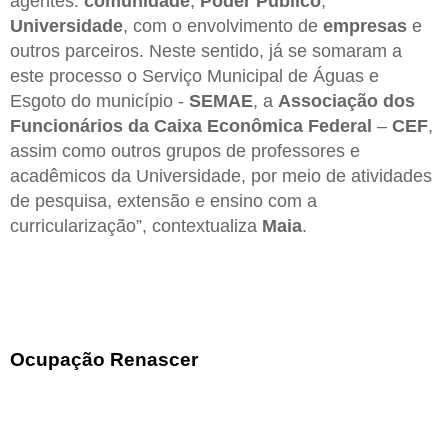
agentes:
comunidade
,
Poder Público
,
Universidade
, com o envolvimento de
empresas
e
outros parceiros. Neste sentido, já se somaram a
este processo o Serviço Municipal de Águas e
Esgoto do município -
SEMAE
, a
Associação dos
Funcionários da Caixa Econômica Federal
–
CEF
,
assim como outros grupos de professores e
acadêmicos da Universidade, por meio de atividades
de pesquisa, extensão e ensino com a
curricularização”, contextualiza
Maia
.
Ocupação Renascer