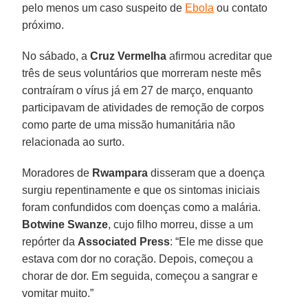
pelo menos um caso suspeito de
Ebola
ou contato
próximo.
No sábado, a
Cruz Vermelha
afirmou acreditar que
três de seus voluntários que morreram neste mês
contraíram o vírus já em 27 de março, enquanto
participavam de atividades de remoção de corpos
como parte de uma missão humanitária não
relacionada ao surto.
Moradores de
Rwampara
disseram que a doença
surgiu repentinamente e que os sintomas iniciais
foram confundidos com doenças como a malária.
Botwine Swanze
, cujo filho morreu, disse a um
repórter da
Associated
Press
: “Ele me disse que
estava com dor no coração. Depois, começou a
chorar de dor. Em seguida, começou a sangrar e
vomitar muito.”