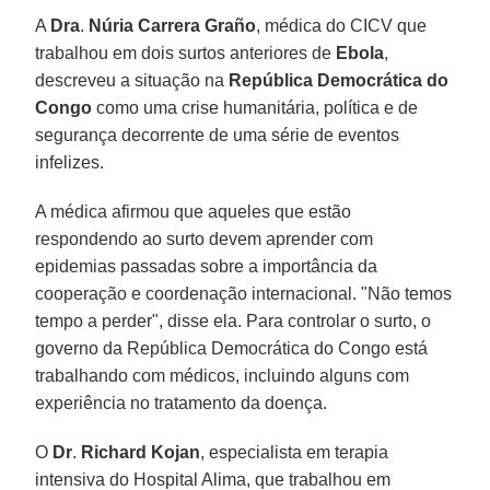
A
Dra
.
Núria Carrera Graño
, médica do CICV que
trabalhou em dois surtos anteriores de
Ebola
,
descreveu a situação na
República Democrática do
Congo
como uma crise humanitária, política e de
segurança decorrente de uma série de eventos
infelizes.
A médica afirmou que aqueles que estão
respondendo ao surto devem aprender com
epidemias passadas sobre a importância da
cooperação e coordenação internacional. "Não temos
tempo a perder", disse ela. Para controlar o surto, o
governo da República Democrática do Congo está
trabalhando com médicos, incluindo alguns com
experiência no tratamento da doença.
O
Dr
.
Richard
Kojan
, especialista em terapia
intensiva do Hospital Alima, que trabalhou em