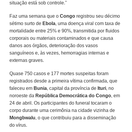
situação está sob controle."
Faz uma semana que o
Congo
registrou seu décimo
sétimo surto de
Ebola
, uma doença viral com taxa de
mortalidade entre 25% e 90%, transmitida por fluidos
corporais ou materiais contaminados e que causa
danos aos órgãos, deterioração dos vasos
sanguíneos e, às vezes, hemorragias internas e
externas graves.
Quase 750 casos e 177 mortes suspeitas foram
registrados desde a primeira vítima confirmada, que
faleceu em
Bunia
, capital da província de
Ituri
, no
noroeste da
República Democrática do Congo
, em
24 de abril. Os participantes do funeral tocaram o
corpo durante uma cerimônia na cidade vizinha de
Mongbwalu
, o que contribuiu para a disseminação
do vírus.