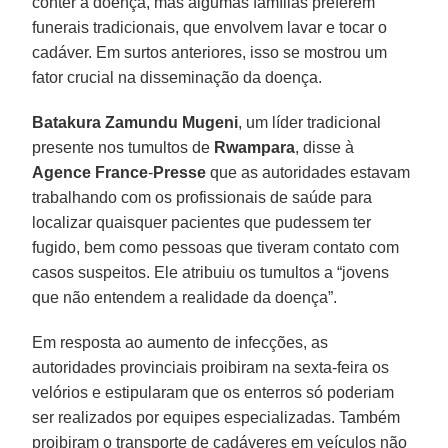
conter a doença, mas algumas famílias preferem
funerais tradicionais, que envolvem lavar e tocar o
cadáver. Em surtos anteriores, isso se mostrou um
fator crucial na disseminação da doença.
Batakura Zamundu Mugeni
, um líder tradicional
presente nos tumultos de
Rwampara
, disse à
Agence France
-
Presse
que as autoridades estavam
trabalhando com os profissionais de saúde para
localizar quaisquer pacientes que pudessem ter
fugido, bem como pessoas que tiveram contato com
casos suspeitos. Ele atribuiu os tumultos a “jovens
que não entendem a realidade da doença”.
Em resposta ao aumento de infecções, as
autoridades provinciais proibiram na sexta-feira os
velórios e estipularam que os enterros só poderiam
ser realizados por equipes especializadas. Também
proibiram o transporte de cadáveres em veículos não