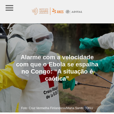
Alarme com a velocidade
com que o Ebola se espalha
no Congo: “A situação é
caótica”
Foto: Cruz Vermelha Finlandesa/Maria Santto | ONU