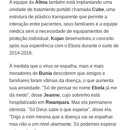
A equipe da
Alima
também está implantando uma
unidade de tratamento portátil chamada
Cube
, uma
estrutura de plástico transparente que permite a
interação entre pacientes, seus familiares e a equipe
médica sem a necessidade de equipamentos de
proteção individual.
Kojan
desenvolveu o conceito
após sua experiência com o Ebola durante o surto de
2014-2016.
À medida que o vírus se espalha, mais e mais
moradores de
Bunia
descobrem que amigos e
familiares foram vítimas da doença, o que aumenta
sua ansiedade. "Só de pensar no nome
Ebola
já me
dá medo", disse
Jeanne
, cujo sobrinho está
hospitalizado em
Rwampara
. Mas ela permanece
otimista. "Só Deus sabe o que esperar", disse ela.
"Digo a mim mesma que a doença vai se espalhar,
mas não a um nível alarmante. Só podemos esperar