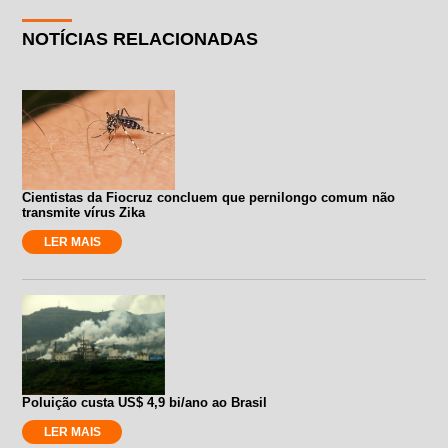
NOTÍCIAS RELACIONADAS
Cientistas da Fiocruz concluem que pernilongo comum não
transmite vírus Zika
LER MAIS
Poluição custa US$ 4,9 bi/ano ao Brasil
LER MAIS