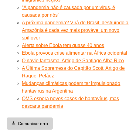
“A pandemia não é causada por um vírus, é
causada por nós”
A próxima pandemia? Virá do Brasil: destruindo a
Amazônia é cada vez mais provável um novo
spillover
Alerta sobre Ebola tem quase 40 anos
Ebola provoca crise alimentar na África ocidental
O navio fantasma. Artigo de Santiago Alba Rico
A Última Sobremesa do Capitão Scott. Artigo de
Raquel Peláez
Mudanças climáticas podem ter impulsionado
hantavírus na Argentina
OMS espera novos casos de hantavírus, mas
descarta pandemia
⚠️
Comunicar erro