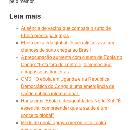
pelo melhor."
Leia mais
Ausência de vacina que combata o surto de
Ebola preocupa igrejas
Ebola em alerta global: especialistas avaliam
chances de surto chegar ao Brasil
A preocupação aumenta com o surto de Ebola no
Congo: "Está fora de controle, tememos que
ultrapasse as fronteiras"
OMS: "O ebola em Uganda e na República
Democrática do Congo é uma emergência de
saúde pública internacional"
Hantavírus, Ebola e desigualdades Norte-Sul: “É
essencial compreender que a saúde é um
conceito global”
Medo de ebola agrava preconceito contra
imigrantes negros