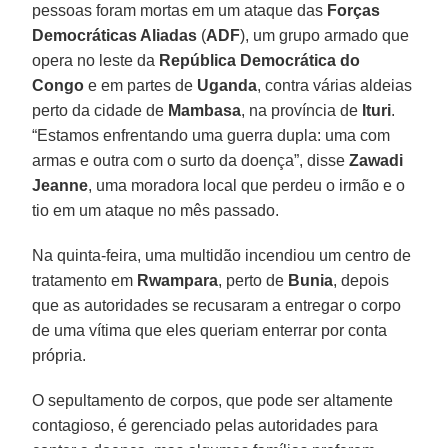
pessoas foram mortas em um ataque das
Forças
Democráticas Aliadas
(
ADF
), um grupo armado que
opera no leste da
República Democrática do
Congo
e em partes de
Uganda
, contra várias aldeias
perto da cidade de
Mambasa
, na província de
Ituri
.
“Estamos enfrentando uma guerra dupla: uma com
armas e outra com o surto da doença”, disse
Zawadi
Jeanne
, uma moradora local que perdeu o irmão e o
tio em um ataque no mês passado.
Na quinta-feira, uma multidão incendiou um centro de
tratamento em
Rwampara
, perto de
Bunia
, depois
que as autoridades se recusaram a entregar o corpo
de uma vítima que eles queriam enterrar por conta
própria.
O sepultamento de corpos, que pode ser altamente
contagioso, é gerenciado pelas autoridades para