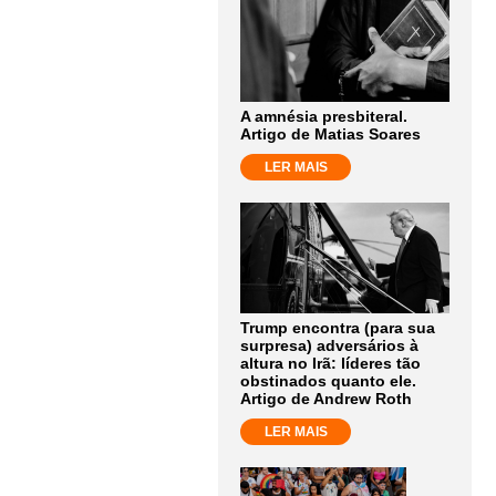
A amnésia presbiteral.
Artigo de Matias Soares
LER MAIS
Trump encontra (para sua
surpresa) adversários à
altura no Irã: líderes tão
obstinados quanto ele.
Artigo de Andrew Roth
LER MAIS