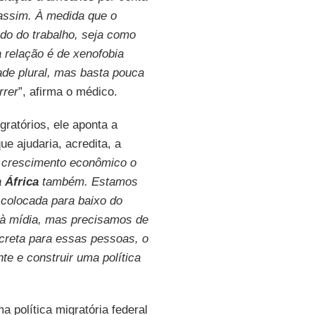
assim. À medida que o
do do trabalho, seja como
 relação é de xenofobia
dade plural, mas basta pouca
rrer
”, afirma o médico.
ratórios, ele aponta a
ue ajudaria, acredita, a
crescimento econômico o
a
África
também. Estamos
colocada para baixo do
 à mídia, mas precisamos de
ncreta para essas pessoas, o
te e construir uma política
 política migratória federal