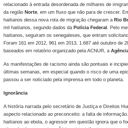
relacionado à entrada desordenada de milhares de imigrant
da região
Norte
, em um fluxo que não para de crescer. E
haitianos dessa nova rota de migração chegaram a
Rio B
mil haitianos, segundo dados da
Polícia Federal
. Pelo m
haitianos, seguiram os senegaleses, que entram solicitando
Foram 161 em 2012, 961 em 2013, 1.687 até outubro de 
baseados em relatório organizado pela ACNUR, a
Agênci
As manifestações de racismo ainda são pontuais e incipi
últimas semanas, em especial quando o risco de uma epid
passou a ser noticiado pela imprensa em todo o planeta.
Ignorância
A história narrada pelo secretário de Justiça e Direitos 
aspecto relacionado ao preconceito: a falta de informação
haitianos ao ebola, o agressor em questão ignora que o fo