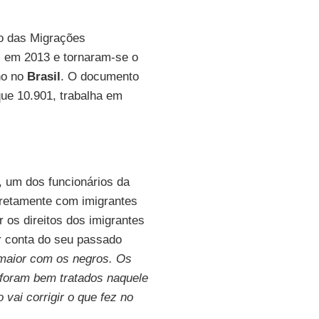
o das Migrações
s em 2013 e tornaram-se o
ho no
Brasil
. O documento
que 10.901, trabalha em
, um dos funcionários da
iretamente com imigrantes
 os direitos dos imigrantes
r conta do seu passado
 maior com os negros. Os
 foram bem tratados naquele
o vai corrigir o que fez no