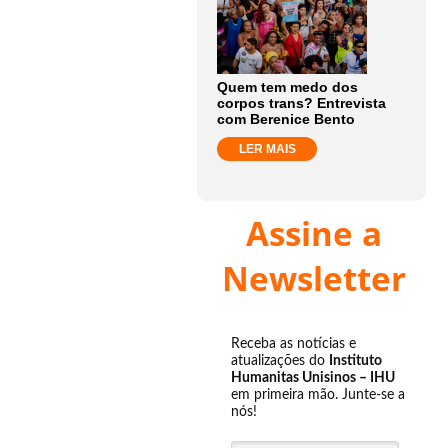
Quem tem medo dos
corpos trans? Entrevista
com Berenice Bento
LER MAIS
Assine a
Newsletter
Receba as notícias e
atualizações do
Instituto
Humanitas Unisinos – IHU
em primeira mão. Junte-se a
nós!