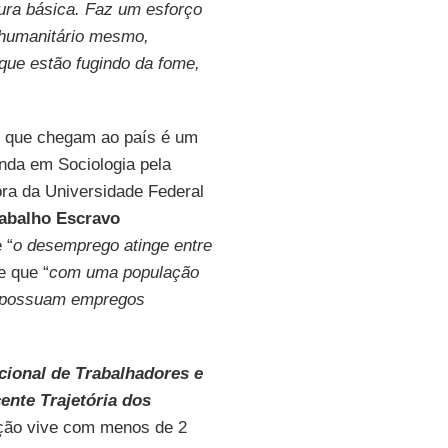
ura básica. Faz um esforço
o humanitário mesmo,
que estão fugindo da fome,
es que chegam ao país é um
anda em Sociologia pela
ra da Universidade Federal
rabalho Escravo
 “
o desemprego atinge entre
 e que “
com uma população
l possuam empregos
cional de Trabalhadores e
ente Trajetória dos
ação vive com menos de 2