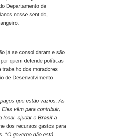
r do Departamento de
lanos nesse sentido,
angeiro.
ão já se consolidaram e são
por quem defende políticas
e trabalho dos moradores
rio de Desenvolvimento
paços que estão vazios. As
Eles vêm para contribuir,
 local, ajudar o
Brasil
a
me dos recursos gastos para
. “
O governo não está