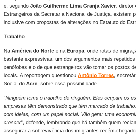
e, segundo
João Guilherme Lima Granja Xavier
, direto
Estrangeiros da Secretaria Nacional de Justiça, existem p
inclusive com propostas de alterações no Estatuto do Estr
Trabalho
Na
América do Norte
e na
Europa
, onde rotas de migraç
bastante expressivas, um dos argumentos mais repetidos 
xenófobas é o de que estrangeiros vão tomar os postos d
locais. A reportagem questionou
Antônio Torres
, secretá
Social do
Acre
, sobre essa possibilidade.
“
Ninguém toma o trabalho de ninguém. Eles ocupam os es
empresas têm demonstrado que têm mercado de trabalho. 
com ideias, com um papel social. Vão gerar uma economia
crescer
”, defende, lembrando que há também quem recla
assegurar a sobrevivência dos imigrantes recém-chegados