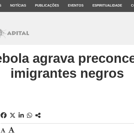
S
NOTÍCIAS
PUBLICAÇÕES
EVENTOS
ESPIRITUALIDADE
C
bola agrava preconce
imigrantes negros