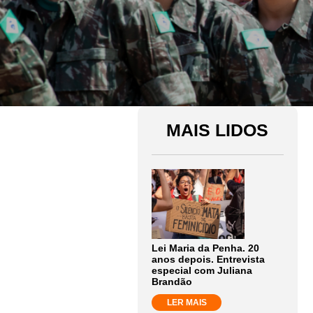
MAIS LIDOS
Lei Maria da Penha. 20
anos depois. Entrevista
especial com Juliana
Brandão
LER MAIS