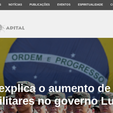
S
NOTÍCIAS
PUBLICAÇÕES
EVENTOS
ESPIRITUALIDADE
C
explica o aumento de
ilitares no governo Lu