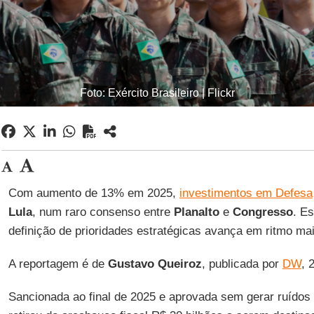
Foto: Exército Brasileiro | Flickr
Com aumento de 13% em 2025,
investimentos em Defesa
Lula
, num raro consenso entre
Planalto
e
Congresso
. E
definição de prioridades estratégicas avança em ritmo mai
A reportagem é de
Gustavo Queiroz
, publicada por
DW
, 
Sancionada ao final de 2025 e aprovada sem gerar ruídos 