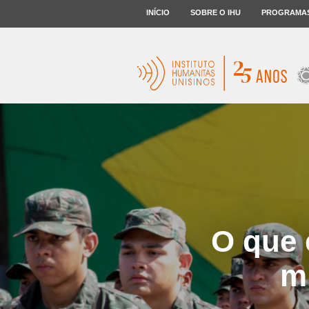
INÍCIO
SOBRE O IHU
PROGRAMA
O que 
m