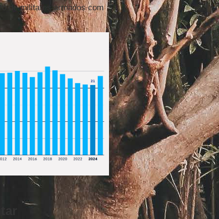
ero de militares armados com
tar