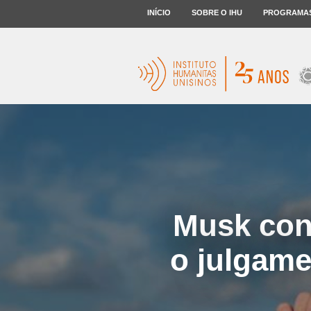
INÍCIO
SOBRE O IHU
PROGRAMA
Musk con
o julgame