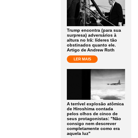
Trump encontra (para sua
surpresa) adversários à
altura no Irã: líderes tão
obstinados quanto ele.
Artigo de Andrew Roth
LER MAIS
A terrível explosão atômica
de Hiroshima contada
pelos olhos de cinco de
seus protagonistas: "Não
consigo nem descrever
completamente como era
aquela luz"