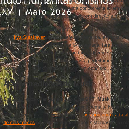
admiramos há muito tempo: alguém que nos incentivou a a
que iríamos fracassar, fundou uma concorrente e, em se
começamos a fazer progressos reais em direção à missã
Entre os documentos do processo está uma troca de e-mai
qual
Ilya Sutskever
, então chefe de pesquisa, explicou a
aproximamos da construção de IA avançada, fará sentido
'abertura' da
OpenAI
significa que todos devem se benefic
assim que ela for desenvolvida, mas é perfeitamente aceit
pesquisa…". Musk respondeu com um conciso: "Concordo
As contradições de Musk
Em 2022, após o lançamento do
ChatGPT
,
Musk
foi um d
que a OpenAI estava avançando rápido demais. No ano se
outros cientistas e empreendedores,
assinou uma carta a
de seis meses
no desenvolvimento dos sistemas de IA ma