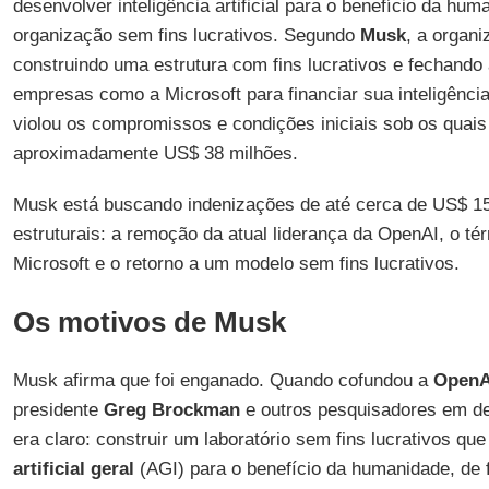
desenvolver inteligência artificial para o benefício da h
organização sem fins lucrativos. Segundo
Musk
, a organ
construindo uma estrutura com fins lucrativos e fechando
empresas como a Microsoft para financiar sua inteligência 
violou os compromissos e condições iniciais sob os quais 
aproximadamente US$ 38 milhões.
Musk está buscando indenizações de até cerca de US$ 15
estruturais: a remoção da atual liderança da OpenAI, o té
Microsoft e o retorno a um modelo sem fins lucrativos.
Os motivos de Musk
Musk afirma que foi enganado. Quando cofundou a
OpenA
presidente
Greg Brockman
e outros pesquisadores em d
era claro: construir um laboratório sem fins lucrativos q
artificial geral
(AGI) para o benefício da humanidade, de 