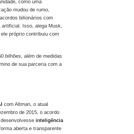
umanidade, como uma
ização mudou de rumo,
 acordos bilionários com
artificial. Isso, alega Musk,
ele próprio contribuiu com
0 bilhões, além de medidas
rmino de sua parceria com a
I
com Altman, o atual
ezembro de 2015, o acordo
ue desenvolvesse
inteligência
forma aberta e transparente