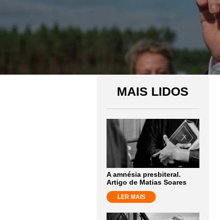
MAIS LIDOS
A amnésia presbiteral.
Artigo de Matias Soares
LER MAIS