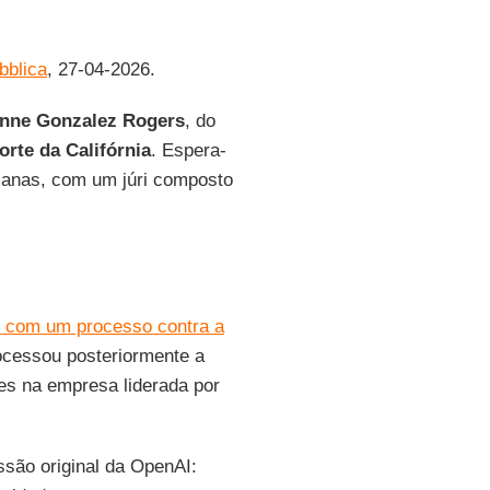
bblica
, 27-04-2026.
nne Gonzalez Rogers
, do
orte da Califórnia
. Espera-
anas, com um júri composto
u com um processo contra a
ocessou posteriormente a
res na empresa liderada por
ssão original da OpenAI: