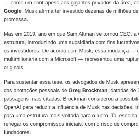
— como um contrapeso aos gigantes privados da área, 
Google
. Musk afirma ter investido dezenas de milhões d
promessa.
Mas em 2019, ano em que Sam Altman se tornou CEO, a 
estrutura, introduzindo uma subsidiária com fins lucrativo
os investidores. De acordo com Musk, essa mudança — 
multimilionária com a Microsoft — representou uma rupt
originais.
Para sustentar essa tese, os advogados de Musk apresen
das anotações pessoais de
Greg Brockman
, datadas de
passagens mais citadas, Brockman considerou a possibili
OpenAI para reduzir a influência de Musk nas decisões, tr
para uma estrutura mais voltada para o lucro. Tal escolha, 
renegar os compromissos iniciais, com o risco de comprom
fundadores.