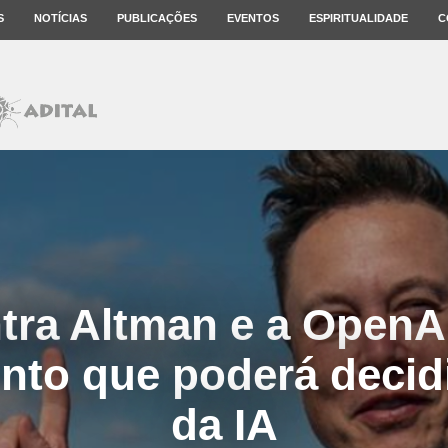
S
NOTÍCIAS
PUBLICAÇÕES
EVENTOS
ESPIRITUALIDADE
C
tra Altman e a OpenA
nto que poderá decidi
da IA