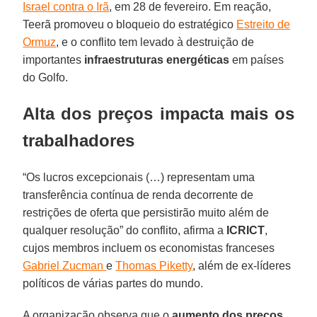
Israel contra o Irã
, em 28 de fevereiro. Em reação,
Teerã promoveu o bloqueio do estratégico
Estreito de
Ormuz
, e o conflito tem levado à destruição de
importantes
infraestruturas energéticas
em países
do Golfo.
Alta dos preços impacta mais os
trabalhadores
“Os lucros excepcionais (…) representam uma
transferência contínua de renda decorrente de
restrições de oferta que persistirão muito além de
qualquer resolução” do conflito, afirma a
ICRICT
,
cujos membros incluem os economistas franceses
Gabriel Zucman
e
Thomas Piketty
, além de ex-líderes
políticos de várias partes do mundo.
A organização observa que o
aumento dos preços