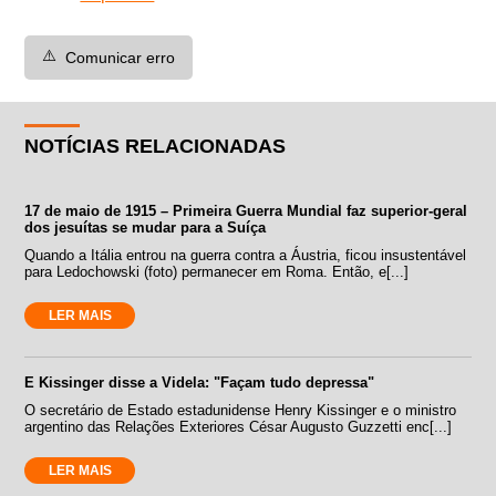
⚠️
Comunicar erro
NOTÍCIAS RELACIONADAS
17 de maio de 1915 – Primeira Guerra Mundial faz superior-geral
dos jesuítas se mudar para a Suíça
Quando a Itália entrou na guerra contra a Áustria, ficou insustentável
para Ledochowski (foto) permanecer em Roma. Então, e[...]
LER MAIS
E Kissinger disse a Videla: "Façam tudo depressa"
O secretário de Estado estadunidense Henry Kissinger e o ministro
argentino das Relações Exteriores César Augusto Guzzetti enc[...]
LER MAIS