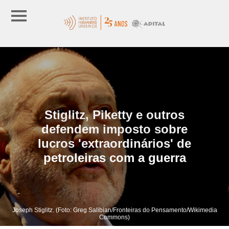
Stiglitz, Piketty e outros
defendem imposto sobre
lucros 'extraordinários' de
petroleiras com a guerra
Joseph Stiglitz. (Foto: Greg Salibian/Fronteiras do Pensamento/Wikimedia
Commons)