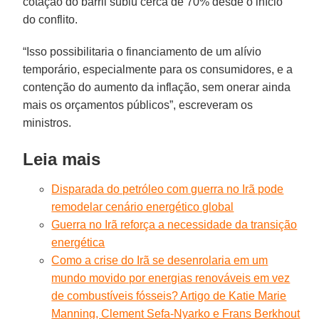
cotação do barril subiu cerca de 70% desde o início
do conflito.
“Isso possibilitaria o financiamento de um alívio
temporário, especialmente para os consumidores, e a
contenção do aumento da inflação, sem onerar ainda
mais os orçamentos públicos”, escreveram os
ministros.
Leia mais
Disparada do petróleo com guerra no Irã pode
remodelar cenário energético global
Guerra no Irã reforça a necessidade da transição
energética
Como a crise do Irã se desenrolaria em um
mundo movido por energias renováveis em vez
de combustíveis fósseis? Artigo de Katie Marie
Manning, Clement Sefa-Nyarko e Frans Berkhout