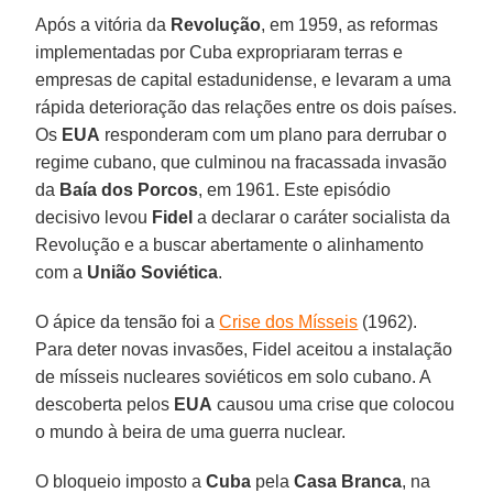
Após a vitória da
Revolução
, em 1959, as reformas
implementadas por Cuba expropriaram terras e
empresas de capital estadunidense, e levaram a uma
rápida deterioração das relações entre os dois países.
Os
EUA
responderam com um plano para derrubar o
regime cubano, que culminou na fracassada invasão
da
Baía dos Porcos
, em 1961. Este episódio
decisivo levou
Fidel
a declarar o caráter socialista da
Revolução e a buscar abertamente o alinhamento
com a
União Soviética
.
O ápice da tensão foi a
Crise dos Mísseis
(1962).
Para deter novas invasões, Fidel aceitou a instalação
de mísseis nucleares soviéticos em solo cubano. A
descoberta pelos
EUA
causou uma crise que colocou
o mundo à beira de uma guerra nuclear.
O bloqueio imposto a
Cuba
pela
Casa Branca
, na