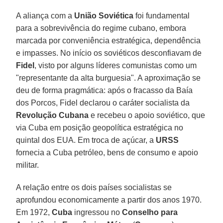
A aliança com a
União Soviética
foi fundamental
para a sobrevivência do regime cubano, embora
marcada por conveniência estratégica, dependência
e impasses. No início os soviéticos desconfiavam de
Fidel
, visto por alguns líderes comunistas como um
"representante da alta burguesia". A aproximação se
deu de forma pragmática: após o fracasso da Baía
dos Porcos, Fidel declarou o caráter socialista da
Revolução Cubana
e recebeu o apoio soviético, que
via Cuba em posição geopolítica estratégica no
quintal dos EUA. Em troca de açúcar, a
URSS
fornecia a Cuba petróleo, bens de consumo e apoio
militar.
A relação entre os dois países socialistas se
aprofundou economicamente a partir dos anos 1970.
Em 1972,
Cuba
ingressou no
Conselho para