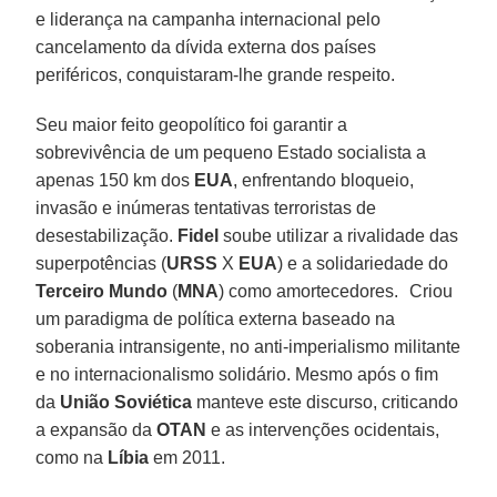
e liderança na campanha internacional pelo
cancelamento da dívida externa dos países
periféricos, conquistaram-lhe grande respeito.
Seu maior feito geopolítico foi garantir a
sobrevivência de um pequeno Estado socialista a
apenas 150 km dos
EUA
, enfrentando bloqueio,
invasão e inúmeras tentativas terroristas de
desestabilização.
Fidel
soube utilizar a rivalidade das
superpotências (
URSS
X
EUA
) e a solidariedade do
Terceiro Mundo
(
MNA
) como amortecedores. Criou
um paradigma de política externa baseado na
soberania intransigente, no anti-imperialismo militante
e no internacionalismo solidário. Mesmo após o fim
da
União Soviética
manteve este discurso, criticando
a expansão da
OTAN
e as intervenções ocidentais,
como na
Líbia
em 2011.