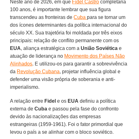
Neste ano de 2026, em que
Fidel Castro
completaria
100 anos, é importante lembrar que sua figura
transcendeu as fronteiras de
Cuba
para se tornar um
dos ícones determinantes da política internacional do
século XX. Sua trajetória foi moldada por três eixos
principais: relação de conflito permanente com os
EUA
, aliança estratégica com a
União Soviética
e
atuação de liderança no
Movimento dos Países Não
Alinhados
. E utilizou-os para garantir a sobrevivência
da
Revolução Cubana
, projetar influência global e
defender uma visão própria de soberania e anti-
imperialismo.
A relação entre
Fidel
e os
EUA
definiu a política
externa de
Cuba
e passou pela fase do confronto
devido às nacionalizações das empresas
estrangeiras (1959-1961). Foi o fator primordial que
levou o país a se alinhar com o bloco soviético.