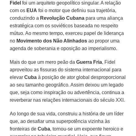
Fidel
foi um arquiteto geopolítico singular. A relação
com os
EUA
foi o motor que definiu sua trajetória,
conduzindo a
Revolução Cubana
para uma aliança
estratégica com os soviéticos baseada no respeito
mútuo. Ao mesmo tempo, exerceu papel de liderança
no
Movimento dos Não Alinhados
ao propor uma
agenda de soberania e oposição ao imperialismo.
Mais do que um mero peão da
Guerra Fria
, Fidel
aproveitou as fissuras do sistema internacional para
elevar
Cuba
à posição de ator global desproporcional
ao seu tamanho geográfico. Assim deixou um legado
que, seja como inspiração ou advertência, continua a
reverberar nas relações internacionais do século XXI.
Ao longo de sua vida, construiu a história de um líder
que, ao desafiar uma superpotência vizinha às
fronteiras de
Cuba
, tornou-se um expoente heroico e