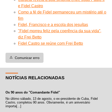
e Fidel Castro
Como a fé de Fidel permaneceu um mistério até o
fim
Fidel, Francisco e a escola dos jesuítas
"Fidel morreu feliz pela coerência da sua vida”,
diz Frei Betto
Fidel Castro se reúne com Frei Betto
⚠️
Comunicar erro
NOTÍCIAS RELACIONADAS
Os 90 anos do "Comandante Fidel"
No último sábado, 13 de agosto, o ex-presidente de Cuba, Fidel
Castro, completou 90 anos. Obviamente, é um aniversário
importa[...]