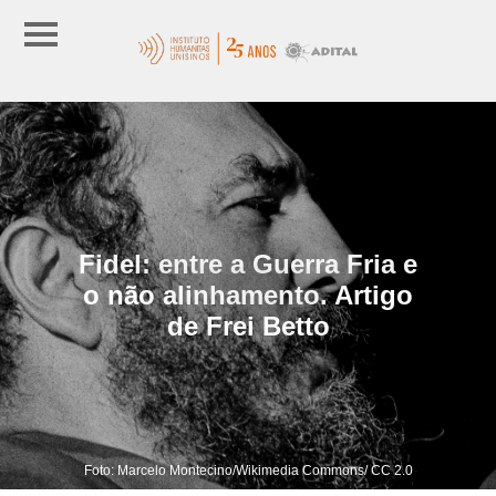
Fidel: entre a Guerra Fria e
o não alinhamento. Artigo
de Frei Betto
Foto: Marcelo Montecino/Wikimedia Commons/ CC 2.0