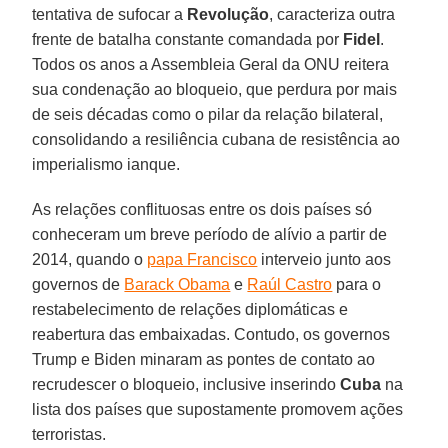
tentativa de sufocar a
Revolução
, caracteriza outra
frente de batalha constante comandada por
Fidel
.
Todos os anos a Assembleia Geral da ONU reitera
sua condenação ao bloqueio, que perdura por mais
de seis décadas como o pilar da relação bilateral,
consolidando a resiliência cubana de resistência ao
imperialismo ianque.
As relações conflituosas entre os dois países só
conheceram um breve período de alívio a partir de
2014, quando o
papa Francisco
interveio junto aos
governos de
Barack Obama
e
Raúl Castro
para o
restabelecimento de relações diplomáticas e
reabertura das embaixadas. Contudo, os governos
Trump e Biden minaram as pontes de contato ao
recrudescer o bloqueio, inclusive inserindo
Cuba
na
lista dos países que supostamente promovem ações
terroristas.