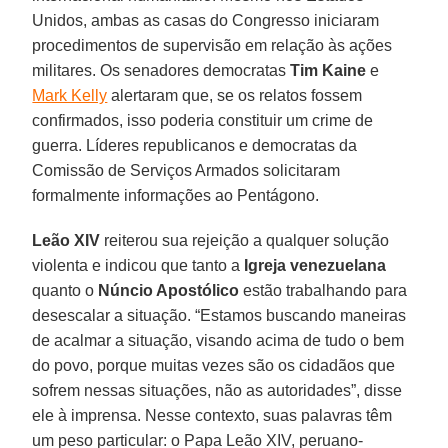
Unidos, ambas as casas do Congresso iniciaram
procedimentos de supervisão em relação às ações
militares. Os senadores democratas
Tim Kaine
e
Mark Kelly
alertaram que, se os relatos fossem
confirmados, isso poderia constituir um crime de
guerra. Líderes republicanos e democratas da
Comissão de Serviços Armados solicitaram
formalmente informações ao Pentágono.
Leão XIV
reiterou sua rejeição a qualquer solução
violenta e indicou que tanto a
Igreja venezuelana
quanto o
Núncio Apostólico
estão trabalhando para
desescalar a situação. “Estamos buscando maneiras
de acalmar a situação, visando acima de tudo o bem
do povo, porque muitas vezes são os cidadãos que
sofrem nessas situações, não as autoridades”, disse
ele à imprensa. Nesse contexto, suas palavras têm
um peso particular: o Papa Leão XIV, peruano-