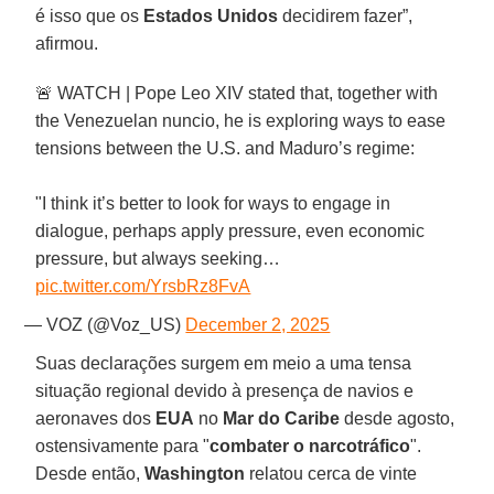
é isso que os
Estados Unidos
decidirem fazer”,
afirmou.
🚨 WATCH | Pope Leo XIV stated that, together with
the Venezuelan nuncio, he is exploring ways to ease
tensions between the U.S. and Maduro’s regime:
"I think it’s better to look for ways to engage in
dialogue, perhaps apply pressure, even economic
pressure, but always seeking…
pic.twitter.com/YrsbRz8FvA
— VOZ (@Voz_US)
December 2, 2025
Suas declarações surgem em meio a uma tensa
situação regional devido à presença de navios e
aeronaves dos
EUA
no
Mar do Caribe
desde agosto,
ostensivamente para "
combater o narcotráfico
".
Desde então,
Washington
relatou cerca de vinte