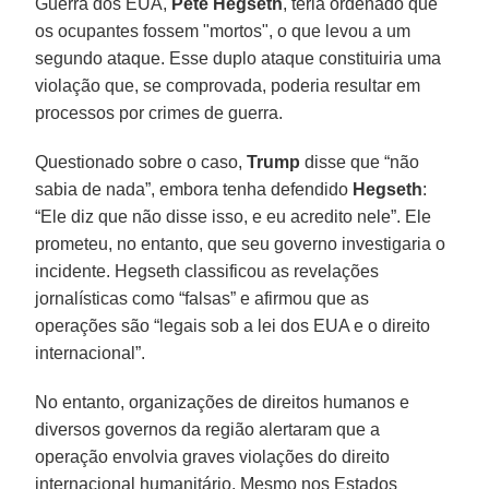
Guerra dos EUA,
Pete
Hegseth
, teria ordenado que
os ocupantes fossem "mortos", o que levou a um
segundo ataque. Esse duplo ataque constituiria uma
violação que, se comprovada, poderia resultar em
processos por crimes de guerra.
Questionado sobre o caso,
Trump
disse que “não
sabia de nada”, embora tenha defendido
Hegseth
:
“Ele diz que não disse isso, e eu acredito nele”. Ele
prometeu, no entanto, que seu governo investigaria o
incidente. Hegseth classificou as revelações
jornalísticas como “falsas” e afirmou que as
operações são “legais sob a lei dos EUA e o direito
internacional”.
No entanto, organizações de direitos humanos e
diversos governos da região alertaram que a
operação envolvia graves violações do direito
internacional humanitário. Mesmo nos Estados