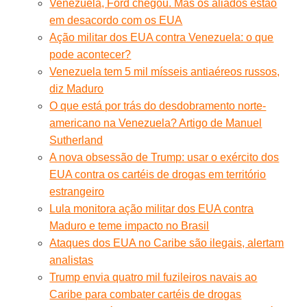
Venezuela, Ford chegou. Mas os aliados estão
em desacordo com os EUA
Ação militar dos EUA contra Venezuela: o que
pode acontecer?
Venezuela tem 5 mil mísseis antiaéreos russos,
diz Maduro
O que está por trás do desdobramento norte-
americano na Venezuela? Artigo de Manuel
Sutherland
A nova obsessão de Trump: usar o exército dos
EUA contra os cartéis de drogas em território
estrangeiro
Lula monitora ação militar dos EUA contra
Maduro e teme impacto no Brasil
Ataques dos EUA no Caribe são ilegais, alertam
analistas
Trump envia quatro mil fuzileiros navais ao
Caribe para combater cartéis de drogas