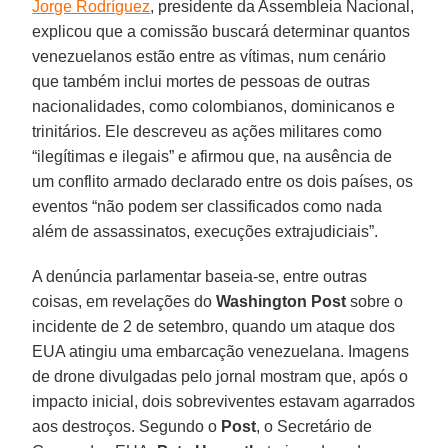
Jorge Rodríguez
, presidente da Assembleia Nacional,
explicou que a comissão buscará determinar quantos
venezuelanos estão entre as vítimas, num cenário
que também inclui mortes de pessoas de outras
nacionalidades, como colombianos, dominicanos e
trinitários. Ele descreveu as ações militares como
“ilegítimas e ilegais” e afirmou que, na ausência de
um conflito armado declarado entre os dois países, os
eventos “não podem ser classificados como nada
além de assassinatos, execuções extrajudiciais”.
A denúncia parlamentar baseia-se, entre outras
coisas, em revelações do
Washington Post
sobre o
incidente de 2 de setembro, quando um ataque dos
EUA atingiu uma embarcação venezuelana. Imagens
de drone divulgadas pelo jornal mostram que, após o
impacto inicial, dois sobreviventes estavam agarrados
aos destroços. Segundo o
Post
, o Secretário de