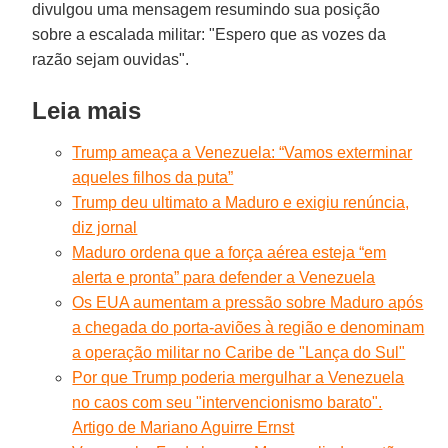
divulgou uma mensagem resumindo sua posição
sobre a escalada militar: "Espero que as vozes da
razão sejam ouvidas".
Leia mais
Trump ameaça a Venezuela: “Vamos exterminar
aqueles filhos da puta”
Trump deu ultimato a Maduro e exigiu renúncia,
diz jornal
Maduro ordena que a força aérea esteja “em
alerta e pronta” para defender a Venezuela
Os EUA aumentam a pressão sobre Maduro após
a chegada do porta-aviões à região e denominam
a operação militar no Caribe de "Lança do Sul"
Por que Trump poderia mergulhar a Venezuela
no caos com seu "intervencionismo barato".
Artigo de Mariano Aguirre Ernst