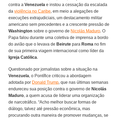
contra a
Venezuela
e instou a cessação da escalada
da
violência no Caribe
, em meio a alegações de
execuções extrajudiciais, um destacamento militar
americano sem precedentes e a crescente pressão de
Washington
sobre o governo de
Nicolás Maduro
. O
Papa falou durante uma coletiva de imprensa a bordo
do avião que o levava de
Beirute
para
Roma
no fim
de sua primeira viagem internacional como líder da
Igreja
Católica
.
Questionado por jornalistas sobre a situação na
Venezuela
, o Pontífice criticou a abordagem
adotada por
Donald Trump
, que nas últimas semanas
endureceu sua posição contra o governo de
Nicolás
Maduro
, a quem acusa de liderar uma organização
de narcotráfico. “Acho melhor buscar formas de
diálogo, talvez até pressão econômica, mas
procurando outra maneira de promover mudanças, se