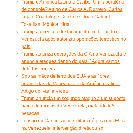
Trump e América Latina e Caribe: Um laboratório
de controle? Artigo de Carlos A. Romero, Carlos
Luján, Guadalupe González, Juan Gabriel
Tokatlian, Mônica Hirst
Trump aumenta o destacamento militar perto da
Venezuela após autorizar operações terrestres no
país
Trump autoriza operações da CIA na Venezuela e
anuncia ataques dentro do país: "Agora vamos
detê-los em terra"
Sob as mãos de ferro dos EUA e as flores
arrancadas da Venezuela e da América Latina.
Artigo de Ivânia Vieira
Trump anuncia um segundo ataque a um suposto
barco de drogas da Venezuela, matando três
pessoas
Tensão no Caribe: ação militar cirúrgica dos EUA
na Venezuela, intervenção direta ou só