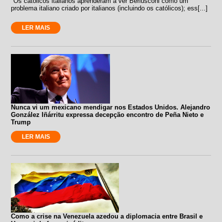
"Os católicos italianos aprenderam a ver Berlusconi como um
problema italiano criado por italianos (incluindo os católicos); ess[...]
LER MAIS
Nunca vi um mexicano mendigar nos Estados Unidos. Alejandro
González Iñárritu expressa decepção encontro de Peña Nieto e
Trump
LER MAIS
Como a crise na Venezuela azedou a diplomacia entre Brasil e