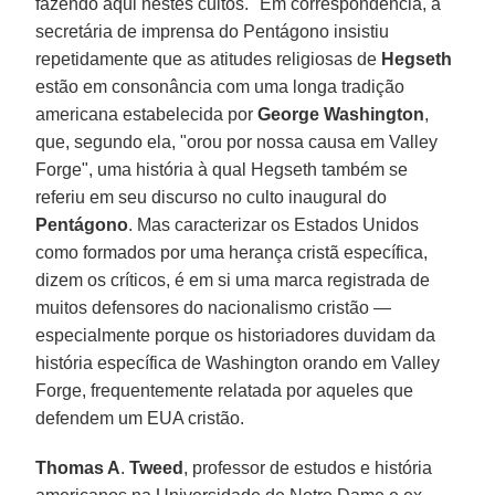
fazendo aqui nestes cultos." Em correspondência, a
secretária de imprensa do Pentágono insistiu
repetidamente que as atitudes religiosas de
Hegseth
estão em consonância com uma longa tradição
americana estabelecida por
George
Washington
,
que, segundo ela, "orou por nossa causa em Valley
Forge", uma história à qual Hegseth também se
referiu em seu discurso no culto inaugural do
Pentágono
. Mas caracterizar os Estados Unidos
como formados por uma herança cristã específica,
dizem os críticos, é em si uma marca registrada de
muitos defensores do nacionalismo cristão —
especialmente porque os historiadores duvidam da
história específica de Washington orando em Valley
Forge, frequentemente relatada por aqueles que
defendem um EUA cristão.
Thomas A
.
Tweed
, professor de estudos e história