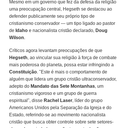
Mesmo em um governo que fez da defesa da religião
uma preocupação central, Hegseth se destacou ao
defender publicamente seu próprio tipo de
cristianismo conservador — um tipo ligado ao pastor
de
Idaho
e nacionalista cristão declarado,
Doug
Wilson
.
Críticos agora levantam preocupações de que
Hegseth
, ao vincular sua religião à força de combate
mais poderosa do planeta, possa estar infringindo a
Constituição
. "Este é mais o comportamento de
alguém que lidera um grupo cristão ultraconservador,
adepto do
Mandato das Sete Montanhas
, um
cristianismo vigoroso e um grupo de guerra
espiritual", disse
Rachel Laser
, líder do grupo
Americanos Unidos pela Separação da Igreja e do
Estado, referindo-se ao movimento nacionalista
cristão que busca obter controle sobre sete setores-