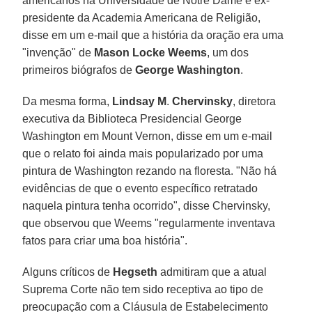
americanos na Universidade de Notre Dame e ex-
presidente da Academia Americana de Religião,
disse em um e-mail que a história da oração era uma
"invenção" de
Mason Locke Weems
, um dos
primeiros biógrafos de
George
Washington
.
Da mesma forma,
Lindsay M
.
Chervinsky
, diretora
executiva da Biblioteca Presidencial George
Washington em Mount Vernon, disse em um e-mail
que o relato foi ainda mais popularizado por uma
pintura de Washington rezando na floresta. "Não há
evidências de que o evento específico retratado
naquela pintura tenha ocorrido", disse Chervinsky,
que observou que Weems "regularmente inventava
fatos para criar uma boa história".
Alguns críticos de
Hegseth
admitiram que a atual
Suprema Corte não tem sido receptiva ao tipo de
preocupação com a Cláusula de Estabelecimento