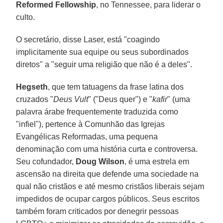
Reformed Fellowship
, no Tennessee, para liderar o
culto.
O secretário, disse Laser, está "coagindo
implicitamente sua equipe ou seus subordinados
diretos" a "seguir uma religião que não é a deles".
Hegseth
, que tem tatuagens da frase latina dos
cruzados "
Deus Vult
" ("Deus quer") e "
kafir
" (uma
palavra árabe frequentemente traduzida como
"infiel"), pertence à Comunhão das Igrejas
Evangélicas Reformadas, uma pequena
denominação com uma história curta e controversa.
Seu cofundador,
Doug
Wilson
, é uma estrela em
ascensão na direita que defende uma sociedade na
qual não cristãos e até mesmo cristãos liberais sejam
impedidos de ocupar cargos públicos. Seus escritos
também foram criticados por denegrir pessoas