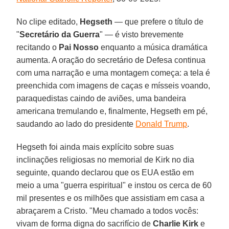
No clipe editado,
Hegseth
— que prefere o título de
"
Secretário da Guerra
" — é visto brevemente
recitando o
Pai Nosso
enquanto a música dramática
aumenta. A oração do secretário de Defesa continua
com uma narração e uma montagem começa: a tela é
preenchida com imagens de caças e mísseis voando,
paraquedistas caindo de aviões, uma bandeira
americana tremulando e, finalmente, Hegseth em pé,
saudando ao lado do presidente
Donald Trump
.
Hegseth foi ainda mais explícito sobre suas
inclinações religiosas no memorial de Kirk no dia
seguinte, quando declarou que os EUA estão em
meio a uma "guerra espiritual" e instou os cerca de 60
mil presentes e os milhões que assistiam em casa a
abraçarem a Cristo. "Meu chamado a todos vocês:
vivam de forma digna do sacrifício de
Charlie Kirk
e