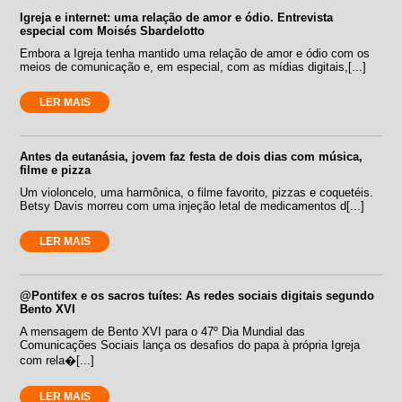
Igreja e internet: uma relação de amor e ódio. Entrevista
especial com Moisés Sbardelotto
Embora a Igreja tenha mantido uma relação de amor e ódio com os
meios de comunicação e, em especial, com as mídias digitais,[...]
LER MAIS
Antes da eutanásia, jovem faz festa de dois dias com música,
filme e pizza
Um violoncelo, uma harmônica, o filme favorito, pizzas e coquetéis.
Betsy Davis morreu com uma injeção letal de medicamentos d[...]
LER MAIS
@Pontifex e os sacros tuítes: As redes sociais digitais segundo
Bento XVI
A mensagem de Bento XVI para o 47º Dia Mundial das
Comunicações Sociais lança os desafios do papa à própria Igreja
com rela�[...]
LER MAIS