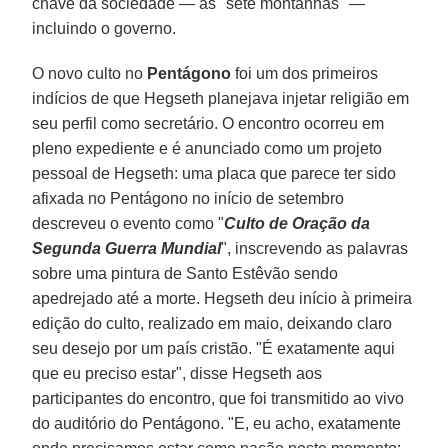
chave da sociedade — as "sete montanhas" —
incluindo o governo.
O novo culto no
Pentágono
foi um dos primeiros
indícios de que Hegseth planejava injetar religião em
seu perfil como secretário. O encontro ocorreu em
pleno expediente e é anunciado como um projeto
pessoal de Hegseth: uma placa que parece ter sido
afixada no Pentágono no início de setembro
descreveu o evento como "
Culto de Oração da
Segunda Guerra Mundial
", inscrevendo as palavras
sobre uma pintura de Santo Estêvão sendo
apedrejado até a morte. Hegseth deu início à primeira
edição do culto, realizado em maio, deixando claro
seu desejo por um país cristão. "É exatamente aqui
que eu preciso estar", disse Hegseth aos
participantes do encontro, que foi transmitido ao vivo
do auditório do Pentágono. "E, eu acho, exatamente