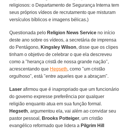
religiosos: o Departamento de Segurança Interna tem
seus próprios vídeos de recrutamento que misturam
versículos bíblicos e imagens bélicas.)
Questionada pelo
Religion News Service
no início
deste ano sobre os vídeos, a secretária de imprensa
do Pentágono,
Kingsley Wilson
, disse que os clipes
tinham o objetivo de celebrar o que ela descreveu
como a "herança cristã de nossa grande nação",
acrescentando que
Hegseth
, como "um cristão
orgulhoso", está "entre aqueles que a abraçam".
Laser
afirmou que é inapropriado que um funcionário
do governo expresse preferência por qualquer
religião enquanto atua em sua função formal.
Hegseth
, argumentou ela, vai além ao convidar seu
pastor pessoal,
Brooks Potteiger
, um cristão
evangélico reformado que lidera a
Pilgrim Hill