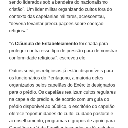
sendo liderados sob a bandeira do nacionalismo
cristão". Um líder militar organizando cultos fora do
contexto das capelanias militares, acrescentou,
"deveria levantar preocupações sobre coerção
religiosa".
"A
Cláusula de Estabelecimento
foi criada para
proteger contra esse tipo de pressão para demonstrar
conformidade religiosa", escreveu ele.
Outros serviços religiosos já estão disponíveis para
os funcionários do Pentágono, a maioria deles
organizados pelos capelães do Exército designados
para o prédio. Os capelães realizam cultos regulares
na capela do prédio e, de acordo com um guia do
prédio disponível ao público, o escritório do capelão
oferece "oportunidades de culto, cuidado pastoral e
aconselhamento, programas e grupos de apoio para
Capelães da Vida Familiar baseados na fé, estudos