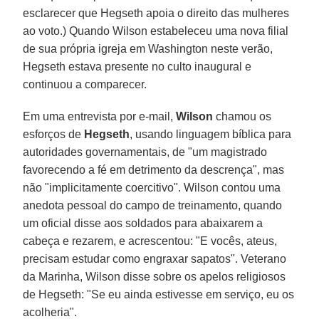
esclarecer que Hegseth apoia o direito das mulheres
ao voto.) Quando Wilson estabeleceu uma nova filial
de sua própria igreja em Washington neste verão,
Hegseth estava presente no culto inaugural e
continuou a comparecer.
Em uma entrevista por e-mail,
Wilson
chamou os
esforços de
Hegseth
, usando linguagem bíblica para
autoridades governamentais, de "um magistrado
favorecendo a fé em detrimento da descrença", mas
não "implicitamente coercitivo". Wilson contou uma
anedota pessoal do campo de treinamento, quando
um oficial disse aos soldados para abaixarem a
cabeça e rezarem, e acrescentou: "E vocês, ateus,
precisam estudar como engraxar sapatos". Veterano
da Marinha, Wilson disse sobre os apelos religiosos
de Hegseth: "Se eu ainda estivesse em serviço, eu os
acolheria".