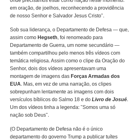
onde precisamos estar como nação neste momento:
em oração, de joelhos, reconhecendo a providência
de nosso Senhor e Salvador Jesus Cristo".
Sob sua liderança, o Departamento de Defesa — que,
assim como
Hegseth
, foi renomeado para
Departamento de Guerra, um nome secundário —
também compartilhou pelo menos três vídeos com
temática religiosa. Assim como o clipe da Oração do
Senhor, dois dos vídeos apresentavam uma
montagem de imagens das
Forças Armadas dos
EUA
. Mas, em vez de uma narração, os clipes
sobrepunham lentamente as imagens com dois
versículos bíblicos do Salmo 18 e do
Livro de Josué
.
Um dos vídeos tinha a legenda: "Somos uma só
nação sob Deus".
(O Departamento de Defesa não é o único
departamento do governo Trump a publicar tuítes