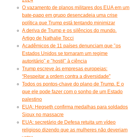
O vazamento de planos militares dos EUA em um
bate-papo em grupo desencadeia uma crise
política que Trump está tentando minimizar
A deriva de Trump e os silêncios do mundo.
Artigo de Nathalie Tocci
Acadêmicos de 11 países denunciam que "os
Estados Unidos se tornaram um regime
autoritário" e "hostil" à ciência
Trump escreve às empresas europeias:
“Respeitar a ordem contra a diversidade”
Todos os pontos-chave do plano de Trump. E o
que ele pode fazer com o sonho de um Estado
palestino
EUA: Hegseth confirma medalhas para soldados
Sioux no massacre
EUA: secretário de Defesa retuita um vídeo
religioso dizendo que as mulheres não deveriam