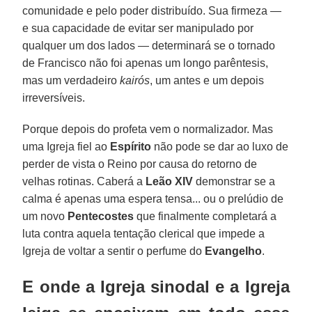
comunidade e pelo poder distribuído. Sua firmeza —
e sua capacidade de evitar ser manipulado por
qualquer um dos lados — determinará se o tornado
de Francisco não foi apenas um longo parêntesis,
mas um verdadeiro
kairós
, um antes e um depois
irreversíveis.
Porque depois do profeta vem o normalizador. Mas
uma Igreja fiel ao
Espírito
não pode se dar ao luxo de
perder de vista o Reino por causa do retorno de
velhas rotinas. Caberá a
Leão XIV
demonstrar se a
calma é apenas uma espera tensa... ou o prelúdio de
um novo
Pentecostes
que finalmente completará a
luta contra aquela tentação clerical que impede a
Igreja de voltar a sentir o perfume do
Evangelho
.
E onde a Igreja sinodal e a Igreja