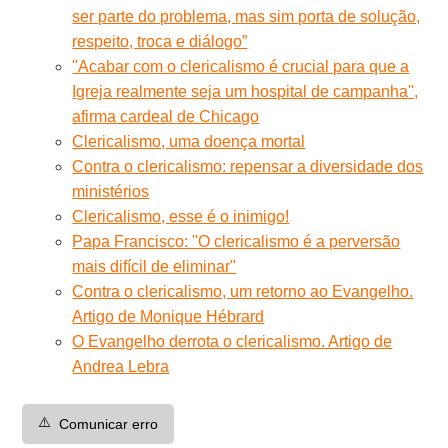
ser parte do problema, mas sim porta de solução,
respeito, troca e diálogo”
''Acabar com o clericalismo é crucial para que a
Igreja realmente seja um hospital de campanha'',
afirma cardeal de Chicago
Clericalismo, uma doença mortal
Contra o clericalismo: repensar a diversidade dos
ministérios
Clericalismo, esse é o inimigo!
Papa Francisco: ''O clericalismo é a perversão
mais difícil de eliminar''
Contra o clericalismo, um retorno ao Evangelho.
Artigo de Monique Hébrard
O Evangelho derrota o clericalismo. Artigo de
Andrea Lebra
⚠️
Comunicar erro