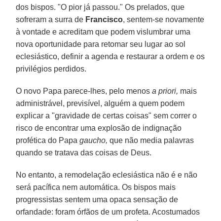
dos bispos. "O pior já passou." Os prelados, que
sofreram a surra de
Francisco
, sentem-se novamente
à vontade e acreditam que podem vislumbrar uma
nova oportunidade para retomar seu lugar ao sol
eclesiástico, definir a agenda e restaurar a ordem e os
privilégios perdidos.
O novo Papa parece-lhes, pelo menos
a priori,
mais
administrável, previsível, alguém a quem podem
explicar a "gravidade de certas coisas" sem correr o
risco de encontrar uma explosão de indignação
profética do Papa
gaucho,
que não media palavras
quando se tratava das coisas de Deus.
No entanto, a remodelação eclesiástica não é e não
será pacífica nem automática. Os bispos mais
progressistas sentem uma opaca sensação de
orfandade: foram órfãos de um profeta. Acostumados