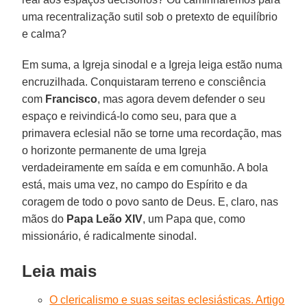
uma recentralização sutil sob o pretexto de equilíbrio
e calma?
Em suma, a Igreja sinodal e a Igreja leiga estão numa
encruzilhada. Conquistaram terreno e consciência
com
Francisco
, mas agora devem defender o seu
espaço e reivindicá-lo como seu, para que a
primavera eclesial não se torne uma recordação, mas
o horizonte permanente de uma Igreja
verdadeiramente em saída e em comunhão. A bola
está, mais uma vez, no campo do Espírito e da
coragem de todo o povo santo de Deus. E, claro, nas
mãos do
Papa Leão XIV
, um Papa que, como
missionário, é radicalmente sinodal.
Leia mais
O clericalismo e suas seitas eclesiásticas. Artigo