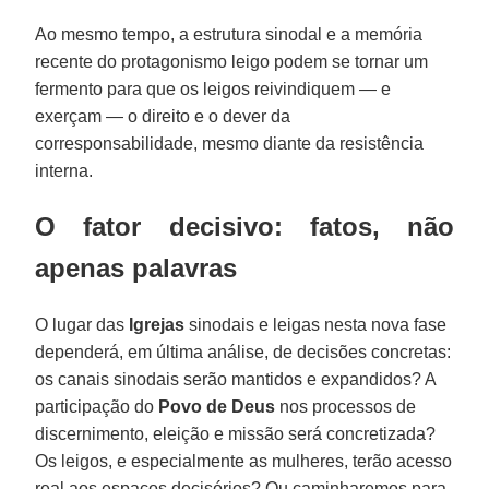
Ao mesmo tempo, a estrutura sinodal e a memória
recente do protagonismo leigo podem se tornar um
fermento para que os leigos reivindiquem — e
exerçam — o direito e o dever da
corresponsabilidade, mesmo diante da resistência
interna.
O fator decisivo: fatos, não
apenas palavras
O lugar das
Igrejas
sinodais e leigas nesta nova fase
dependerá, em última análise, de decisões concretas:
os canais sinodais serão mantidos e expandidos? A
participação do
Povo de Deus
nos processos de
discernimento, eleição e missão será concretizada?
Os leigos, e especialmente as mulheres, terão acesso
real aos espaços decisórios? Ou caminharemos para