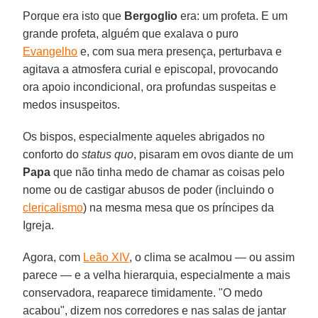
Porque era isto que
Bergoglio
era: um profeta. E um
grande profeta, alguém que exalava o puro
Evangelho
e, com sua mera presença, perturbava e
agitava a atmosfera curial e episcopal, provocando
ora apoio incondicional, ora profundas suspeitas e
medos insuspeitos.
Os bispos, especialmente aqueles abrigados no
conforto do
status quo
, pisaram em ovos diante de um
Papa
que não tinha medo de chamar as coisas pelo
nome ou de castigar abusos de poder (incluindo o
clericalismo
) na mesma mesa que os príncipes da
Igreja.
Agora, com
Leão XIV
, o clima se acalmou — ou assim
parece — e a velha hierarquia, especialmente a mais
conservadora, reaparece timidamente. "O medo
acabou", dizem nos corredores e nas salas de jantar