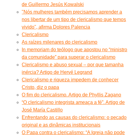
de Guillermo Jesús Kowalski
"Nós mulheres também precisamos aprender a
nos libertar de um tipo de clericalismo que temos
vivido", afirma Dolores Palencia
Clericalismo
As raízes milenares do clericalismo
In memoriam do teólogo que apostou no “ministro
da comunidade” para superar o clericalismo
Clericalismo e abuso sexual – por que tamanha
inércia? Artigo de Hervé Legrand
Clericalismo e riqueza impedem de conhecer
Cristo, diz o papa
O fim do clericalismo. Artigo de Phyllis Zagano
“O clericalismo integrista ameaça a fé”. Artigo de
José María Castillo
Enfrentando as causas do clericalismo: o pecado
original e as dinâmicas institucionais
O Papa contra o clericalismo: “A Igreja não pode