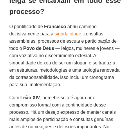
leiga se encaixam em todo esse
processo?
O pontificado de
Francisco
abriu caminho
decisivamente para a
sinodalidade
: consultas,
assembleias, processos de escuta e participação de
todo o
Povo de Deus
— leigos, mulheres e jovens —
com voz ativa no discernimento eclesial. A
sinodalidade deixou de ser um slogan e se traduziu
em estruturas, metodologias e uma teologia renovada
da corresponsabilidade. Isso inclui um cronograma
para sua implementação.
Com
Leão
XIV
, percebe-se até agora um
compromisso formal com a continuidade desse
processo. Há um desejo expresso de manter canais
mais amplos de participação e consultas genuínas
antes de nomeações e decisões importantes. No