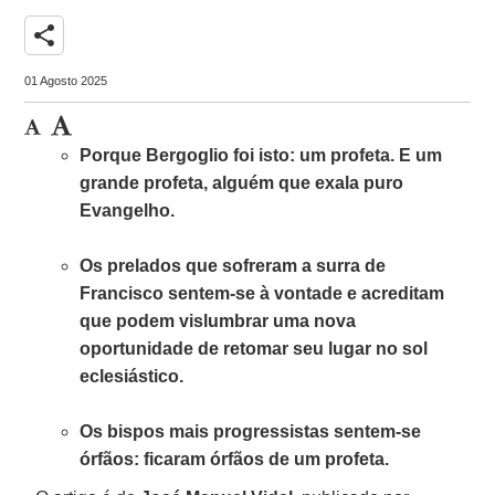
share
01 Agosto 2025
Porque Bergoglio foi isto: um profeta. E um
grande profeta, alguém que exala puro
Evangelho.
Os prelados que sofreram a surra de
Francisco sentem-se à vontade e acreditam
que podem vislumbrar uma nova
oportunidade de retomar seu lugar no sol
eclesiástico.
Os bispos mais progressistas sentem-se
órfãos: ficaram órfãos de um profeta.