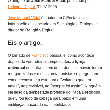
O artigo é de
José Manuel
Vidal
, publicado por
Religión Digital
, 31-07-2025.
José Manuel Vidal
é doutor em Ciências da
Informação e licenciado em Sociologia e Teologia e
diretor do
Religión Digital
.
Eis o artigo.
O tornado de
Francisco
passou e, como acontece
depois de verdadeiras tempestades, a
Igreja
universal
encontra-se em desordem, os móveis foram
reorganizados e muitos protagonistas se perguntam
como reconstruir a estrutura e "voltar ao que era
antes", ao previsível, ao "sempre foi assim". Ninguém
sai ileso da tempestade profética do Papa
Bergoglio
,
que virou tudo de cabeça para baixo em uma
instituição ancorada na imobilidade.