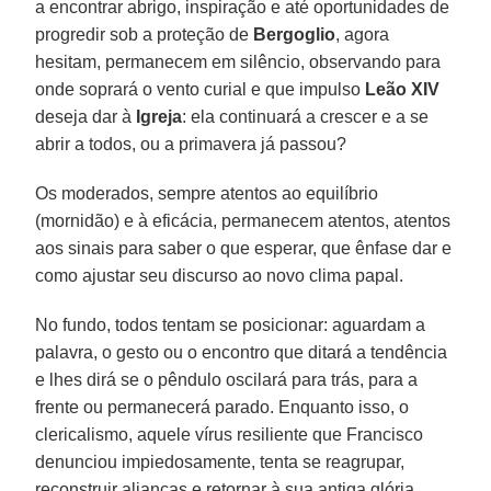
a encontrar abrigo, inspiração e até oportunidades de
progredir sob a proteção de
Bergoglio
, agora
hesitam, permanecem em silêncio, observando para
onde soprará o vento curial e que impulso
Leão XIV
deseja dar à
Igreja
: ela continuará a crescer e a se
abrir a todos, ou a primavera já passou?
Os moderados, sempre atentos ao equilíbrio
(mornidão) e à eficácia, permanecem atentos, atentos
aos sinais para saber o que esperar, que ênfase dar e
como ajustar seu discurso ao novo clima papal.
No fundo, todos tentam se posicionar: aguardam a
palavra, o gesto ou o encontro que ditará a tendência
e lhes dirá se o pêndulo oscilará para trás, para a
frente ou permanecerá parado. Enquanto isso, o
clericalismo, aquele vírus resiliente que Francisco
denunciou impiedosamente, tenta se reagrupar,
reconstruir alianças e retornar à sua antiga glória.