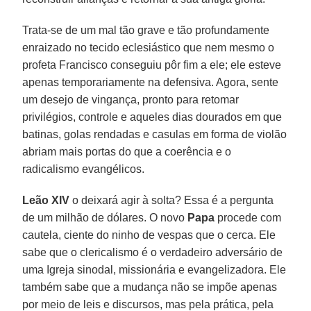
Trata-se de um mal tão grave e tão profundamente
enraizado no tecido eclesiástico que nem mesmo o
profeta Francisco conseguiu pôr fim a ele; ele esteve
apenas temporariamente na defensiva. Agora, sente
um desejo de vingança, pronto para retomar
privilégios, controle e aqueles dias dourados em que
batinas, golas rendadas e casulas em forma de violão
abriam mais portas do que a coerência e o
radicalismo evangélicos.
Leão XIV
o deixará agir à solta? Essa é a pergunta
de um milhão de dólares. O novo
Papa
procede com
cautela, ciente do ninho de vespas que o cerca. Ele
sabe que o clericalismo é o verdadeiro adversário de
uma Igreja sinodal, missionária e evangelizadora. Ele
também sabe que a mudança não se impõe apenas
por meio de leis e discursos, mas pela prática, pela