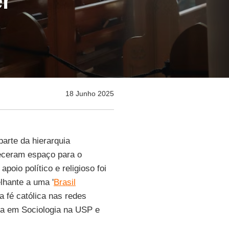
er
18 Junho 2025
parte da hierarquia
receram espaço para o
apoio político e religioso foi
lhante a uma '
Brasil
a fé católica nas redes
a em Sociologia na USP e