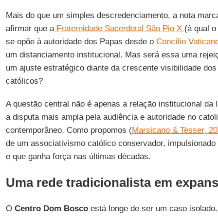
Mais do que um simples descredenciamento, a nota marca
afirmar que a
Fraternidade Sacerdotal São Pio X
(à qual 
se opõe à autoridade dos Papas desde o
Concílio Vaticano
um distanciamento institucional. Mas será essa uma rejei
um ajuste estratégico diante da crescente visibilidade dos
católicos?
A questão central não é apenas a relação institucional da
a disputa mais ampla pela audiência e autoridade no catoli
contemporâneo. Como propomos (
Marsicano & Tesser, 2
de um associativismo católico conservador, impulsionado
e que ganha força nas últimas décadas.
Uma rede tradicionalista em expan
O
Centro Dom Bosco
está longe de ser um caso isolado