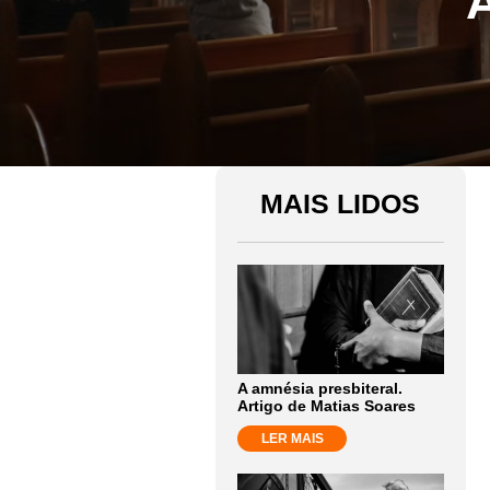
A
MAIS LIDOS
A amnésia presbiteral.
Artigo de Matias Soares
LER MAIS