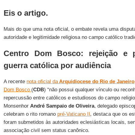
Eis o artigo.
Mais do que uma nota oficial, o embate revela uma disputa
autoridade e legitimidade religiosa no campo católico tradi
Centro Dom Bosco: rejeição e 
guerra católica por audiência
A recente
nota oficial da
Arquidiocese do Rio de Janeiro
Dom Bosco
(
CDB
) “não possui qualquer vínculo ou recon
repercussão entre católicos e estudiosos do campo religio
Monsenhor
André Sampaio de Oliveira
, delegado episcop
celebram o rito romano
pré-Vaticano II
, destaca que os es
foram submetidos às autoridades eclesiásticas locais, se
associação civil sem status canônico.