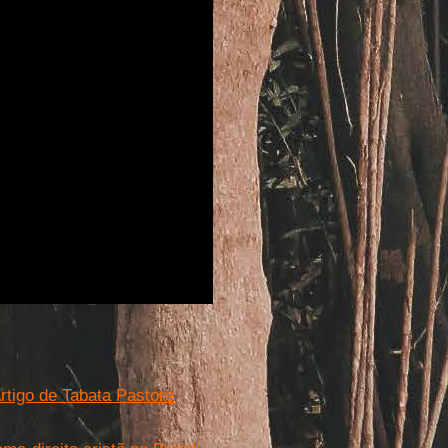
rtigo de Tabata Pastore