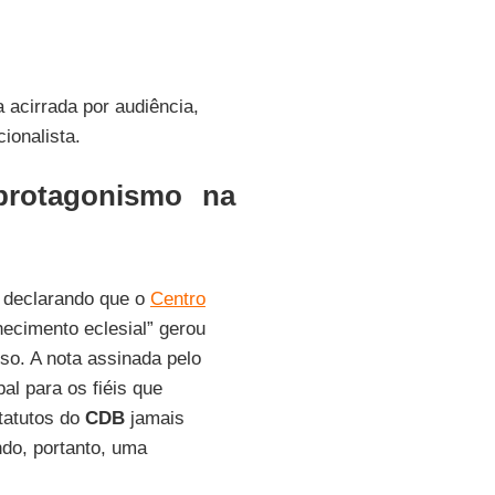
 acirrada por audiência,
cionalista.
protagonismo na
declarando que o
Centro
hecimento eclesial” gerou
so. A nota assinada pelo
al para os fiéis que
tatutos do
CDB
jamais
ndo, portanto, uma