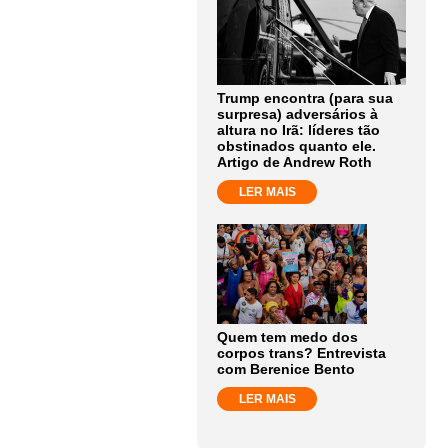
Trump encontra (para sua
surpresa) adversários à
altura no Irã: líderes tão
obstinados quanto ele.
Artigo de Andrew Roth
LER MAIS
Quem tem medo dos
corpos trans? Entrevista
com Berenice Bento
LER MAIS