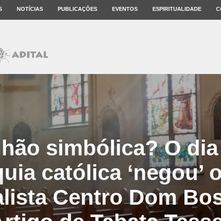
S
NOTÍCIAS
PUBLICAÇÕES
EVENTOS
ESPIRITUALIDADE
C
ão simbólica? O dia
quia católica ‘negou’ 
alista Centro Dom Bo