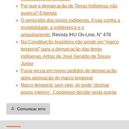
Por que a demarcação de Terras Indígenas não
avança? Entenda
O genocídio dos povos indígenas. A luta contra a
invisibilidade, a indiferença e o
aniquilamento.
Revista IHU On-Line, N° 478
Na Constituição brasileira não existe um “marco
temporal” para a demarcação das terras
indígenas. Artigo de José Geraldo de Sousa
Junior
Funai recua em novos pedidos de demarcação
após aprovação do marco temporal
Marco temporal: sem veto, lei pode ‘dizimar
povos inteiros’. Congresso decide nesta quinta
⚠️
Comunicar erro