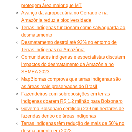
protegem área maior que MT
Avanço da agropecuária no Cerrado e na
Amazônia reduz a biodiversidade
Terras indígenas funcionam como salvaguarda ao
desmatamento
Desmatamento destrói até 92% no entorno de
Terras Indígenas na Amazônia
Comunidades indígenas e especialistas discutem
impactos do desmatamento da Amazônia no
SEMEA 2023
MapBiomas comprova que terras indígenas são
as áreas mais preservadas do Brasil
Fazendeiros com sobreposições em terras
indígenas doaram R$ 1,2 milhão para Bolsonaro
Governo Bolsonaro certificou 239 mil hectares de
fazendas dentro de áreas indígenas
Terras indígenas têm redução de mais de 50% no
desmatamento em 2023