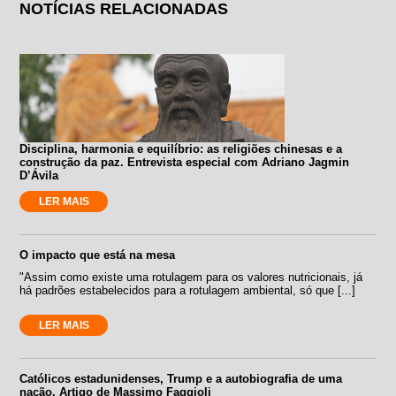
NOTÍCIAS RELACIONADAS
Disciplina, harmonia e equilíbrio: as religiões chinesas e a
construção da paz. Entrevista especial com Adriano Jagmin
D’Ávila
LER MAIS
O impacto que está na mesa
"Assim como existe uma rotulagem para os valores nutricionais, já
há padrões estabelecidos para a rotulagem ambiental, só que [...]
LER MAIS
Católicos estadunidenses, Trump e a autobiografia de uma
nação. Artigo de Massimo Faggioli