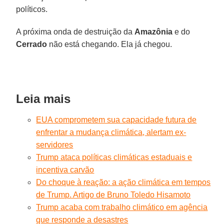
políticos.
A próxima onda de destruição da
Amazônia
e do
Cerrado
não está chegando. Ela já chegou.
Leia mais
EUA comprometem sua capacidade futura de
enfrentar a mudança climática, alertam ex-
servidores
Trump ataca políticas climáticas estaduais e
incentiva carvão
Do choque à reação: a ação climática em tempos
de Trump. Artigo de Bruno Toledo Hisamoto
Trump acaba com trabalho climático em agência
que responde a desastres