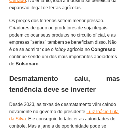
Cerrado
. No entanto, toda a indústria se beneficia da
expansão ilegal de terras agrícolas.
Os preços dos terrenos sofrem menor pressão.
Criadores de gado ou produtores de soja ilegais
podem colocar seus produtos no circuito oficial, e as
empresas "sérias" também se beneficiam disso. Não
é de se admirar que o
lobby
agrícola no
Congresso
continue sendo um dos mais importantes apoiadores
de
Bolsonaro
.
Desmatamento caiu, mas
tendência deve se inverter
Desde 2023, as taxas de desmatamento vêm caindo
novamente no governo do presidente
Luiz Inácio Lula
da Silva
. Ele conseguiu fortalecer as autoridades de
controle. Mas a janela de oportunidade pode se