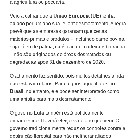
a agricultura ou pecuária.
Veio a calhar que a
União Europeia
(
UE
) tenha
adiado por um ano sua lei antidesmatamento. A regra
prevê que as empresas garantam que certas
matérias-primas e produtos – incluindo carne bovina,
soja, óleo de palma, café, cacau, madeira e borracha
– não são originados de áreas desmatadas ou
degradadas após 31 de dezembro de 2020.
O adiamento faz sentido, pois muitos detalhes ainda
não estavam claros. Para alguns agricultores no
Brasil
, no entanto, ele pode ser interpretado como
uma anistia para mais desmatamento.
O governo
Lula
também está politicamente
enfraquecido. Haverá eleições no ano que vem. O
governo tradicionalmente reduz os controles contra a
destruição florestal para não melindrar aliados