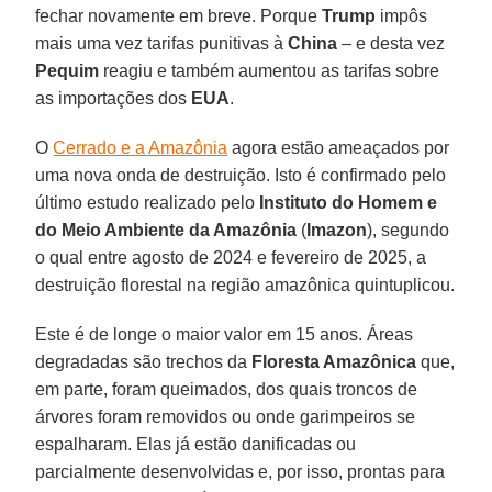
fechar novamente em breve. Porque
Trump
impôs
mais uma vez tarifas punitivas à
China
– e desta vez
Pequim
reagiu e também aumentou as tarifas sobre
as importações dos
EUA
.
O
Cerrado e a Amazônia
agora estão ameaçados por
uma nova onda de destruição. Isto é confirmado pelo
último estudo realizado pelo
Instituto do Homem e
do Meio Ambiente da Amazônia
(
Imazon
), segundo
o qual entre agosto de 2024 e fevereiro de 2025, a
destruição florestal na região amazônica quintuplicou.
Este é de longe o maior valor em 15 anos. Áreas
degradadas são trechos da
Floresta Amazônica
que,
em parte, foram queimados, dos quais troncos de
árvores foram removidos ou onde garimpeiros se
espalharam. Elas já estão danificadas ou
parcialmente desenvolvidas e, por isso, prontas para