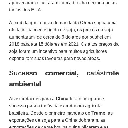
aproveitaram e lucraram com a brecha deixada pelas
tarifas dos EUA.
À medida que a nova demanda da
China
supria uma
oferta inicialmente rígida de soja, os preços da soja
aumentaram: de cerca de 9 dólares por bushel em
2018 para até 15 dólares em 2021. Os altos preços da
soja foram um incentivo para muitos agricultores
expandiram suas lavouras para novas áreas.
Sucesso comercial, catástrofe
ambiental
As exportações para a
China
foram um grande
sucesso para a indústria exportadora agrícola
brasileira. Desde o primeiro mandato de
Trump
, as
exportações de soja para a China dobraram, as
exportações de carne bovina quintuplicaram e as