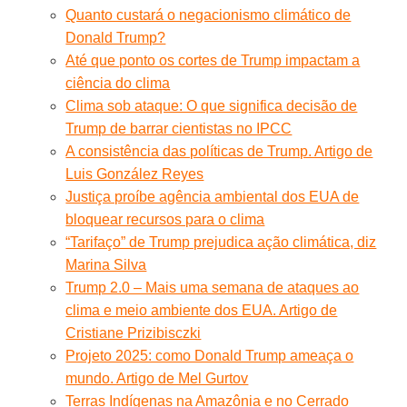
Quanto custará o negacionismo climático de
Donald Trump?
Até que ponto os cortes de Trump impactam a
ciência do clima
Clima sob ataque: O que significa decisão de
Trump de barrar cientistas no IPCC
A consistência das políticas de Trump. Artigo de
Luis González Reyes
Justiça proíbe agência ambiental dos EUA de
bloquear recursos para o clima
“Tarifaço” de Trump prejudica ação climática, diz
Marina Silva
Trump 2.0 – Mais uma semana de ataques ao
clima e meio ambiente dos EUA. Artigo de
Cristiane Prizibisczki
Projeto 2025: como Donald Trump ameaça o
mundo. Artigo de Mel Gurtov
Terras Indígenas na Amazônia e no Cerrado