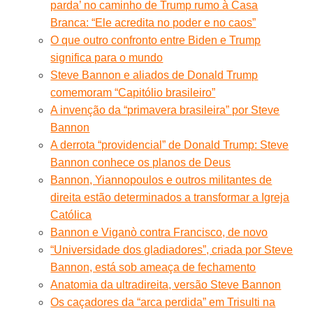
parda’ no caminho de Trump rumo à Casa
Branca: “Ele acredita no poder e no caos”
O que outro confronto entre Biden e Trump
significa para o mundo
Steve Bannon e aliados de Donald Trump
comemoram “Capitólio brasileiro”
A invenção da “primavera brasileira” por Steve
Bannon
A derrota “providencial” de Donald Trump: Steve
Bannon conhece os planos de Deus
Bannon, Yiannopoulos e outros militantes de
direita estão determinados a transformar a Igreja
Católica
Bannon e Viganò contra Francisco, de novo
“Universidade dos gladiadores”, criada por Steve
Bannon, está sob ameaça de fechamento
Anatomia da ultradireita, versão Steve Bannon
Os caçadores da “arca perdida” em Trisulti na