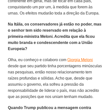
continente em geral, mas de focar em cada país,
conquistando um por um, à medida que forem às
urnas. Os efeitos mudarão toda a direção da Europa.
Na Itália, os conservadores já estão no poder, mas
o senhor tem sido reservado em relação à
primeira-ministra Meloni. Acredita que ela ficou
muito branda e condescendente com a União
Europeia?
Olha, eu conheço e colaboro com
Giorgia Meloni
desde que seu partido tinha porcentagens minúsculas
nas pesquisas, então nosso relacionamento tem
raízes profundas e sólidas. Acho que, desde que
assumiu o governo, ela sofreu a pressão da
responsabilidade de liderar o país, mas não acredito
que as posições que nos uniam tenham mudado.
Quando Trump publicou a mensagem contra