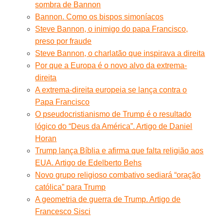
sombra de Bannon
Bannon. Como os bispos simoníacos
Steve Bannon, o inimigo do papa Francisco,
preso por fraude
Steve Bannon, o charlatão que inspirava a direita
Por que a Europa é o novo alvo da extrema-
direita
A extrema-direita europeia se lança contra o
Papa Francisco
O pseudocristianismo de Trump é o resultado
lógico do “Deus da América”. Artigo de Daniel
Horan
Trump lança Bíblia e afirma que falta religião aos
EUA. Artigo de Edelberto Behs
Novo grupo religioso combativo sediará “oração
católica” para Trump
A geometria de guerra de Trump. Artigo de
Francesco Sisci