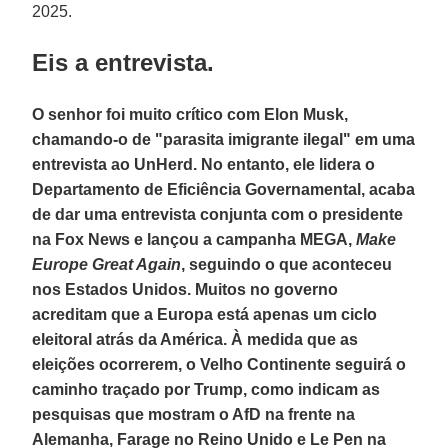
2025.
Eis a entrevista.
O senhor foi muito crítico com Elon Musk,
chamando-o de "parasita imigrante ilegal" em uma
entrevista ao UnHerd. No entanto, ele lidera o
Departamento de Eficiência Governamental, acaba
de dar uma entrevista conjunta com o presidente
na Fox News e lançou a campanha MEGA,
Make
Europe Great Again
, seguindo o que aconteceu
nos Estados Unidos. Muitos no governo
acreditam que a Europa está apenas um ciclo
eleitoral atrás da América. À medida que as
eleições ocorrerem, o Velho Continente seguirá o
caminho traçado por Trump, como indicam as
pesquisas que mostram o AfD na frente na
Alemanha, Farage no Reino Unido e Le Pen na