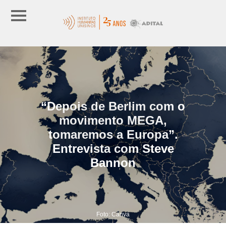
“Depois de Berlim com o
movimento MEGA,
tomaremos a Europa”.
Entrevista com Steve
Bannon
Foto: Canva