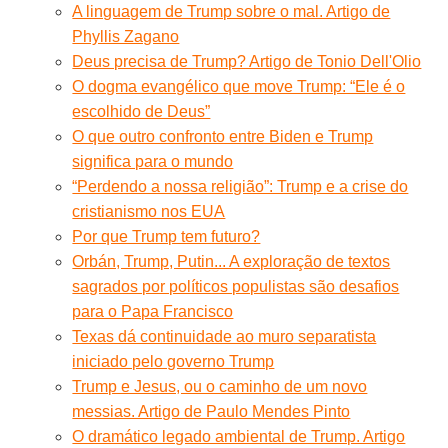
A linguagem de Trump sobre o mal. Artigo de
Phyllis Zagano
Deus precisa de Trump? Artigo de Tonio Dell'Olio
O dogma evangélico que move Trump: “Ele é o
escolhido de Deus”
O que outro confronto entre Biden e Trump
significa para o mundo
“Perdendo a nossa religião”: Trump e a crise do
cristianismo nos EUA
Por que Trump tem futuro?
Orbán, Trump, Putin... A exploração de textos
sagrados por políticos populistas são desafios
para o Papa Francisco
Texas dá continuidade ao muro separatista
iniciado pelo governo Trump
Trump e Jesus, ou o caminho de um novo
messias. Artigo de Paulo Mendes Pinto
O dramático legado ambiental de Trump. Artigo