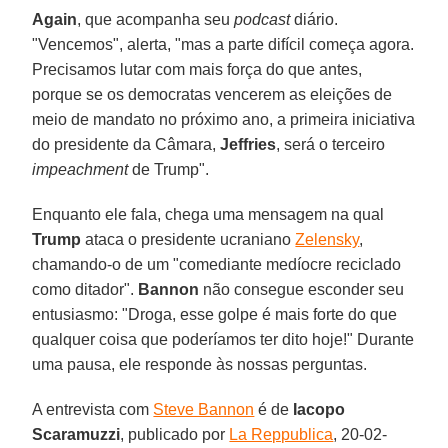
Again
, que acompanha seu
podcast
diário.
"Vencemos", alerta, "mas a parte difícil começa agora.
Precisamos lutar com mais força do que antes,
porque se os democratas vencerem as eleições de
meio de mandato no próximo ano, a primeira iniciativa
do presidente da Câmara,
Jeffries
, será o terceiro
impeachment
de Trump".
Enquanto ele fala, chega uma mensagem na qual
Trump
ataca o presidente ucraniano
Zelensky
,
chamando-o de um "comediante medíocre reciclado
como ditador".
Bannon
não consegue esconder seu
entusiasmo: "Droga, esse golpe é mais forte do que
qualquer coisa que poderíamos ter dito hoje!" Durante
uma pausa, ele responde às nossas perguntas.
A entrevista com
Steve Bannon
é de
Iacopo
Scaramuzzi
, publicado por
La Reppublica
, 20-02-