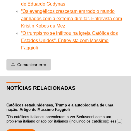
de Eduardo Gudynas
“Os evangélicos cresceram em todo o mundo
alinhados com a extrema-direita”. Entrevista com
Kristin Kobes du Mez
“O trumpismo se infiltrou na Igreja Católica dos
Estados Unidos”. Entrevista com Massimo
Faggioli
⚠️
Comunicar erro
NOTÍCIAS RELACIONADAS
Católicos estadunidenses, Trump e a autobiografia de uma
nação. Artigo de Massimo Faggioli
"Os católicos italianos aprenderam a ver Berlusconi como um
problema italiano criado por italianos (incluindo os católicos); ess[...]