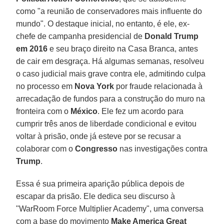
como "a reunião de conservadores mais influente do
mundo". O destaque inicial, no entanto, é ele, ex-
chefe de campanha presidencial de
Donald Trump
em 2016
e seu braço direito na Casa Branca, antes
de cair em desgraça. Há algumas semanas, resolveu
o caso judicial mais grave contra ele, admitindo culpa
no processo em
Nova York
por fraude relacionada à
arrecadação de fundos para a construção do muro na
fronteira com o
México
. Ele fez um acordo para
cumprir três anos de liberdade condicional e evitou
voltar à prisão, onde já esteve por se recusar a
colaborar com o
Congresso
nas investigações contra
Trump
.
Essa é sua primeira aparição pública depois de
escapar da prisão. Ele dedica seu discurso à
"WarRoom Force Multiplier Academy", uma conversa
com a base do movimento
Make America Great