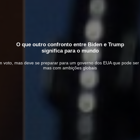
O que outro confronto entre Biden e Trump
significa para o mundo
 voto, mas deve se preparar para um governo dos EUA que pode ser errá
mas com ambições globais