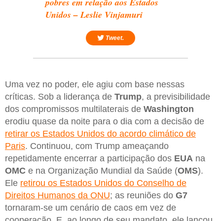
pobres em relação aos Estados
Unidos – Leslie Vinjamuri
Tweet.
Uma vez no poder, ele agiu com base nessas
críticas. Sob a liderança de
Trump
, a previsibilidade
dos compromissos multilaterais de
Washington
erodiu quase da noite para o dia com a decisão de
retirar os Estados Unidos do acordo climático de
Paris
. Continuou, com Trump ameaçando
repetidamente encerrar a participação dos
EUA
na
OMC
e na Organização Mundial da Saúde (
OMS
).
Ele
retirou os Estados Unidos do Conselho de
Direitos Humanos da ONU
; as reuniões do
G7
tornaram-se um cenário de caos em vez de
cooperação. E, ao longo de seu mandato, ele lançou