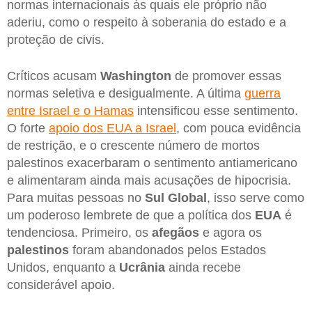
normas internacionais às quais ele próprio não
aderiu, como o respeito à soberania do estado e a
proteção de civis.
Críticos acusam
Washington
de promover essas
normas seletiva e desigualmente. A última
guerra
entre Israel e o Hamas
intensificou esse sentimento.
O forte
apoio dos EUA a Israel
, com pouca evidência
de restrição, e o crescente número de mortos
palestinos exacerbaram o sentimento antiamericano
e alimentaram ainda mais acusações de hipocrisia.
Para muitas pessoas no
Sul
Global
, isso serve como
um poderoso lembrete de que a política dos
EUA
é
tendenciosa. Primeiro, os
afegãos
e agora os
palestinos
foram abandonados pelos Estados
Unidos, enquanto a
Ucrânia
ainda recebe
considerável apoio.