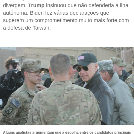
divergem.
Trump
insinuou que não defenderia a ilha
autônoma. Biden fez várias declarações que
sugerem um comprometimento muito mais forte com
a defesa de Taiwan.
Alguns analistas argumentam que a escolha entre os candidatos principais