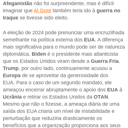
Afeganistão
não foi surpreendente, mas é difícil
imaginar que
Al Gore
também teria ido à
guerra no
Iraque
se tivesse sido eleito.
A eleição de 2024 pode prenunciar uma encruzilhada
semelhante na política externa dos
EUA
. A diferença
mais significativa para o mundo pode ser de natureza
diplomática.
Biden
é o presidente mais atlanticista
que os Estados Unidos viram desde a
Guerra
Fria
.
Trump
, por outro lado, continuamente acusou a
Europa
de se aproveitar da generosidade dos
EUA. Para o caso de um segundo mandato, ele
ameaçou encerrar abruptamente o apoio dos
EUA
à
Ucrânia
e retirar os Estados Unidos da
OTAN
.
Mesmo que não o fizesse, a ameaça diária de uma
saída dos EUA criaria um nível de instabilidade e
perturbação que reduziria drasticamente os
benefícios que a organização proporciona aos seus