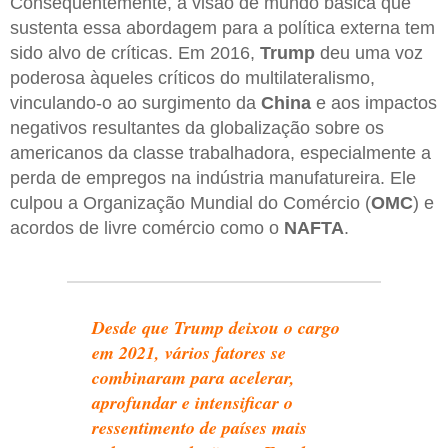
Consequentemente, a visão de mundo básica que
sustenta essa abordagem para a política externa tem
sido alvo de críticas. Em 2016,
Trump
deu uma voz
poderosa àqueles críticos do multilateralismo,
vinculando-o ao surgimento da
China
e aos impactos
negativos resultantes da globalização sobre os
americanos da classe trabalhadora, especialmente a
perda de empregos na indústria manufatureira. Ele
culpou a Organização Mundial do Comércio (
OMC
) e
acordos de livre comércio como o
NAFTA
.
Desde que Trump deixou o cargo
em 2021, vários fatores se
combinaram para acelerar,
aprofundar e intensificar o
ressentimento de países mais