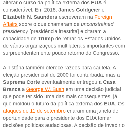
alterar o curso da política externa dos
EUA
é
considerável. Em 2018,
James Goldgeier
e
Elizabeth N. Saunders
escreveram na
Foreign
Affairs
sobre o que chamaram de
unconstrained
presidency
[presidência irrestrita] e citaram a
capacidade de
Trump
de retirar os Estados Unidos
de várias organizações multilaterais importantes com
surpreendentemente pouco retorno do Congresso.
A história também oferece razões para cautela. A
eleição presidencial de 2000 foi conturbada, mas a
Suprema
Corte
eventualmente entregou a
Casa
Branca
a
George W. Bush
em uma decisão judicial
que pode ter sido uma das mais consequentes, já
que moldou o futuro da política externa dos
EUA
. Os
ataques de 11 de setembro
criaram uma janela de
oportunidade para o presidente dos EUA tomar
decisões políticas audaciosas. A decisão de invadir o