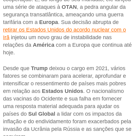
uma série de ataques à
OTAN
, a pedra angular da
segurança transatlântica, ameaçando uma guerra
tarifária com a
Europa
. Sua decisão abrupta de
retirar os Estados Unidos do acordo nuclear com o
Irã
injetou um novo grau de instabilidade nas
relações da
América
com a Europa que continua até
hoje.
Desde que
Trump
deixou o cargo em 2021, vários
fatores se combinaram para acelerar, aprofundar e
intensificar o ressentimento de países mais pobres
em relação aos
Estados
Unidos
. O nacionalismo
das vacinas do Ocidente e sua falha em fornecer
uma resposta material adequada para ajudar os
países do
Sul
Global
a lidar com os impactos da
inflação e do endividamento foram exacerbados pela
invasão da Ucrânia pela Rússia e as sanções que se