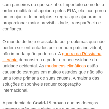
com parceiros do que sozinho. Imperfeito como foi a
ordem multilateral apoiada pelos EUA, ela incorporou
um conjunto de princípios e regras que ajudaram a
proporcionar maior previsibilidade, transparência e
confiança.
O mundo de hoje é assolado por problemas que não
podem ser enfrentados por nenhum país individual,
não importa quão poderoso. A
guerra da Rússia na
Ucrânia
demonstrou o poder e a necessidade da
unidade ocidental. As
mudanças climáticas
estão
causando estragos em muitos estados que não são
uma fonte primária de suas causas. A maioria das
soluções disponíveis requer cooperação
internacional.
A pandemia de
Covid
-
19
provou que as doenças
sempre serão mais globais do que as respostas