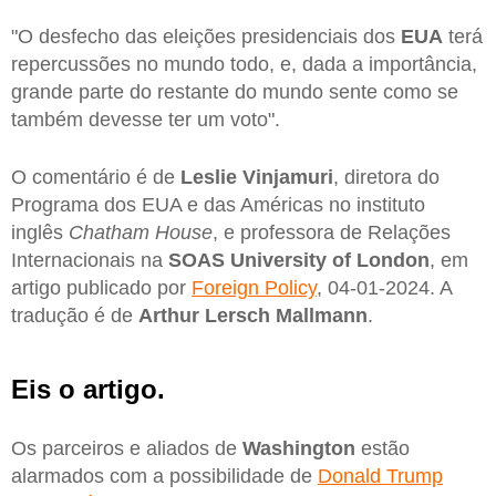
"O desfecho das eleições presidenciais dos
EUA
terá
repercussões no mundo todo, e, dada a importância,
grande parte do restante do mundo sente como se
também devesse ter um voto".
O comentário é de
Leslie
Vinjamuri
,
diretora do
Programa dos EUA e das Américas no instituto
inglês
Chatham House
, e professora de Relações
Internacionais na
SOAS University of London
, em
artigo publicado por
Foreign Policy
, 04-01-2024. A
tradução é de
Arthur Lersch Mallmann
.
Eis o artigo.
Os parceiros e aliados de
Washington
estão
alarmados com a possibilidade de
Donald Trump