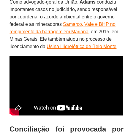
Como advogado-geral da União,
Adams
conduziu
importantes casos no judiciário, sendo responsável
por coordenar o acordo ambiental entre o governo
federal e as mineradoras
Samarco, Vale e BHP no
rompimento da barragem em Mariana
, em 2015, em
Minas Gerais. Ele também atuou no processo de
licenciamento da
Usina Hidrelétrica de Belo Monte
.
Conciliação foi provocada por