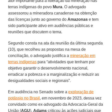
ator importante para a liberação da mineração nas
terras indígenas do povo
Mura
. O advogado
assessorou a mineradora canadense na obtenção
das licenças junto ao governo do
Amazonas
e tem
sido participante ativo em audiências públicas e
reuniões que discutem o tema.
Segundo consta na ata da reunião da última segunda
(10), que recolheu as propostas na mesa de
conciliação, o advogado justifica a
mineração em
terras indígenas
para “atividades que tenham por
objetivo garantir o desenvolvimento nacional,
erradicar a pobreza e a marginalização e reduzir as
desigualdades sociais e regionais”.
Em audiência no Senado sobre a
exploração de
potássio no Brasil
, em novembro de 2023, dessa vez
convidado como ex-advogado da Advocacia-Geral da
União (
AGU
),
Adams
criticou às ações judiciais que