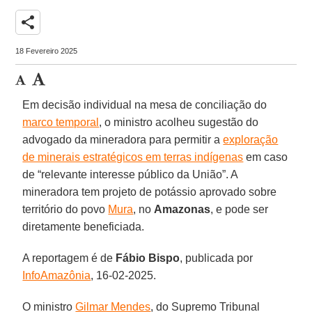
share
18 Fevereiro 2025
Em decisão individual na mesa de conciliação do
marco temporal
, o ministro acolheu sugestão do
advogado da mineradora para permitir a
exploração
de minerais estratégicos em terras indígenas
em caso
de “relevante interesse público da União”. A
mineradora tem projeto de potássio aprovado sobre
território do povo
Mura
, no
Amazonas
, e pode ser
diretamente beneficiada.
A reportagem é de
Fábio
Bispo
, publicada por
InfoAmazônia
, 16-02-2025.
O ministro
Gilmar Mendes
, do Supremo Tribunal