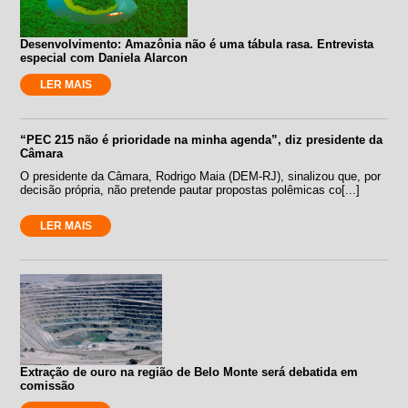
Desenvolvimento: Amazônia não é uma tábula rasa. Entrevista
especial com Daniela Alarcon
LER MAIS
“PEC 215 não é prioridade na minha agenda”, diz presidente da
Câmara
O presidente da Câmara, Rodrigo Maia (DEM-RJ), sinalizou que, por
decisão própria, não pretende pautar propostas polêmicas co[...]
LER MAIS
Extração de ouro na região de Belo Monte será debatida em
comissão