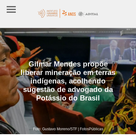
Gilmar Mendes propõe
liberar mineração em terras
indígenas, acolhendo
sugestão de advogado da
Potássio do Brasil
Foto: Gustavo Moreno/STF | FotosPúblicas