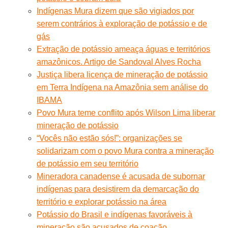
Indígenas Mura dizem que são vigiados por
serem contrários à exploração de potássio e de
gás
Extração de potássio ameaça águas e territórios
amazônicos. Artigo de Sandoval Alves Rocha
Justiça libera licença de mineração de potássio
em Terra Indígena na Amazônia sem análise do
IBAMA
Povo Mura teme conflito após Wilson Lima liberar
mineração de potássio
“Vocês não estão sós!”: organizações se
solidarizam com o povo Mura contra a mineração
de potássio em seu território
Mineradora canadense é acusada de subornar
indígenas para desistirem da demarcação do
território e explorar potássio na área
Potássio do Brasil e indígenas favoráveis à
mineração são acusados de coação