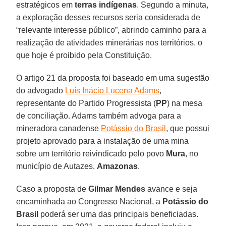
estratégicos em
terras
indígenas
. Segundo a minuta,
a exploração desses recursos seria considerada de
“relevante interesse público”, abrindo caminho para a
realização de atividades minerárias nos territórios, o
que hoje é proibido pela Constituição.
O artigo 21 da proposta foi baseado em uma sugestão
do advogado
Luís Inácio Lucena Adams
,
representante do Partido Progressista (
PP
) na mesa
de conciliação. Adams também advoga para a
mineradora canadense
Potássio do Brasil
, que possui
projeto aprovado para a instalação de uma mina
sobre um território reivindicado pelo povo
Mura
, no
município de Autazes,
Amazonas
.
Caso a proposta de
Gilmar Mendes
avance e seja
encaminhada ao Congresso Nacional, a
Potássio do
Brasil
poderá ser uma das principais beneficiadas.