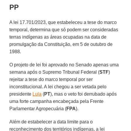
PP
A lei 17.701/2023, que estabeleceu a tese do marco
temporal, determina que só podem ser consideradas
terras indígenas as áreas ocupadas na data de
promulgação da Constituição, em 5 de outubro de
1988.
O projeto de lei foi aprovado no Senado apenas uma
semana após o Supremo Tribunal Federal (
STF
)
rejeitar a tese do marco temporal por ser
inconstitucional. A lei chegou a ser vetada pelo
presidente
Lula
(
PT
), mas o veto foi derrubado após
uma forte campanha encabeçada pela Frente
Parlamentar Agropecuária (
FPA
).
Além de estabelecer a data limite para o
reconhecimento dos territórios indígenas, a lei