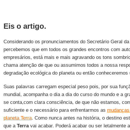
Eis o artigo.
Considerando os pronunciamentos do Secretário Geral d
percebemos que em todos os grandes encontros com autor
empresários, está mais e mais agravando os tons sombrio
chama atenção de que ou assumimos todos a nossa respo
degradação ecológica do planeta ou então conheceremos u
Suas palavras carregam especial peso pois, por sua funç
mundial, acompanha o dia a dia do curso do mundo e a gr
se conta,com clara consciência, de que não estamos, com
suficiente e o necessário para enfrentarmos as
mudanças 
planeta Terra
. Como nunca antes na história, o destino 
que a
Terra
vai acabar. Poderá acabar ou ser letalmente a