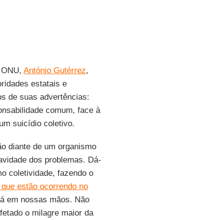
a ONU,
António Gutérrez
,
idades estatais e
s de suas advertências:
nsabilidade comum, face à
m suicídio coletivo.
ão diante de um organismo
avidade dos problemas. Dá-
o coletividade, fazendo o
que estão ocorrendo no
está em nossas mãos. Não
fetado o milagre maior da