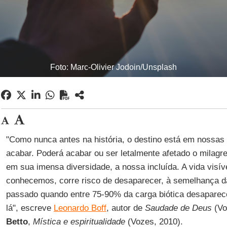
Foto: Marc-Olivier Jodoin/Unsplash
"Como nunca antes na história, o destino está em nossa
acabar. Poderá acabar ou ser letalmente afetado o milagre
em sua imensa diversidade, a nossa incluída. A vida visí
conhecemos, corre risco de desaparecer, à semelhança 
passado quando entre 75-90% da carga biótica desapare
lá", escreve
Leonardo Boff
, autor de
Saudade de Deus
(Vo
Betto
,
Mística e espiritualidade
(Vozes, 2010).