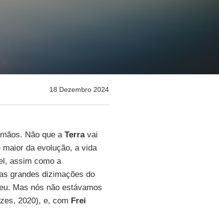
18 Dezembro 2024
s mãos. Não que a
Terra
vai
 maior da evolução, a vida
vel, assim como a
das grandes dizimações do
ceu. Mas nós não estávamos
zes, 2020), e, com
Frei