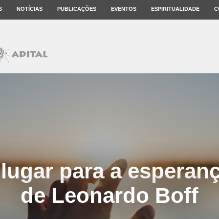
S
NOTÍCIAS
PUBLICAÇÕES
EVENTOS
ESPIRITUALIDADE
C
lugar para a esperan
de Leonardo Boff