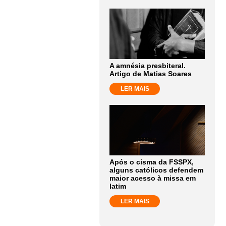
A amnésia presbiteral.
Artigo de Matias Soares
LER MAIS
Após o cisma da FSSPX,
alguns católicos defendem
maior acesso à missa em
latim
LER MAIS